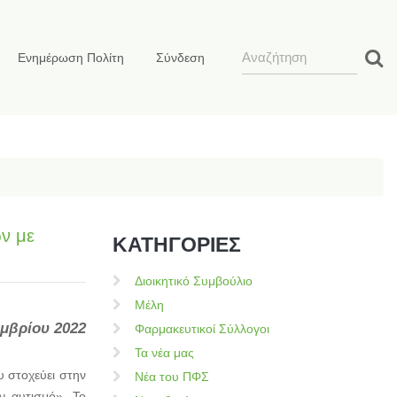
Ενημέρωση Πολίτη
Σύνδεση
ών με
ΚΑΤΗΓΟΡΙΕΣ
Διοικητικό Συμβούλιο
Μέλη
εμβρίου 2022
Φαρμακευτικοί Σύλλογοι
Τα νέα μας
υ στοχεύει στην
Νέα του ΠΦΣ
ν αυτισμό». Το