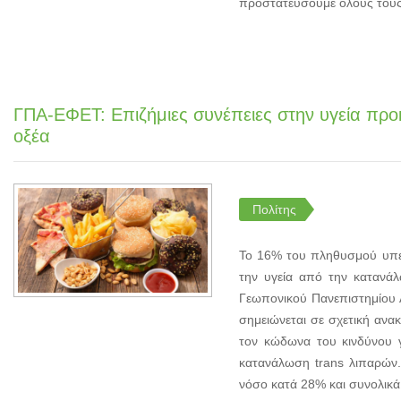
προστατεύσουμε όλους τους π
ΓΠΑ-ΕΦΕΤ: Επιζήμιες συνέπειες στην υγεία προ
οξέα
Πολίτης
Το 16% του πληθυσμού υπερ
την υγεία από την κατανάλ
Γεωπονικού Πανεπιστημίου 
σημειώνεται σε σχετική ανα
τον κώδωνα του κινδύνου γι
κατανάλωση trans λιπαρών.
νόσο κατά 28% και συνολικά τ