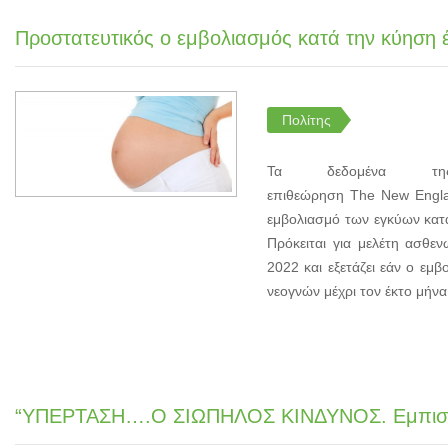
Προστατευτικός ο εμβολιασμός κατά την κύηση 
Πολίτης
Τα δεδομένα της
επιθεώρηση The New Englan
εμβολιασμό των εγκύων κατ
Πρόκειται για μελέτη ασθε
2022 και εξετάζει εάν ο εμ
νεογνών μέχρι τον έκτο μήνα
“ΥΠΕΡΤΑΣΗ….Ο ΣΙΩΠΗΛΟΣ ΚΙΝΔΥΝΟΣ. Εμπιστε