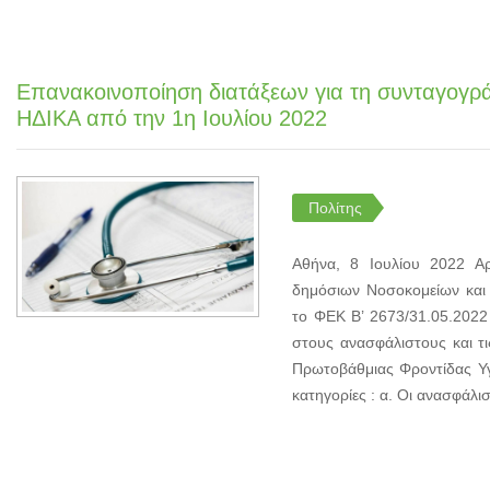
Επανακοινοποίηση διατάξεων για τη συνταγογ
ΗΔΙΚΑ από την 1η Ιουλίου 2022
Πολίτης
Αθήνα, 8 Ιουλίου 2022 Α
δημόσιων Νοσοκομείων κα
το ΦΕΚ Β’ 2673/31.05.202
στους ανασφάλιστους και τ
Πρωτοβάθμιας Φροντίδας Υγε
κατηγορίες : α. Οι ανασφάλισ