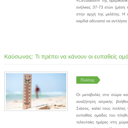
«Circulation» της αμερικαν
ενήλικες 37-73 ετών (μέση η
στην αρχή της μελέτης. Η 
καρδιά αδυνατεί να αντλήσει 
Καύσωνας: Τι πρέπει να κάνουν οι ευπαθείς ομά
Πολίτης
Οι μεταβολές στο σώμα κα
αναζήτηση ιατρικής βοήθ
Σιάσος, καλεί τους πολίτες
ευπαθείς ομάδες του πληθ
τελευταίες ημέρες στη χώρ