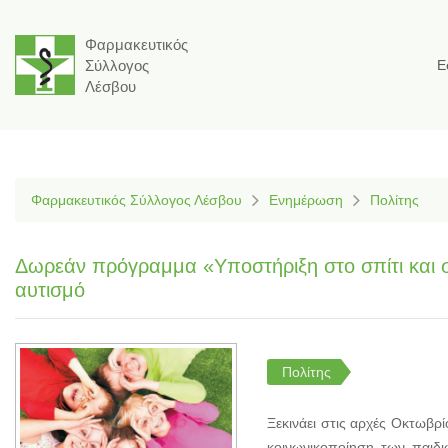
Φαρμακευτικός
Σύλλογος
Ε
Λέσβου
Φαρμακευτικός Σύλλογος Λέσβου
Ενημέρωση
Πολίτης
Δωρεάν πρόγραμμα «Υποστήριξη στο σπίτι και στ
αυτισμό
Πολίτης
Ξεκινάει στις αρχές Οκτωβρ
κοινωνικοποίηση των παιδι