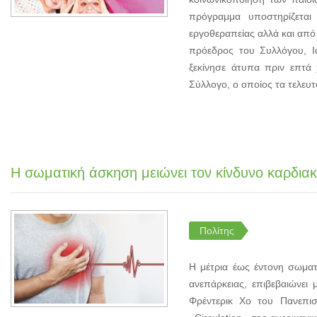
πρόγραμμα υποστηρίζεται
εργοθεραπείας αλλά και από
πρόεδρος του Συλλόγου, Ι
ξεκίνησε άτυπα πριν επτά
Σύλλογο, ο οποίος τα τελευτ
Η σωματική άσκηση μειώνει τον κίνδυνο καρδια
Πολίτης
Η μέτρια έως έντονη σωματ
ανεπάρκειας, επιβεβαιώνει 
Φρέντερικ Χο του Πανεπισ