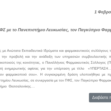
1 Φεβρο
ΦΣ με το Πανεπιστήμιο Λευκωσίας, τον Παγκύπριο Φαρ
ς με Ανώτατα Εκπαιδευτικά Ιδρύματα και φαρμακευτικούς συλλόγους 
 την προβολή και την ανάδειξη των υπηρεσιών συμβουλευτικής π
κοποιούς της κοινότητας, ο Πανελλήνιος Φαρμακευτικός Σύλλογος (Π
λή ενημερωτικής αφίσας για την υπέρταση με τίτλο «ΥΠΕΡΤΑΣ
ον φαρμακοποιό σου». Η συγκεκριμένη δράση υλοποιήθηκε με πρ
τημίου Λευκωσίας, σε συνεργασία με τον ΠΦΣ, τον Παγκύπριο Φαρμακ
τήμιο Θεσσαλονίκης....
Διαβάστε 