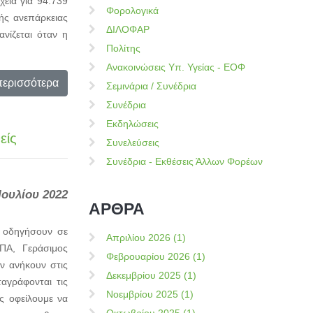
χεία για 94.739
Φορολογικά
κής ανεπάρκειας
ΔΙΛΟΦΑΡ
νίζεται όταν η
Πολίτης
Ανακοινώσεις Υπ. Υγείας - ΕΟΦ
περισσότερα
Σεμινάρια / Συνέδρια
Συνέδρια
Εκδηλώσεις
είς
Συνελεύσεις
Συνέδρια - Εκθέσεις Άλλων Φορέων
Ιουλίου 2022
ΑΡΘΡΑ
ς οδηγήσουν σε
Απριλίου 2026 (1)
ΠΑ, Γεράσιμος
Φεβρουαρίου 2026 (1)
αν ανήκουν στις
Δεκεμβρίου 2025 (1)
αγράφονται τις
Νοεμβρίου 2025 (1)
ς οφείλουμε να