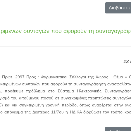
Διαβάστε 
εκριμένων συνταγών που αφορούν τη συνταγογρά
13 
ρ. Πρωτ. 2997 Προς : Φαρμακευτικοί Σύλλογοι της Χώρας Θέμα « 
υγκεκριμένων συνταγών που αφορούν τη συνταγογράφηση ανασφαλί
Α, προέκυψε πρόβλημα στο Σύστημα Ηλεκτρονικής Συνταγογράφ
γισμό του αιτούμενου ποσού σε συγκεκριμένες περιπτώσεις συνταγώ
16) και για συγκεκριμένη χρονική περίοδο, όπως αναφέρεται στην αν
 το απόγευμα της Δευτέρας 11/7ου η ΗΔΙΚΑ διόρθωσε τον τρόπο κο