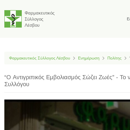
Φαρμακευτικός
Σύλλογος
Ε
Λέσβου
Φαρμακευτικός Σύλλογος Λέσβου
Ενημέρωση
Πολίτης
“O Αντιγριπικός Εμβολιασμός Σώζει Ζωές” - Το 
Συλλόγου