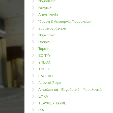
Νομοθεσία
Θεσμικά
Δεοντολογία
Ίδρυση & Λειτουργία Φαρμακείων
Συνταγογράφηση
Ναρκωτικά
Ωράριο
Ταμεία
ΕΟΠΥΥ
ΥΠΕΘΑ
ΤΥΠΕΤ
ΕΔΟΕΑΠ
Λιμενικό Σώμα
Ασφαλιστικά - Εργοδοτικά - Φορολογικά
ΕΦΚΑ
ΤΕΑΥΦΕ - ΤΑΥΦΕ
ΙΚΑ