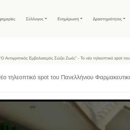
φημερίες
Σύλλογος
Ενημέρωση
Δραστηριότητες
“O Αντιγριπικός Εμβολιασμός Σώζει Ζωές” - Το νέο τηλεοπτικό spot τ
νέο τηλεοπτικό spot του Πανελλήνιου Φαρμακευτικ