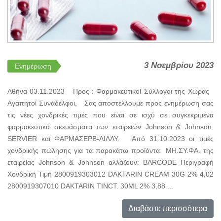
3 Νοεμβρίου 2023
Ενημέρωση
Αθήνα 03.11.2023 Προς : Φαρμακευτικοί Σύλλογοι της Χώρας
Αγαπητοί Συνάδελφοι, Σας αποστέλλουμε προς ενημέρωση σας
τις νέες χονδρικές τιμές που είναι σε ισχύ σε συγκεκριμένα
φαρμακευτικά σκευάσματα των εταιρειών Johnson & Johnson,
SERVIER και ΦΑΡΜΑΣΕΡΒ-ΛΙΛΛΥ. Από 31.10.2023 οι τιμές
χονδρικής πώλησης για τα παρακάτω προϊόντα ΜΗ.ΣΥ.ΦΑ. της
εταιρείας Johnson & Johnson αλλάζουν: BARCODE Περιγραφή
Χονδρική Τιμή 2800919303012 DAKTARIN CREAM 30G 2% 4,02
2800919307010 DAKTARIN TINCT. 30ML 2% 3,88 ...
Διαβάστε περισσότερα