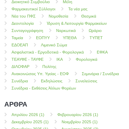
Διοικητικό Συμβούλιο
Μέλη
Φαρμακευτικοί Σύλλογοι
Τα νέα μας
Νέα του ΠΦΣ
Νομοθεσία
Θεσμικά
Δεοντολογία
Ίδρυση & Λειτουργία Φαρμακείων
Συνταγογράφηση
Ναρκωτικά
Ωράριο
Ταμεία
ΕΟΠΥΥ
ΥΠΕΘΑ
ΤΥΠΕΤ
ΕΔΟΕΑΠ
Λιμενικό Σώμα
Ασφαλιστικά - Εργοδοτικά - Φορολογικά
ΕΦΚΑ
ΤΕΑΥΦΕ - ΤΑΥΦΕ
ΙΚΑ
Φορολογικά
ΔΙΛΟΦΑΡ
Πολίτης
Ανακοινώσεις Υπ. Υγείας - ΕΟΦ
Σεμινάρια / Συνέδρια
Συνέδρια
Εκδηλώσεις
Συνελεύσεις
Συνέδρια - Εκθέσεις Άλλων Φορέων
ΑΡΘΡΑ
Απριλίου 2026 (1)
Φεβρουαρίου 2026 (1)
Δεκεμβρίου 2025 (1)
Νοεμβρίου 2025 (1)
Οκτωβρίου 2025 (1)
Αυγούστου 2025 (2)