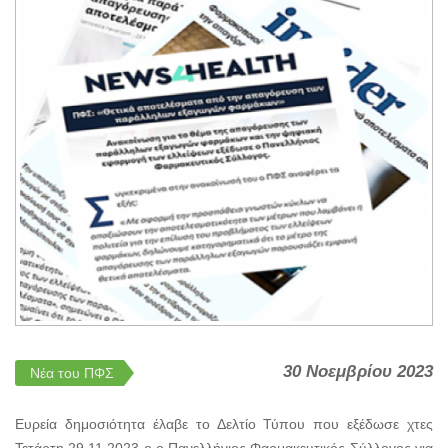
30 Νοεμβρίου 2023
Νέα του ΠΦΣ
Ευρεία δημοσιότητα έλαβε το Δελτίο Τύπου που εξέδωσε χτες
Τετάρτη 29.11.2023 ο ο Πανελλήνιος Φαρμακευτικός Σύλλογος για