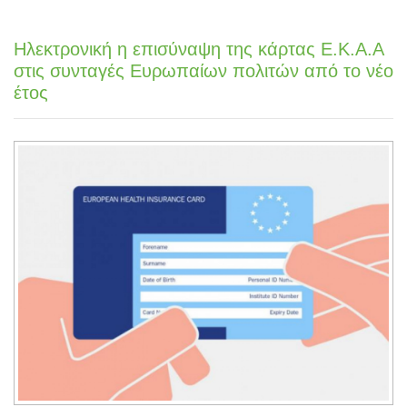
Ηλεκτρονική η επισύναψη της κάρτας Ε.Κ.Α.Α
στις συνταγές Ευρωπαίων πολιτών από το νέο
έτος