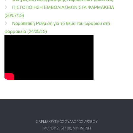
ΠΙΣΤΟΠΟΙΗΣΗ ΕΜΒΟΛΙΑΣΜΩΝ ΣΤΑ ΦΑΡΜΑΚΕΙΑ
(20/07/19)
Νομοθετική Ρύθμιση για το θέμα του ωραρίου στα
φαρμακεία (24/05/19)
ΦΑΡΜΑΚΕΥΤΙΚΟΣ ΣΥΛΛΟΓΟΣ ΛΕΣΒΟΥ
ΙΜΒΡΟΥ 2, 81100, ΜΥΤΙΛΗΝΗ