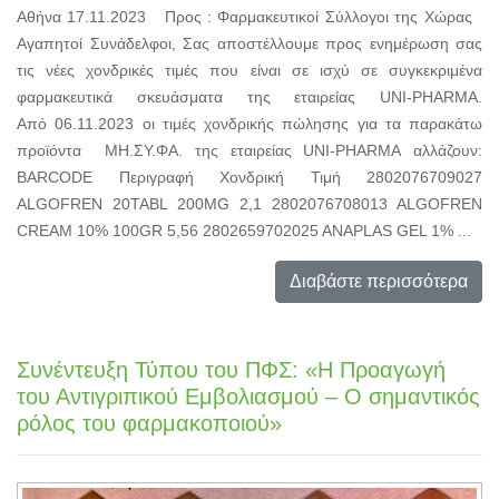
Αθήνα 17.11.2023 Προς : Φαρμακευτικοί Σύλλογοι της Χώρας
Αγαπητοί Συνάδελφοι, Σας αποστέλλουμε προς ενημέρωση σας
τις νέες χονδρικές τιμές που είναι σε ισχύ σε συγκεκριμένα
φαρμακευτικά σκευάσματα της εταιρείας UNI-PHARMA.
Από 06.11.2023 οι τιμές χονδρικής πώλησης για τα παρακάτω
προϊόντα ΜΗ.ΣΥ.ΦΑ. της εταιρείας UNI-PHARMA αλλάζουν:
BARCODE Περιγραφή Χονδρική Τιμή 2802076709027
ALGOFREN 20TABL 200MG 2,1 2802076708013 ALGOFREN
CREAM 10% 100GR 5,56 2802659702025 ANAPLAS GEL 1% ...
Διαβάστε περισσότερα
Συνέντευξη Τύπου του ΠΦΣ: «Η Προαγωγή
του Αντιγριπικού Εμβολιασμού – Ο σημαντικός
ρόλος του φαρμακοποιού»