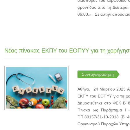
διασποράς του κορωνοϊού CO
φροντίδας από τη Δευτέρα,
06:00.» Σε αυτήν απουσιάζου
Νέος πίνακας ΕΚΠΥ του ΕΟΠΥΥ για τη χορήγησ
Συνταγογράφηση
Αθήνα, 24 Μαρτίου 2023 Α
ΕΚΠΥ του ΕΟΠΥΥ για τη χο
Δημοσιεύτηκε στο ΦΕΚ Β’ 
Πίνακα ως Παράρτημα Ι
Γ.Π.80157/31-10-2018 (Β’ 
Οργανισμού Παροχών Υπηρεσι