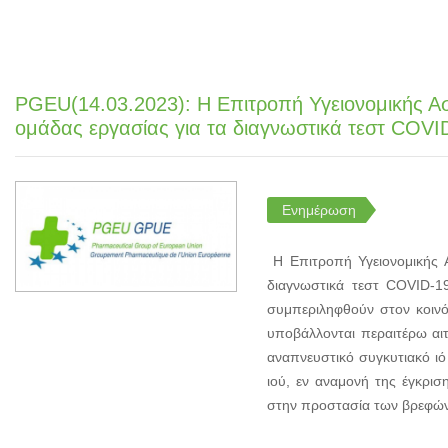
PGEU(14.03.2023): Η Επιτροπή Υγειονομικής Ασφ
ομάδας εργασίας για τα διαγνωστικά τεστ COVI
Ενημέρωση
Η Επιτροπή Υγειονομικής Α
διαγνωστικά τεστ COVID-1
συμπεριληφθούν στον κοινό
υποβάλλονται περαιτέρω αιτ
αναπνευστικό συγκυτιακό ιό
ιού, εν αναμονή της έγκρισ
στην προστασία των βρεφών 