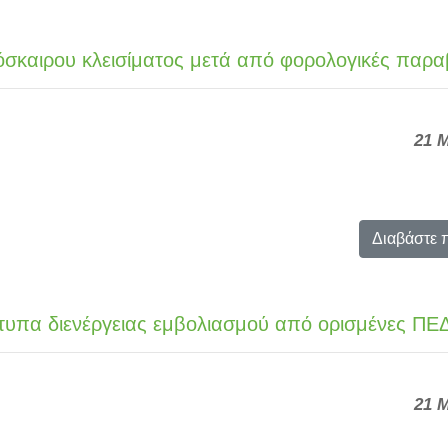
όσκαιρου κλεισίματος μετά από φορολογικές παρα
21 
Διαβάστε 
τυπα διενέργειας εμβολιασμού από ορισμένες ΠΕ
21 