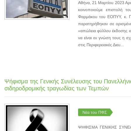
Αθήνα, 21 Μαρτίου 2023 Αρι
κοινοποιούμε επιστολή τ
Φαρμάκου του ΕΟΠΥΥ, κ. Γ
παρατηρήθηκαν σε ορισμένε
«απώλεια φύλλου έκδοσης ια
να είναι εν γνώση τους η σχ
στις Περιφερειακές Διευ...
Ψήφισμα της Γενικής Συνέλευσης του Πανελλήν
σιδηροδρομικής τραγωδίας των Τεμπών
Νέα του ΠΦΣ
ΨΗΦΙΣΜΑ ΓΕΝΙΚΗΣ ΣΥΝΕΛ