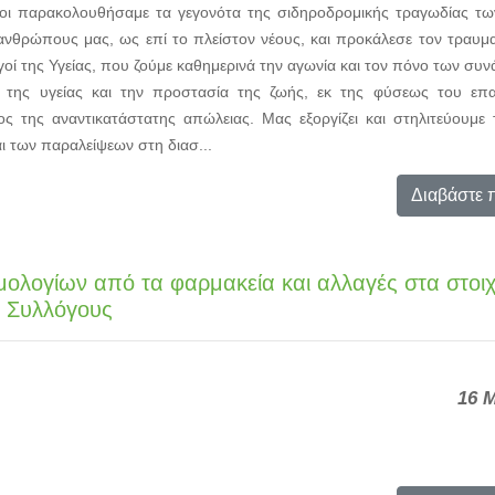
νοι παρακολουθήσαμε τα γεγονότα της σιδηροδρομικής τραγωδίας τ
νανθρώπους μας, ως επί το πλείστον νέους, και προκάλεσε τον τραυμ
γοί της Υγείας, που ζούμε καθημερινά την αγωνία και τον πόνο των σ
 της υγείας και την προστασία της ζωής, εκ της φύσεως του επ
ος της αναντικατάστατης απώλειας. Μας εξοργίζει και στηλιτεύουμε 
ι των παραλείψεων στη διασ...
Διαβάστε 
τιμολογίων από τα φαρμακεία και αλλαγές στα στοι
 Συλλόγους
16 