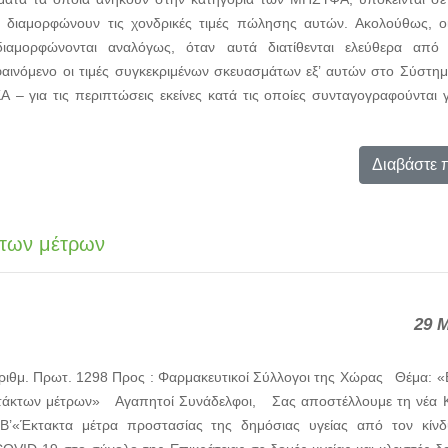
 διαμορφώνουν τις χονδρικές τιμές πώλησης αυτών. Ακολούθως, οι 
μορφώνονται αναλόγως, όταν αυτά διατίθενται ελεύθερα από 
ινόμενο οι τιμές συγκεκριμένων σκευασμάτων εξ’ αυτών στο Σύστημ
– για τις περιπτώσεις εκείνες κατά τις οποίες συνταγογραφούνται γ
Διαβάστε 
κτων μέτρων
29 
ιθμ. Πρωτ. 1298 Προς : Φαρμακευτικοί Σύλλογοι της Χώρας Θέμα: 
κτάκτων μέτρων» Αγαπητοί Συνάδελφοι, Σας αποστέλλουμε τη νέα Κ
Β’«Έκτακτα μέτρα προστασίας της δημόσιας υγείας από τον κίνδ