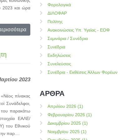
ομές κοινωνικής
Φορολογικά
υ 2023 και ώρα
ΔΙΛΟΦΑΡ
Πολίτης
περισσότερα
Ανακοινώσεις Υπ. Υγείας - ΕΟΦ
Σεμινάρια / Συνέδρια
Συνέδρια
ήτη
Εκδηλώσεις
Συνελεύσεις
Συνέδρια - Εκθέσεις Άλλων Φορέων
Μαρτίου 2023
ΑΡΘΡΑ
 «Νέος πίνακας
ί Συνάδελφοι,
Απριλίου 2026 (1)
η του παρακάτω
Φεβρουαρίου 2026 (1)
οιχεία ΕΑΛΕ/
Δεκεμβρίου 2025 (1)
Υ) του Εθνικού
Νοεμβρίου 2025 (1)
ην παρ....