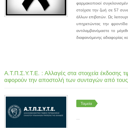
φαρμακοποιοί συγκλονισμέ
στοίχισε την ζωή σε 57 συ
άλλων επιβατών. Ως λειτουρ
υπηρετώντας την φροντίδα
αντιλαμβανόμαστε το μέγεθ
διαφαινόμενης αδιαφορίας κα
Α.Τ.Π.Σ.Υ.Τ.Ε. : Αλλαγές στα στοιχεία έκδοσης 
αφορούν την αποστολή των συνταγών από τους
Ταμεία
...