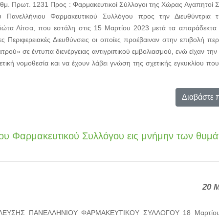
θμ. Πρωτ. 1231 Προς : Φαρμακευτικοί Σύλλογοι της Χώρας Αγαπητοί 
ου Πανελλήνιου Φαρμακευτικού Συλλόγου προς την Διευθύντρια τ
ιώτα Λίτσα, που εστάλη στις 15 Μαρτίου 2023 μετά τα απαράδεκτα
ς Περιφερειακές Διευθύνσεις οι οποίες προέβαιναν στην επιβολή περ
τρού» σε έντυπα διενέργειας αντιγριπικού εμβολιασμού, ενώ είχαν τη
ετική νομοθεσία και να έχουν λάβει γνώση της σχετικής εγκυκλίου που
Διαβάστε 
ιου Φαρμακευτικού Συλλόγου εις μνήμην των θυμά
20 
ΕΥΣΗΣ ΠΑΝΕΛΛΗΝΙΟΥ ΦΑΡΜΑΚΕΥΤΙΚΟΥ ΣΥΛΛΟΓΟΥ 18 Μαρτίου 