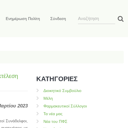
Ενημέρωση Πολίτη
Σύνδεση
κτέλεση
ΚΑΤΗΓΟΡΙΕΣ
Διοικητικό Συμβούλιο
Μέλη
Μαρτίου 2023
Φαρμακευτικοί Σύλλογοι
Τα νέα μας
οί Συνάδελφοι,
Νέα του ΠΦΣ
ανατιμήσεις με