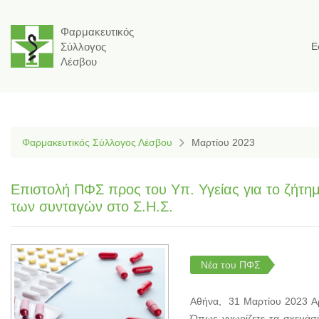
Φαρμακευτικός
Σύλλογος
Ε
Λέσβου
Φαρμακευτικός Σύλλογος Λέσβου
Μαρτίου 2023
Επιστολή ΠΦΣ προς του Υπ. Υγείας για το ζήτ
των συνταγών στο Σ.Η.Σ.
Νέα του ΠΦΣ
Αθήνα, 31 Μαρτίου 2023 Αρ
Όπως γνωρίζετε τα σκευάσμ