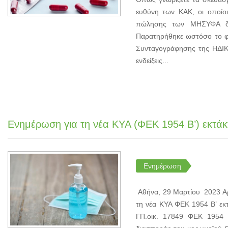
ευθύνη των KAK, οι οποίοι
πώλησης των ΜΗΣΥΦΑ δια
Παρατηρήθηκε ωστόσο το φα
Συνταγογράφησης της ΗΔΙΚΑ 
ενδείξεις...
Ενημέρωση για τη νέα ΚΥΑ (ΦΕΚ 1954 Β’) εκτά
Ενημέρωση
Αθήνα, 29 Μαρτίου 2023 Αρ
τη νέα ΚΥΑ ΦΕΚ 1954 Β’ ε
ΓΠ.οικ. 17849 ΦΕΚ 1954 