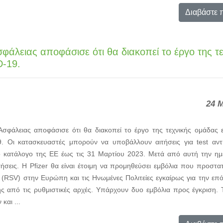
Διαβάστε 
άλειας αποφάσισε ότι θα διακοπεί το έργο της τε
D-19.
24 
σφάλειας αποφάσισε ότι θα διακοπεί το έργο της τεχνικής ομάδας ε
9. Οι κατασκευαστές μπορούν να υποβάλλουν αιτήσεις για test αν
 κατάλογο της ΕΕ έως τις 31 Μαρτίου 2023. Μετά από αυτή την ημ
ήσεις. Η Pfizer θα είναι έτοιμη να προμηθεύσει εμβόλια που προστ
 (RSV) στην Ευρώπη και τις Ηνωμένες Πολιτείες εγκαίρως για την επ
ης από τις ρυθμιστικές αρχές. Υπάρχουν δυο εμβόλια προς έγκριση. 
και ...