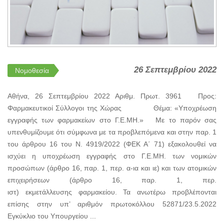
26 Σεπτεμβρίου 2022
Νομοθεσία
Αθήνα, 26 Σεπτεμβρίου 2022 Αριθμ. Πρωτ. 3961 Προς:
Φαρμακευτικοί Σύλλογοι της Χώρας Θέμα: «Υποχρέωση
εγγραφής των φαρμακείων στο Γ.Ε.ΜΗ.» Με το παρόν σας
υπενθυμίζουμε ότι σύμφωνα με τα προβλεπόμενα και στην παρ. 1
του άρθρου 16 του Ν. 4919/2022 (ΦΕΚ Α΄ 71) εξακολουθεί να
ισχύει η υποχρέωση εγγραφής στο Γ.Ε.ΜΗ. των νομικών
προσώπων (άρθρο 16, παρ. 1, περ. α-ια και ιε) και των ατομικών
επιχειρήσεων (άρθρο 16, παρ. 1, περ.
ιστ) εκμετάλλευσης φαρμακείου. Τα ανωτέρω προβλέπονται
επίσης στην υπ’ αριθμόν πρωτοκόλλου 52871/23.5.2022
Εγκύκλιο του Υπουργείου ...