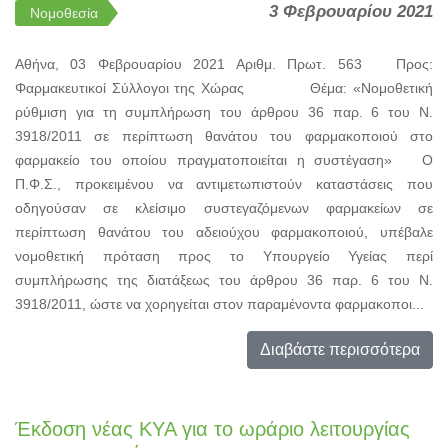
3 Φεβρουαρίου 2021
Νομοθεσία
Αθήνα, 03 Φεβρουαρίου 2021 Αριθμ. Πρωτ. 563 Προς:
Φαρμακευτικοί Σύλλογοι της Χώρας Θέμα: «Νομοθετική
ρύθμιση για τη συμπλήρωση του άρθρου 36 παρ. 6 του Ν.
3918/2011 σε περίπτωση θανάτου του φαρμακοποιού στο
φαρμακείο του οποίου πραγματοποιείται η συστέγαση» Ο
Π.Φ.Σ., προκειμένου να αντιμετωπιστούν καταστάσεις που
οδηγούσαν σε κλείσιμο συστεγαζόμενων φαρμακείων σε
περίπτωση θανάτου του αδειούχου φαρμακοποιού, υπέβαλε
νομοθετική πρόταση προς το Υπουργείο Υγείας περί
συμπλήρωσης της διατάξεως του άρθρου 36 παρ. 6 του Ν.
3918/2011, ώστε να χορηγείται στον παραμένοντα φαρμακοποι...
Διαβάστε περισσότερα
Έκδοση νέας ΚΥΑ για το ωράριο λειτουργίας