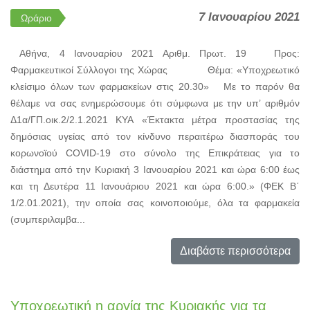
7 Ιανουαρίου 2021
Ωράριο
Αθήνα, 4 Ιανουαρίου 2021 Αριθμ. Πρωτ. 19 Προς:
Φαρμακευτικοί Σύλλογοι της Χώρας Θέμα: «Υποχρεωτικό
κλείσιμο όλων των φαρμακείων στις 20.30» Με το παρόν θα
θέλαμε να σας ενημερώσουμε ότι σύμφωνα με την υπ’ αριθμόν
Δ1α/ΓΠ.οικ.2/2.1.2021 ΚΥΑ «Έκτακτα μέτρα προστασίας της
δημόσιας υγείας από τον κίνδυνο περαιτέρω διασποράς του
κορωνοϊού COVID-19 στο σύνολο της Επικράτειας για το
διάστημα από την Κυριακή 3 Ιανουαρίου 2021 και ώρα 6:00 έως
και τη Δευτέρα 11 Ιανουάριου 2021 και ώρα 6:00.» (ΦΕΚ Β΄
1/2.01.2021), την οποία σας κοινοποιούμε, όλα τα φαρμακεία
(συμπεριλαμβα...
Διαβάστε περισσότερα
Υποχρεωτική η αργία της Κυριακής για τα