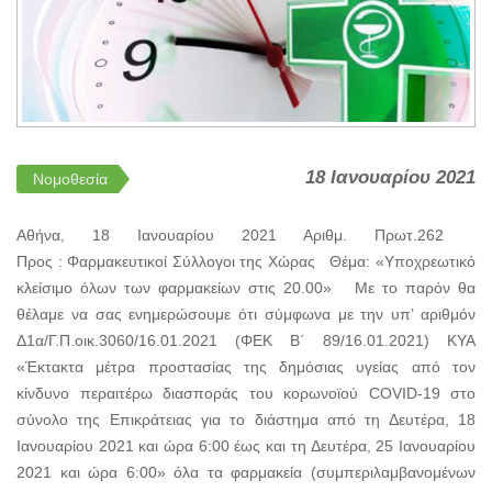
18 Ιανουαρίου 2021
Νομοθεσία
Αθήνα, 18 Ιανουαρίου 2021 Αριθμ. Πρωτ.262
Προς : Φαρμακευτικοί Σύλλογοι της Χώρας Θέμα: «Υποχρεωτικό
κλείσιμο όλων των φαρμακείων στις 20.00» Με το παρόν θα
θέλαμε να σας ενημερώσουμε ότι σύμφωνα με την υπ’ αριθμόν
Δ1α/Γ.Π.οικ.3060/16.01.2021 (ΦΕΚ Β΄ 89/16.01.2021) ΚΥΑ
«Έκτακτα μέτρα προστασίας της δημόσιας υγείας από τον
κίνδυνο περαιτέρω διασποράς του κορωνοϊού COVID-19 στο
σύνολο της Επικράτειας για το διάστημα από τη Δευτέρα, 18
Ιανουαρίου 2021 και ώρα 6:00 έως και τη Δευτέρα, 25 Ιανουαρίου
2021 και ώρα 6:00» όλα τα φαρμακεία (συμπεριλαμβανομένων