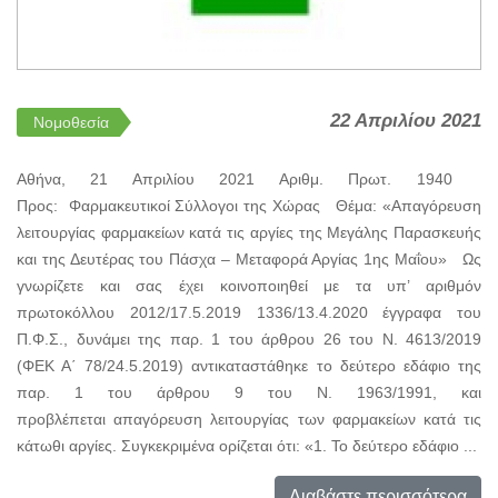
22 Απριλίου 2021
Νομοθεσία
Αθήνα, 21 Απριλίου 2021 Αριθμ. Πρωτ. 1940
Προς: Φαρμακευτικοί Σύλλογοι της Χώρας Θέμα: «Απαγόρευση
λειτουργίας φαρμακείων κατά τις αργίες της Μεγάλης Παρασκευής
και της Δευτέρας του Πάσχα – Μεταφορά Αργίας 1ης Μαΐου» Ως
γνωρίζετε και σας έχει κοινοποιηθεί με τα υπ’ αριθμόν
πρωτοκόλλου 2012/17.5.2019 1336/13.4.2020 έγγραφα του
Π.Φ.Σ., δυνάμει της παρ. 1 του άρθρου 26 του Ν. 4613/2019
(ΦΕΚ Α΄ 78/24.5.2019) αντικαταστάθηκε το δεύτερο εδάφιο της
παρ. 1 του άρθρου 9 του Ν. 1963/1991, και
προβλέπεται απαγόρευση λειτουργίας των φαρμακείων κατά τις
κάτωθι αργίες. Συγκεκριμένα ορίζεται ότι: «1. Το δεύτερο εδάφιο ...
Διαβάστε περισσότερα