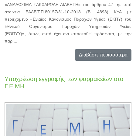
«ΑΝΑΛΩΣΙΜΑ ΣΑΚΧΑΡΩΔΗ ΔΙΑΒΗΤΗ» του άρθρου 47 της υπό
στοιχεία ΕΑΛΕ/Γ.Π.80157/31-10-2018 (Β’ 4898) ΚΥΑ με
περιεχόμενο «Ενιαίος Κανονισμός Παροχών Υγείας (ΕΚΠΥ) του
Εθνικού Οργανισμού Παροχών Υπηρεσιών Υγείας
(ΕΟΠΥΥ)», όπως αυτό έχει αντικατασταθεί πρόσφατα, με την
παρ....
Διαβάστε περισσότερα
Υποχρέωση εγγραφής των φαρμακείων στο
Γ.Ε.ΜΗ.