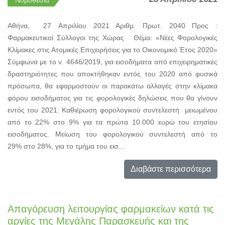
Νομοθεσία
Αθήνα, 27 Απριλίου 2021 Αριθμ. Πρωτ. 2040 Προς :
Φαρμακευτικοί Σύλλογοι της Χώρας Θέμα: «Νέες Φορολογικές
Κλίμακες στις Ατομικές Επιχειρήσεις για το Οικονομικό Έτος 2020»
Σύμφωνα με το ν. 4646/2019, για εισοδήματα από επιχειρηματικές
δραστηριότητες που αποκτήθηκαν εντός του 2020 από φυσικά
πρόσωπα, θα εφαρμοστούν οι παρακάτω αλλαγές στην κλίμακα
φόρου εισοδήματος για τις φορολογικές δηλώσεις που θα γίνουν
εντός του 2021: Καθιέρωση φορολογικού συντελεστή μειωμένου
από το 22% στο 9% για τα πρώτα 10.000 ευρώ του ετησίου
εισοδήματος. Μείωση του φορολογικού συντελεστή από το
29% στο 28%, για το τμήμα του εισ...
Διαβάστε περισσότερα
Απαγόρευση λειτουργίας φαρμακείων κατά τις
αργίες της Μεγάλης Παρασκευής και της