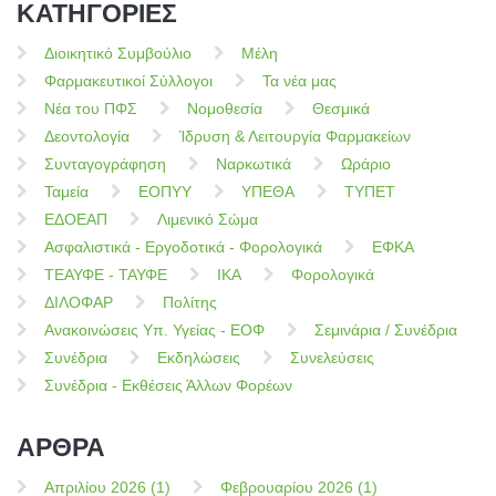
ΚΑΤΗΓΟΡΙΕΣ
Διοικητικό Συμβούλιο
Μέλη
Φαρμακευτικοί Σύλλογοι
Τα νέα μας
Νέα του ΠΦΣ
Νομοθεσία
Θεσμικά
Δεοντολογία
Ίδρυση & Λειτουργία Φαρμακείων
Συνταγογράφηση
Ναρκωτικά
Ωράριο
Ταμεία
ΕΟΠΥΥ
ΥΠΕΘΑ
ΤΥΠΕΤ
ΕΔΟΕΑΠ
Λιμενικό Σώμα
Ασφαλιστικά - Εργοδοτικά - Φορολογικά
ΕΦΚΑ
ΤΕΑΥΦΕ - ΤΑΥΦΕ
ΙΚΑ
Φορολογικά
ΔΙΛΟΦΑΡ
Πολίτης
Ανακοινώσεις Υπ. Υγείας - ΕΟΦ
Σεμινάρια / Συνέδρια
Συνέδρια
Εκδηλώσεις
Συνελεύσεις
Συνέδρια - Εκθέσεις Άλλων Φορέων
ΑΡΘΡΑ
Απριλίου 2026 (1)
Φεβρουαρίου 2026 (1)