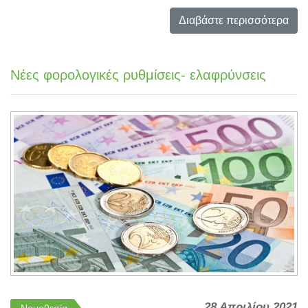
Διαβάστε περισσότερα
Nέες φορολογικές ρυθμίσεις- ελαφρύνσεις
28 Απριλίου 2021