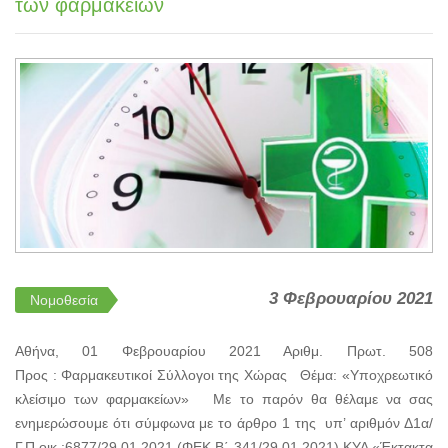
των φαρμακείων
3 Φεβρουαρίου 2021
Νομοθεσία
Αθήνα, 01 Φεβρουαρίου 2021 Αριθμ. Πρωτ. 508
Προς : Φαρμακευτικοί Σύλλογοι της Χώρας Θέμα: «Υποχρεωτικό
κλείσιμο των φαρμακείων» Με το παρόν θα θέλαμε να σας
ενημερώσουμε ότι σύμφωνα με το άρθρο 1 της υπ’ αριθμόν Δ1α/
Γ.Π.οικ.:6877/29.01.2021 (ΦΕΚ Β΄ 341/29.01.2021) ΚΥΑ «Έκτακτα