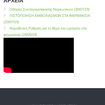
ΑΡΧΕΙΑ
Οδηγίες Συνταγογράφησης Ναρκωτικών (30/07/19)
ΠΙΣΤΟΠΟΙΗΣΗ ΕΜΒΟΛΙΑΣΜΩΝ ΣΤΑ ΦΑΡΜΑΚΕΙΑ
(20/07/19)
Νομοθετική Ρύθμιση για το θέμα του ωραρίου στα
φαρμακεία (24/05/19)