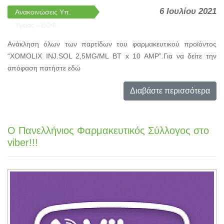
6 Ιουλίου 2021
Ανακοινώσεις Υπ.
Υγείας - ΕΟΦ
Ανάκληση όλων των παρτίδων του φαρμακευτικού προϊόντος
“XOMOLIX INJ.SOL 2,5MG/ML BT x 10 AMP”.Για να δείτε την
απόφαση πατήστε εδώ
Διαβάστε περισσότερα
Ο Πανελλήνιος Φαρμακευτικός Σύλλογος στο
viber!!!