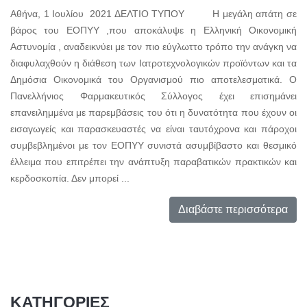
Αθήνα, 1 Ιουλίου 2021 ΔΕΛΤΙΟ ΤΥΠΟΥ Η μεγάλη απάτη σε
βάρος του ΕΟΠΥΥ ,που αποκάλυψε η Ελληνική Οικονομική
Αστυνομία , αναδεικνύει με τον πιο εύγλωττο τρόπο την ανάγκη να
διαφυλαχθούν η διάθεση των Ιατροτεχνολογικών προϊόντων και τα
Δημόσια Οικονομικά του Οργανισμού πιο αποτελεσματικά. Ο
Πανελλήνιος Φαρμακευτικός Σύλλογος έχει επισημάνει
επανειλημμένα με παρεμβάσεις του ότι η δυνατότητα που έχουν οι
εισαγωγείς και παρασκευαστές να είναι ταυτόχρονα και πάροχοι
συμβεβλημένοι με τον ΕΟΠΥΥ συνιστά ασυμβίβαστο και θεσμικό
έλλειμα που επιτρέπει την ανάπτυξη παραβατικών πρακτικών και
κερδοσκοπία. Δεν μπορεί ...
Διαβάστε περισσότερα
ΚΑΤΗΓΟΡΙΕΣ