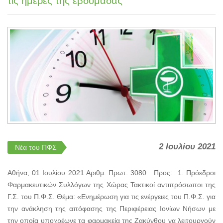
τις ημέρες της εβδομάδας
2 Ιουλίου 2021
Νέα του ΠΦΣ
Αθήνα, 01 Ιουλίου 2021 Αριθμ. Πρωτ. 3080 Προς: 1. Πρόεδροι
Φαρμακευτικών Συλλόγων της Χώρας Τακτικοί αντιπρόσωποι της
Γ.Σ. του Π.Φ.Σ. Θέμα: «Ενημέρωση για τις ενέργειες του Π.Φ.Σ. για
την ανάκληση της απόφασης της Περιφέρειας Ιονίων Νήσων με
την οποία υποχρέωνε τα φαρμακεία της Ζακύνθου να λειτουργούν