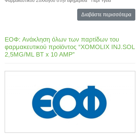
Φαρμακευτικού Συλλόγου στην εφημερίδα “Περί Υγεία”
Διαβάστε περισσότερα
ΕΟΦ: Ανάκληση όλων των παρτίδων του
φαρμακευτικού προϊόντος “XOMOLIX INJ.SOL
2,5MG/ML BT x 10 AMP”