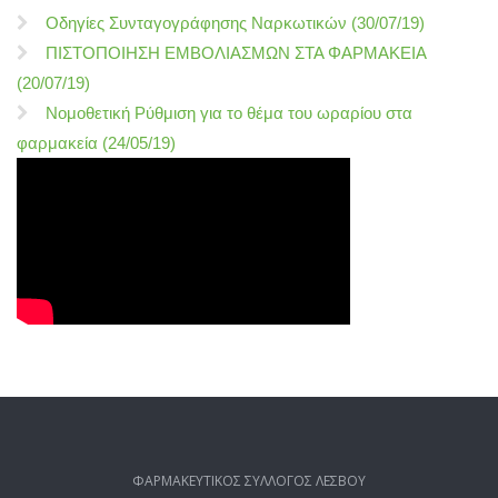
Οδηγίες Συνταγογράφησης Ναρκωτικών (30/07/19)
ΠΙΣΤΟΠΟΙΗΣΗ ΕΜΒΟΛΙΑΣΜΩΝ ΣΤΑ ΦΑΡΜΑΚΕΙΑ
(20/07/19)
Νομοθετική Ρύθμιση για το θέμα του ωραρίου στα
φαρμακεία (24/05/19)
ΦΑΡΜΑΚΕΥΤΙΚΟΣ ΣΥΛΛΟΓΟΣ ΛΕΣΒΟΥ