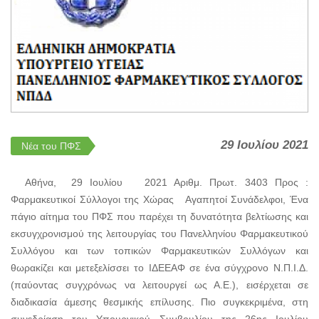
29 Ιουλίου 2021
Νέα του ΠΦΣ
Αθήνα, 29 Ιουλίου 2021 Αριθμ. Πρωτ. 3403 Προς :
Φαρμακευτικοί Σύλλογοι της Χώρας Αγαπητοί Συνάδελφοι, Ένα
πάγιο αίτημα του ΠΦΣ που παρέχει τη δυνατότητα βελτίωσης και
εκσυγχρονισμού της λειτουργίας του Πανελληνίου Φαρμακευτικού
Συλλόγου και των τοπικών Φαρμακευτικών Συλλόγων και
θωρακίζει και μετεξελίσσει το ΙΔΕΕΑΦ σε ένα σύγχρονο Ν.Π.Ι.Δ.
(παύοντας συγχρόνως να λειτουργεί ως Α.Ε.), εισέρχεται σε
διαδικασία άμεσης θεσμικής επίλυσης. Πιο συγκεκριμένα, στη
συνεδρίαση του Υπουργικού Συμβουλίου της 26ης Ιουλίου