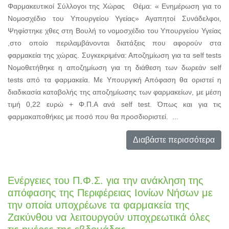
Φαρμακευτικοί Σύλλογοι της Χώρας Θέμα: « Ενημέρωση για το
Νομοσχέδιο του Υπουργείου Υγείας» Αγαπητοί Συνάδελφοι,
Ψηφίστηκε χθες στη Βουλή το νομοσχέδιο του Υπουργείου Υγείας
,στο οποίο περιλαμβάνονται διατάξεις που αφορούν στα
φαρμακεία της χώρας. Συγκεκριμένα: Αποζημίωση για τα self tests
Νομοθετήθηκε η αποζημίωση για τη διάθεση των δωρεάν self
tests από τα φαρμακεία. Με Υπουργική Απόφαση θα οριστεί η
διαδικασία καταβολής της αποζημίωσης των φαρμακείων, με μέση
τιμή 0,22 ευρώ + Φ.Π.Α ανά self test. Όπως και για τις
φαρμακαποθήκες με ποσό που θα προσδιοριστεί. ...
Διαβάστε περισσότερα
Ενέργειες του Π.Φ.Σ. για την ανάκληση της
απόφασης της Περιφέρειας Ιονίων Νήσων με
την οποία υποχρέωνε τα φαρμακεία της
Ζακύνθου να λειτουργούν υποχρεωτικά όλες