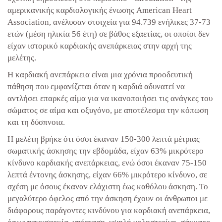
αμερικανικής καρδιολογικής ένωσης American Heart
Association, ανέλυσαν στοιχεία για 94.739 ενήλικες 37-73
ετών (μέση ηλικία 56 έτη) σε βάθος εξαετίας, οι οποίοι δεν
είχαν ιστορικό καρδιακής ανεπάρκειας στην αρχή της
μελέτης.
Η καρδιακή ανεπάρκεια είναι μια χρόνια προοδευτική
πάθηση που εμφανίζεται όταν η καρδιά αδυνατεί να
αντλήσει επαρκές αίμα για να ικανοποιήσει τις ανάγκες του
σώματος σε αίμα και οξυγόνο, με αποτέλεσμα την κόπωση
και τη δύσπνοια.
Η μελέτη βρήκε ότι όσοι έκαναν 150-300 λεπτά μέτριας
σωματικής άσκησης την εβδομάδα, είχαν 63% μικρότερο
κίνδυνο καρδιακής ανεπάρκειας, ενώ όσοι έκαναν 75-150
λεπτά έντονης άσκησης, είχαν 66% μικρότερο κίνδυνο, σε
σχέση με όσους έκαναν ελάχιστη έως καθόλου άσκηση. Το
μεγαλύτερο όφελος από την άσκηση έχουν οι άνθρωποι με
διάφορους παράγοντες κινδύνου για καρδιακή ανεπάρκεια,