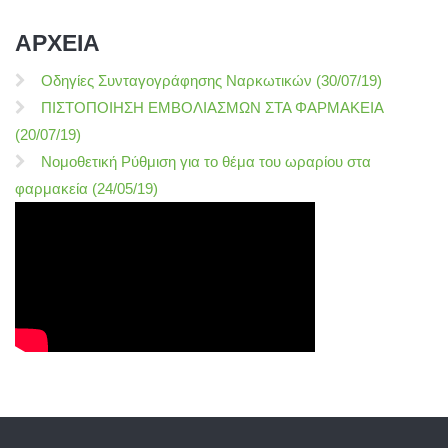
ΑΡΧΕΙΑ
Οδηγίες Συνταγογράφησης Ναρκωτικών (30/07/19)
ΠΙΣΤΟΠΟΙΗΣΗ ΕΜΒΟΛΙΑΣΜΩΝ ΣΤΑ ΦΑΡΜΑΚΕΙΑ
(20/07/19)
Νομοθετική Ρύθμιση για το θέμα του ωραρίου στα
φαρμακεία (24/05/19)