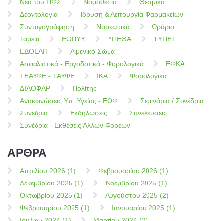
Νέα του ΠΦΣ
Νομοθεσία
Θεσμικά
Δεοντολογία
Ίδρυση & Λειτουργία Φαρμακείων
Συνταγογράφηση
Ναρκωτικά
Ωράριο
Ταμεία
ΕΟΠΥΥ
ΥΠΕΘΑ
ΤΥΠΕΤ
ΕΔΟΕΑΠ
Λιμενικό Σώμα
Ασφαλιστικά - Εργοδοτικά - Φορολογικά
ΕΦΚΑ
ΤΕΑΥΦΕ - ΤΑΥΦΕ
ΙΚΑ
Φορολογικά
ΔΙΛΟΦΑΡ
Πολίτης
Ανακοινώσεις Υπ. Υγείας - ΕΟΦ
Σεμινάρια / Συνέδρια
Συνέδρια
Εκδηλώσεις
Συνελεύσεις
Συνέδρια - Εκθέσεις Άλλων Φορέων
ΑΡΘΡΑ
Απριλίου 2026 (1)
Φεβρουαρίου 2026 (1)
Δεκεμβρίου 2025 (1)
Νοεμβρίου 2025 (1)
Οκτωβρίου 2025 (1)
Αυγούστου 2025 (2)
Φεβρουαρίου 2025 (1)
Ιανουαρίου 2025 (1)
Ιουλίου 2024 (1)
Μαρτίου 2024 (2)