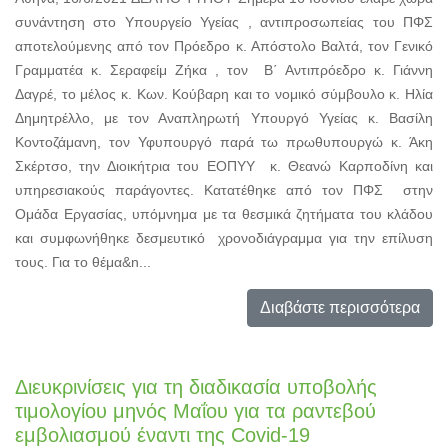
συνάντηση στο Υπουργείο Υγείας , αντιπροσωπείας του ΠΦΣ
αποτελούμενης από τον Πρόεδρο κ. Απόστολο Βαλτά, τον Γενικό
Γραμματέα κ. Σεραφείμ Ζήκα , τον Β΄ Αντιπρόεδρο κ. Γιάννη
Δαγρέ, το μέλος κ. Κων. Κούβαρη και το νομικό σύμβουλο κ. Ηλία
Δημητρέλλο, με τον Αναπληρωτή Υπουργό Υγείας κ. Βασίλη
Κοντοζάμανη, τον Υφυπουργό παρά τω πρωθυπουργώ κ. Άκη
Σκέρτσο, την Διοικήτρια του ΕΟΠΥΥ κ. Θεανώ Καρποδίνη και
υπηρεσιακούς παράγοντες. Κατατέθηκε από τον ΠΦΣ στην
Ομάδα Εργασίας, υπόμνημα με τα θεσμικά ζητήματα του κλάδου
και συμφωνήθηκε δεσμευτικό χρονοδιάγραμμα για την επίλυση
τους. Για το θέμα&n...
Διαβάστε περισσότερα
Διευκρινίσεις για τη διαδικασία υποβολής
τιμολογίου μηνός Μαΐου για τα ραντεβού
εμβολιασμού έναντι της Covid-19