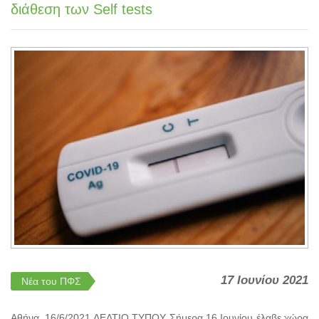
διάθεση των Self tests
17 Ιουνίου 2021
Νέα του ΠΦΣ
Αθήνα, 16/6/2021 ΔΕΛΤΙΟ ΤΥΠΟΥ Σήμερα 16 Ιουνίου έλαβε χώρα