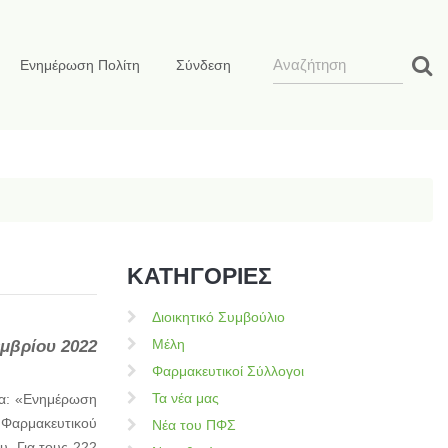
Ενημέρωση Πολίτη
Σύνδεση
ΚΑΤΗΓΟΡΙΕΣ
Διοικητικό Συμβούλιο
Μέλη
μβρίου 2022
Φαρμακευτικοί Σύλλογοι
Τα νέα μας
μα: «Ενημέρωση
 Φαρμακευτικού
Νέα του ΠΦΣ
υ. Για τους 222