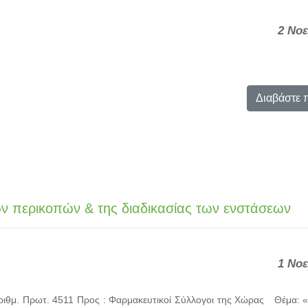
2 Νο
Διαβάστε 
ν περικοπών & της διαδικασίας των ενστάσεων
1 Νο
ριθμ. Πρωτ. 4511 Προς : Φαρμακευτικοί Σύλλογοι της Χώρας Θέμα: 