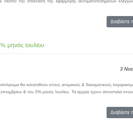
με σκοπό την επέκταση της εφαρμογής αυτοματοποιημένων ελέγχω
Διαβάστε 
% μηνός Ιουλίου
3 Νο
 απόγευμα θα κατατεθούν στους ατομικούς & διανεμητικούς λογαριασμ
πτεμβρίου & του 5% μηνός Ιουλίου. Τα αρχεία έχουν αποσταλεί στου
Διαβάστε 