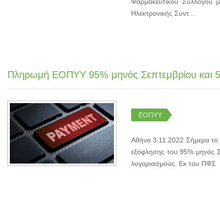
Φαρμακευτικού Συλλόγου 
Ηλεκτρονικής Συντ...
Πληρωμή ΕΟΠΥΥ 95% μηνός Σεπτεμβρίου και 5
ΕΟΠΥΥ
Αθήνα 3.11.2022 Σήμερα το
εξόφλησης του 95% μηνός Σε
λογαριασμούς. Εκ του ΠΦΣ