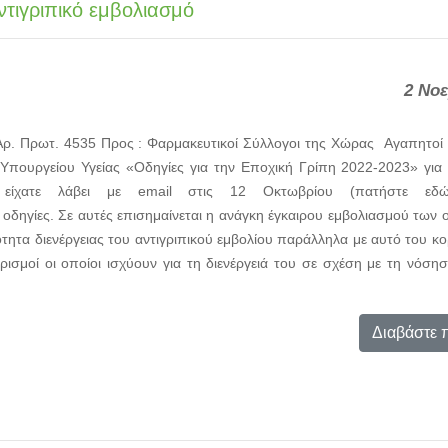
τιγριπικό εμβολιασμό
2 Νο
ρ. Πρωτ. 4535 Προς : Φαρμακευτικοί Σύλλογοι της Χώρας Αγαπητοί 
 Υπουργείου Υγείας «Οδηγίες για την Εποχική Γρίπη 2022-2023» για 
α είχατε λάβει με email στις 12 Οκτωβρίου (πατήστε 
οδηγίες. Σε αυτές επισημαίνεται η ανάγκη έγκαιρου εμβολιασμού τω
τότητα διενέργειας του αντιγριπικού εμβολίου παράλληλα με αυτό του 
ιορισμοί οι οποίοι ισχύουν για τη διενέργειά του σε σχέση με τη νόσ
Διαβάστε 