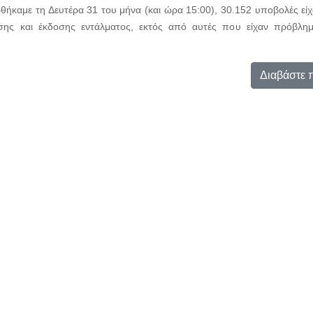
ήκαμε τη Δευτέρα 31 του μήνα (και ώρα 15:00), 30.152 υποβολές εί
ίησης και έκδοσης εντάλματος, εκτός από αυτές που είχαν πρόβλη
Διαβάστε 