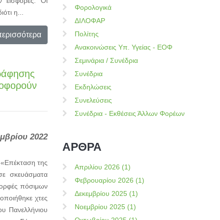
 εισφορές. Οι
Φορολογικά
ότι η...
ΔΙΛΟΦΑΡ
Πολίτης
περισσότερα
Ανακοινώσεις Υπ. Υγείας - ΕΟΦ
Σεμινάρια / Συνέδρια
ράφησης
Συνέδρια
λοφορούν
Εκδηλώσεις
Συνελεύσεις
Συνέδρια - Εκθέσεις Άλλων Φορέων
εμβρίου 2022
ΑΡΘΡΑ
 «Επέκταση της
Απριλίου 2026 (1)
σε σκευάσματα
Φεβρουαρίου 2026 (1)
μορφές πόσιμων
Δεκεμβρίου 2025 (1)
οποιήθηκε χτες
Νοεμβρίου 2025 (1)
ου Πανελλήνιου