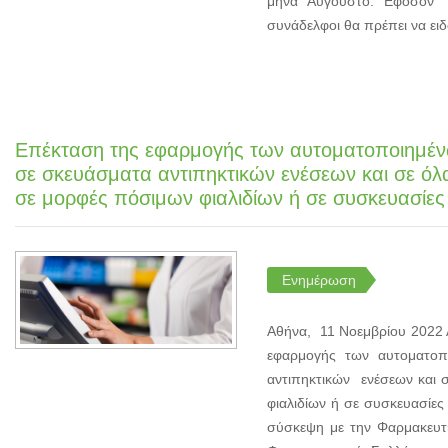
μήνα Αύγουστο. Εφόσον δ
συνάδελφοι θα πρέπει να ειδ
Επέκταση της εφαρμογής των αυτοματοποιημέν
σε σκευάσματα αντιπηκτικών ενέσεων και σε ό
σε μορφές πόσιμων φιαλιδίων ή σε συσκευασίε
Ενημέρωση
Αθήνα, 11 Νοεμβρίου 2022 
εφαρμογής των αυτοματοπ
αντιπηκτικών ενέσεων και 
φιαλιδίων ή σε συσκευασίε
σύσκεψη με την Φαρμακευτ