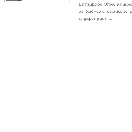
Σεπτεμβρίου Όπως ενημερωθ
σε διαδικασία οριστικοπο
ενημερότητας ή ...