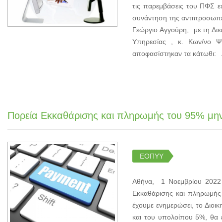
τις παρεμβάσεις του ΠΦΣ 
συνάντηση της αντιπροσωπεί
Γεώργιο Αγγούρη, με τη Διε
Υπηρεσίας , κ. Κων/νο Ψ
αποφασίστηκαν τα κάτωθι: Δ
Πορεία Εκκαθάρισης και πληρωμής του 95% μην
ΕΟΠΥΥ
Αθήνα, 1 Νοεμβρίου 2022
Εκκαθάρισης και πληρωμής
έχουμε ενημερώσει, το Διοι
και του υπολοίπου 5%, θα 