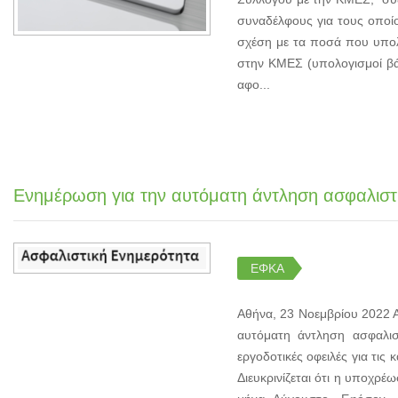
συναδέλφους για τους οποί
σχέση με τα ποσά που υπολ
στην ΚΜΕΣ (υπολογισμοί βά
αφο...
Ενημέρωση για την αυτόματη άντληση ασφαλιστ
ΕΦΚΑ
Αθήνα, 23 Νοεμβρίου 2022 
αυτόματη άντληση ασφαλ
εργοδοτικές οφειλές για τις
Διευκρινίζεται ότι η υποχρ