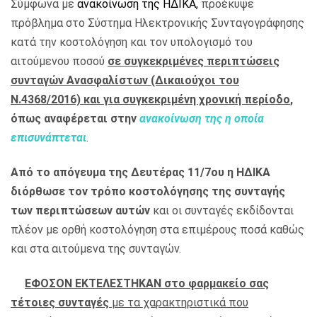
Σύμφωνα με
ανακοίνωση της ΗΔΙΚΑ
,
προέκυψε
πρόβλημα στο Σύστημα Ηλεκτρονικής Συνταγογράφησης
κατά την κοστολόγηση και τον υπολογισμό του
αιτούμενου ποσού
σε συγκεκριμένες περιπτώσεις
συνταγών Ανασφαλίστων (Δικαιούχοι του
Ν.4368/2016) και για συγκεκριμένη χρονική περίοδο
,
όπως αναφέρεται στην
ανακοίνωση της
η οποία
επισυνάπτεται
.
Από το απόγευμα της Δευτέρας 11/7ου
η ΗΔΙΚΑ
διόρθωσε τον τρόπο κοστολόγησης της συνταγής
των περιπτώσεων αυτών
και οι συνταγές εκδίδονται
πλέον με ορθή κοστολόγηση στα επιμέρους ποσά καθώς
και στα αιτούμενα της συνταγών.
ΕΦΟΣΟΝ ΕΚΤΕΛΕΣΤΗΚΑΝ στο φαρμακείο σας
τέτοιες συνταγές
με τα χαρακτηριστικά που