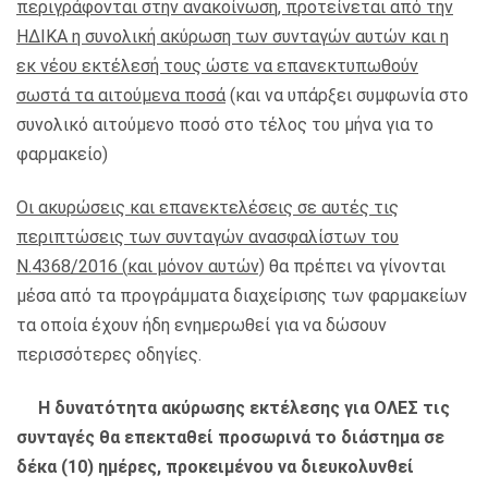
περιγράφονται στην ανακοίνωση, προτείνεται από την
ΗΔΙΚΑ η συνολική ακύρωση των συνταγών αυτών και η
εκ νέου εκτέλεσή τους ώστε να επανεκτυπωθούν
σωστά τα αιτούμενα ποσά
(και να υπάρξει συμφωνία στο
συνολικό αιτούμενο ποσό στο τέλος του μήνα για το
φαρμακείο)
Οι ακυρώσεις και επανεκτελέσεις σε αυτές τις
περιπτώσεις των συνταγών ανασφαλίστων του
Ν.4368/2016 (
και μόνον αυτών)
θα πρέπει να γίνονται
μέσα από τα προγράμματα διαχείρισης των φαρμακείων
τα οποία έχουν ήδη ενημερωθεί για να δώσουν
περισσότερες οδηγίες.
Η δυνατότητα ακύρωσης εκτέλεσης για ΟΛΕΣ τις
συνταγές θα επεκταθεί προσωρινά το διάστημα σε
δέκα (10) ημέρες, προκειμένου να διευκολυνθεί