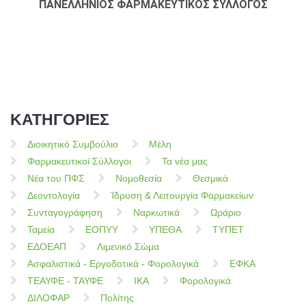
ΠΑΝΕΛΛΗΝΙΟΣ ΦΑΡΜΑΚΕΥΤΙΚΟΣ ΣΥΛΛΟΓΟΣ
ΚΑΤΗΓΟΡΙΕΣ
Διοικητικό Συμβούλιο
Μέλη
Φαρμακευτικοί Σύλλογοι
Τα νέα μας
Νέα του ΠΦΣ
Νομοθεσία
Θεσμικά
Δεοντολογία
Ίδρυση & Λειτουργία Φαρμακείων
Συνταγογράφηση
Ναρκωτικά
Ωράριο
Ταμεία
ΕΟΠΥΥ
ΥΠΕΘΑ
ΤΥΠΕΤ
ΕΔΟΕΑΠ
Λιμενικό Σώμα
Ασφαλιστικά - Εργοδοτικά - Φορολογικά
ΕΦΚΑ
ΤΕΑΥΦΕ - ΤΑΥΦΕ
ΙΚΑ
Φορολογικά
ΔΙΛΟΦΑΡ
Πολίτης