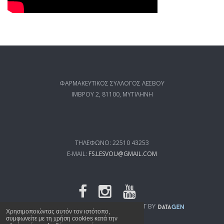
ΦΑΡΜΑΚΕΥΤΙΚΟΣ ΣΥΛΛΟΓΟΣ ΛΕΣΒΟΥ
ΙΜΒΡΟΥ 2, 81100, ΜΥΤΙΛΗΝΗ
ΤΗΛΕΦΩΝΟ: 22510 43253
E-MAIL:
FS.LESVOU@GMAIL.COM
FSL.GR
© 2019 WEB DEVELOPMENT BY
Χρησιμοποιώντας αυτόν τον ιστότοπο,
συμφωνείτε με τη χρήση cookies κατά την