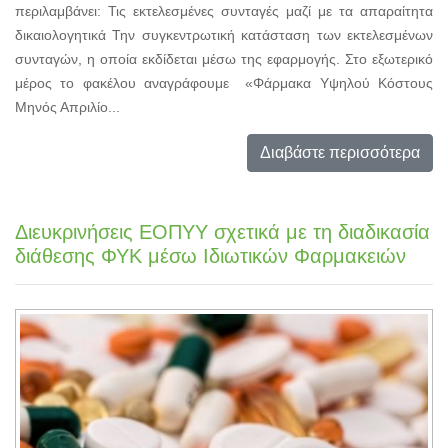
περιλαμβάνει: Τις εκτελεσμένες συνταγές μαζί με τα απαραίτητα
δικαιολογητικά Την συγκεντρωτική κατάσταση των εκτελεσμένων
συνταγών, η οποία εκδίδεται μέσω της εφαρμογής. Στο εξωτερικό
μέρος το φακέλου αναγράφουμε «Φάρμακα Υψηλού Κόστους
Μηνός Απριλίο...
Διαβάστε περισσότερα
Διευκρινήσεις ΕΟΠΥΥ σχετικά με τη διαδικασία
διάθεσης ΦΥΚ μέσω Ιδιωτικών Φαρμακειών