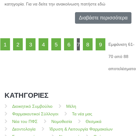
κατηγορία. Για να δείτε την ανακοίνωση πατήστε εδώ
Διαβάστε περισσότερα
1
2
3
4
5
6
7
8
9
Εμφάνιση 61-
70 από 88
αποτελέσματα
ΚΑΤΗΓΟΡΙΕΣ
Διοικητικό Συμβούλιο
Μέλη
Φαρμακευτικοί Σύλλογοι
Τα νέα μας
Νέα του ΠΦΣ
Νομοθεσία
Θεσμικά
Δεοντολογία
Ίδρυση & Λειτουργία Φαρμακείων