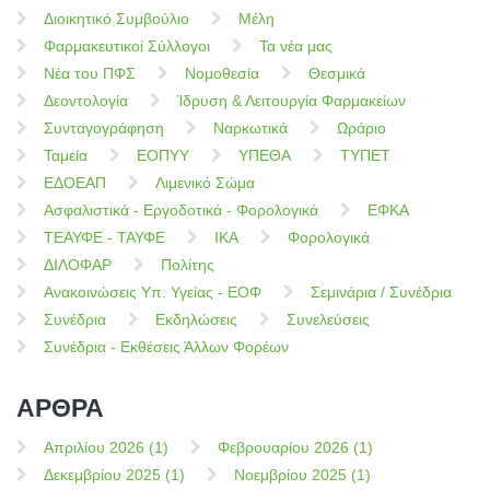
Διοικητικό Συμβούλιο
Μέλη
Φαρμακευτικοί Σύλλογοι
Τα νέα μας
Νέα του ΠΦΣ
Νομοθεσία
Θεσμικά
Δεοντολογία
Ίδρυση & Λειτουργία Φαρμακείων
Συνταγογράφηση
Ναρκωτικά
Ωράριο
Ταμεία
ΕΟΠΥΥ
ΥΠΕΘΑ
ΤΥΠΕΤ
ΕΔΟΕΑΠ
Λιμενικό Σώμα
Ασφαλιστικά - Εργοδοτικά - Φορολογικά
ΕΦΚΑ
ΤΕΑΥΦΕ - ΤΑΥΦΕ
ΙΚΑ
Φορολογικά
ΔΙΛΟΦΑΡ
Πολίτης
Ανακοινώσεις Υπ. Υγείας - ΕΟΦ
Σεμινάρια / Συνέδρια
Συνέδρια
Εκδηλώσεις
Συνελεύσεις
Συνέδρια - Εκθέσεις Άλλων Φορέων
ΑΡΘΡΑ
Απριλίου 2026 (1)
Φεβρουαρίου 2026 (1)
Δεκεμβρίου 2025 (1)
Νοεμβρίου 2025 (1)