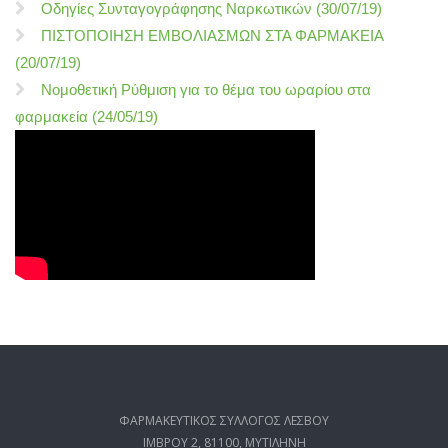
Οδηγίες Συνταγογράφησης Ναρκωτικών (30/07/19)
ΠΙΣΤΟΠΟΙΗΣΗ ΕΜΒΟΛΙΑΣΜΩΝ ΣΤΑ ΦΑΡΜΑΚΕΙΑ
(20/07/19)
Νομοθετική Ρύθμιση για το θέμα του ωραρίου στα
φαρμακεία (24/05/19)
ΦΑΡΜΑΚΕΥΤΙΚΟΣ ΣΥΛΛΟΓΟΣ ΛΕΣΒΟΥ
ΙΜΒΡΟΥ 2, 81100, ΜΥΤΙΛΗΝΗ