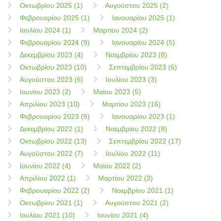
Οκτωβρίου 2025 (1)
Αυγούστου 2025 (2)
Φεβρουαρίου 2025 (1)
Ιανουαρίου 2025 (1)
Ιουλίου 2024 (1)
Μαρτίου 2024 (2)
Φεβρουαρίου 2024 (9)
Ιανουαρίου 2024 (5)
Δεκεμβρίου 2023 (4)
Νοεμβρίου 2023 (8)
Οκτωβρίου 2023 (10)
Σεπτεμβρίου 2023 (6)
Αυγούστου 2023 (6)
Ιουλίου 2023 (3)
Ιουνίου 2023 (2)
Μαίου 2023 (5)
Απριλίου 2023 (10)
Μαρτίου 2023 (16)
Φεβρουαρίου 2023 (9)
Ιανουαρίου 2023 (1)
Δεκεμβρίου 2022 (1)
Νοεμβρίου 2022 (8)
Οκτωβρίου 2022 (13)
Σεπτεμβρίου 2022 (17)
Αυγούστου 2022 (7)
Ιουλίου 2022 (11)
Ιουνίου 2022 (4)
Μαίου 2022 (2)
Απριλίου 2022 (1)
Μαρτίου 2022 (3)
Φεβρουαρίου 2022 (2)
Νοεμβρίου 2021 (1)
Οκτωβρίου 2021 (1)
Αυγούστου 2021 (2)
Ιουλίου 2021 (10)
Ιουνίου 2021 (4)