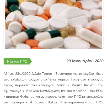
29 Ιανουαρίου 2020
Νέα του ΠΦΣ
Αθήνα, 28/1/2020 Δελτίο Τύπου Συνάντηση για το μεγάλο θέμα
των ελλείψεων πραγματοποιήθηκε σήμερα Τρίτη στο Υπουργείο
Υγείας παρουσία του Υπουργού Υγείας κ. Βασίλη Κικίλια , τον
Υφυπουργό κ. Βασίλειο Κοντοζαμάνη και του προέδρου του ΕΟΦ
κ Δημήτρη Φιλίππου και αντιπροσωπείας του ΠΦΣ με επικεφαλής
τον πρόεδρο κ. Απόστολο Βαλτά. Η αντιπροσωπεία του ΠΦΣ