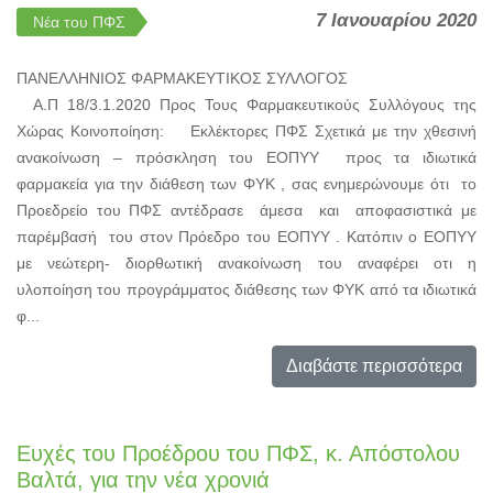
7 Ιανουαρίου 2020
Νέα του ΠΦΣ
ΠΑΝΕΛΛΗΝΙΟΣ ΦΑΡΜΑΚΕΥΤΙΚΟΣ ΣΥΛΛΟΓΟΣ
Α.Π 18/3.1.2020 Προς Τους Φαρμακευτικούς Συλλόγους της
Χώρας Κοινοποίηση: Εκλέκτορες ΠΦΣ Σχετικά με την χθεσινή
ανακοίνωση – πρόσκληση του ΕΟΠΥΥ προς τα ιδιωτικά
φαρμακεία για την διάθεση των ΦΥΚ , σας ενημερώνουμε ότι το
Προεδρείο του ΠΦΣ αντέδρασε άμεσα και αποφασιστικά με
παρέμβασή του στον Πρόεδρο του ΕΟΠΥΥ . Κατόπιν ο ΕΟΠΥΥ
με νεώτερη- διορθωτική ανακοίνωση του αναφέρει οτι η
υλοποίηση του προγράμματος διάθεσης των ΦΥΚ από τα ιδιωτικά
φ...
Διαβάστε περισσότερα
Ευχές του Προέδρου του ΠΦΣ, κ. Απόστολου
Βαλτά, για την νέα χρονιά