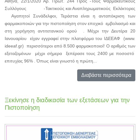
Αθήνα, 22/1/2020 Αρ. Πρωτ. 244 Προς -Τους Φαρμακευτικούς
Συλλόγους -Τακτικούς και Αναπληρωματικούς Εκλέκτορες
Αγαπητοί Συνάδελφοι, Τεράστια είναι η ανταπόκριση των
φαρμακοποιών για την πιστοποίηση στον εποχικό εμβολιασμό και
στη χορήγηση αντιτετανικού ορού . Μέχρι την Δευτέρα 20
Ιανουαρίου είχαν εγγραφεί στην πλατφόρμα του ΙΔΕΕΑΦ (www.
ideeaf.gr) περισσότεροι από 8.500 φαρμακοποιοί! O αριθμός των
εξεταζομένων μέχρι σήμερα ξεπέρασε τους 2400 με ποσοστό
επιτυχίας 96% . Όπως είναι γνωστό η πρώτη...
Διαβάστε περισσότερα
Ξεκίνησε η διαδικασία των εξετάσεων για την
Πιστοποίηση