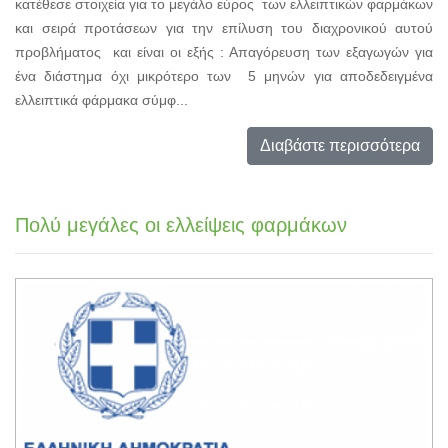
κατέθεσε στοιχεία για το μεγάλο εύρος των ελλειπτικών φαρμάκων
και σειρά προτάσεων για την επίλυση του διαχρονικού αυτού
προβλήματος και είναι οι εξής : Απαγόρευση των εξαγωγών για
ένα διάστημα όχι μικρότερο των 5 μηνών για αποδεδειγμένα
ελλειπτικά φάρμακα σύμφ...
Διαβάστε περισσότερα
Πολύ μεγάλες οι ελλείψεις φαρμάκων