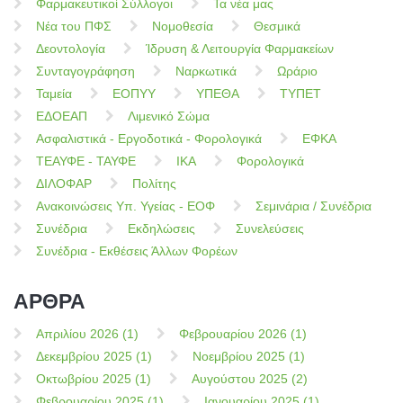
Φαρμακευτικοί Σύλλογοι
Τα νέα μας
Νέα του ΠΦΣ
Νομοθεσία
Θεσμικά
Δεοντολογία
Ίδρυση & Λειτουργία Φαρμακείων
Συνταγογράφηση
Ναρκωτικά
Ωράριο
Ταμεία
ΕΟΠΥΥ
ΥΠΕΘΑ
ΤΥΠΕΤ
ΕΔΟΕΑΠ
Λιμενικό Σώμα
Ασφαλιστικά - Εργοδοτικά - Φορολογικά
ΕΦΚΑ
ΤΕΑΥΦΕ - ΤΑΥΦΕ
ΙΚΑ
Φορολογικά
ΔΙΛΟΦΑΡ
Πολίτης
Ανακοινώσεις Υπ. Υγείας - ΕΟΦ
Σεμινάρια / Συνέδρια
Συνέδρια
Εκδηλώσεις
Συνελεύσεις
Συνέδρια - Εκθέσεις Άλλων Φορέων
ΑΡΘΡΑ
Απριλίου 2026 (1)
Φεβρουαρίου 2026 (1)
Δεκεμβρίου 2025 (1)
Νοεμβρίου 2025 (1)
Οκτωβρίου 2025 (1)
Αυγούστου 2025 (2)
Φεβρουαρίου 2025 (1)
Ιανουαρίου 2025 (1)