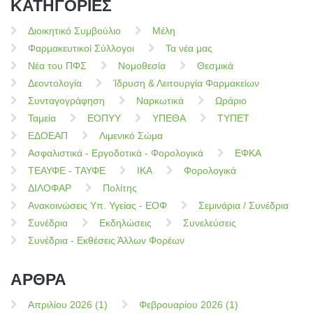
ΚΑΤΗΓΟΡΙΕΣ
Διοικητικό Συμβούλιο
Μέλη
Φαρμακευτικοί Σύλλογοι
Τα νέα μας
Νέα του ΠΦΣ
Νομοθεσία
Θεσμικά
Δεοντολογία
Ίδρυση & Λειτουργία Φαρμακείων
Συνταγογράφηση
Ναρκωτικά
Ωράριο
Ταμεία
ΕΟΠΥΥ
ΥΠΕΘΑ
ΤΥΠΕΤ
ΕΔΟΕΑΠ
Λιμενικό Σώμα
Ασφαλιστικά - Εργοδοτικά - Φορολογικά
ΕΦΚΑ
ΤΕΑΥΦΕ - ΤΑΥΦΕ
ΙΚΑ
Φορολογικά
ΔΙΛΟΦΑΡ
Πολίτης
Ανακοινώσεις Υπ. Υγείας - ΕΟΦ
Σεμινάρια / Συνέδρια
Συνέδρια
Εκδηλώσεις
Συνελεύσεις
Συνέδρια - Εκθέσεις Άλλων Φορέων
ΑΡΘΡΑ
Απριλίου 2026 (1)
Φεβρουαρίου 2026 (1)