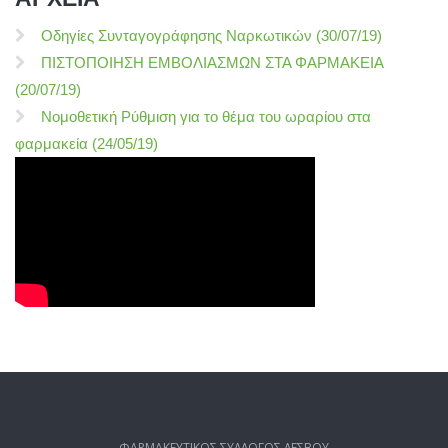
Οδηγίες Συνταγογράφησης Ναρκωτικών (30/07/19)
ΠΙΣΤΟΠΟΙΗΣΗ ΕΜΒΟΛΙΑΣΜΩΝ ΣΤΑ ΦΑΡΜΑΚΕΙΑ
(20/07/19)
Νομοθετική Ρύθμιση για το θέμα του ωραρίου στα
φαρμακεία (24/05/19)
ΦΑΡΜΑΚΕΥΤΙΚΟΣ ΣΥΛΛΟΓΟΣ ΛΕΣΒΟΥ