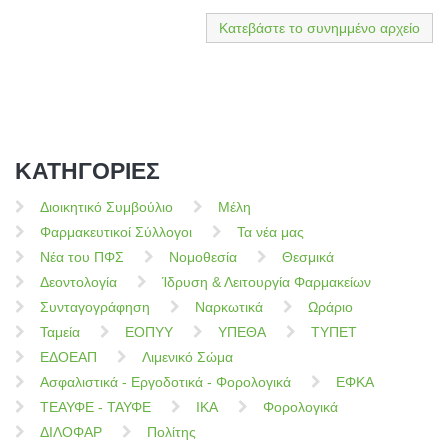
Κατεβάστε το συνημμένο αρχείο
ΚΑΤΗΓΟΡΙΕΣ
Διοικητικό Συμβούλιο
Μέλη
Φαρμακευτικοί Σύλλογοι
Τα νέα μας
Νέα του ΠΦΣ
Νομοθεσία
Θεσμικά
Δεοντολογία
Ίδρυση & Λειτουργία Φαρμακείων
Συνταγογράφηση
Ναρκωτικά
Ωράριο
Ταμεία
ΕΟΠΥΥ
ΥΠΕΘΑ
ΤΥΠΕΤ
ΕΔΟΕΑΠ
Λιμενικό Σώμα
Ασφαλιστικά - Εργοδοτικά - Φορολογικά
ΕΦΚΑ
ΤΕΑΥΦΕ - ΤΑΥΦΕ
ΙΚΑ
Φορολογικά
ΔΙΛΟΦΑΡ
Πολίτης