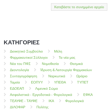
Κατεβάστε το συνημμένο αρχείο
ΚΑΤΗΓΟΡΙΕΣ
Διοικητικό Συμβούλιο
Μέλη
Φαρμακευτικοί Σύλλογοι
Τα νέα μας
Νέα του ΠΦΣ
Νομοθεσία
Θεσμικά
Δεοντολογία
Ίδρυση & Λειτουργία Φαρμακείων
Συνταγογράφηση
Ναρκωτικά
Ωράριο
Ταμεία
ΕΟΠΥΥ
ΥΠΕΘΑ
ΤΥΠΕΤ
ΕΔΟΕΑΠ
Λιμενικό Σώμα
Ασφαλιστικά - Εργοδοτικά - Φορολογικά
ΕΦΚΑ
ΤΕΑΥΦΕ - ΤΑΥΦΕ
ΙΚΑ
Φορολογικά
ΔΙΛΟΦΑΡ
Πολίτης