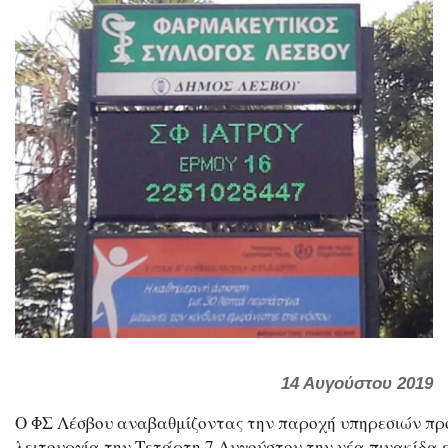
Previous
Next
14 Αυγούστου 2019
Ο ΦΣ Λέσβου αναβαθμίζοντας την παροχή υπηρεσιών προς 
λειτουργία την Τετάρτη 7 Αυγούστου την νέα πινακίδα 