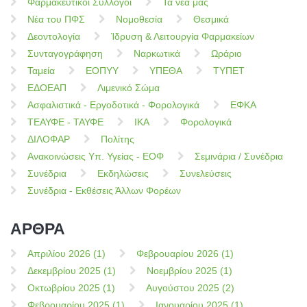
Φαρμακευτικοί Σύλλογοι
Τα νέα μας
Νέα του ΠΦΣ
Νομοθεσία
Θεσμικά
Δεοντολογία
Ίδρυση & Λειτουργία Φαρμακείων
Συνταγογράφηση
Ναρκωτικά
Ωράριο
Ταμεία
ΕΟΠΥΥ
ΥΠΕΘΑ
ΤΥΠΕΤ
ΕΔΟΕΑΠ
Λιμενικό Σώμα
Ασφαλιστικά - Εργοδοτικά - Φορολογικά
ΕΦΚΑ
ΤΕΑΥΦΕ - ΤΑΥΦΕ
ΙΚΑ
Φορολογικά
ΔΙΛΟΦΑΡ
Πολίτης
Ανακοινώσεις Υπ. Υγείας - ΕΟΦ
Σεμινάρια / Συνέδρια
Συνέδρια
Εκδηλώσεις
Συνελεύσεις
Συνέδρια - Εκθέσεις Άλλων Φορέων
ΑΡΘΡΑ
Απριλίου 2026 (1)
Φεβρουαρίου 2026 (1)
Δεκεμβρίου 2025 (1)
Νοεμβρίου 2025 (1)
Οκτωβρίου 2025 (1)
Αυγούστου 2025 (2)
Φεβρουαρίου 2025 (1)
Ιανουαρίου 2025 (1)