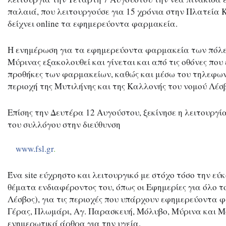
παλαιά, που λειτουργούσε για 15 χρόνια στην Πλατεία 
δείχνει online τα εφημερεύοντα φαρμακεία.
Η ενημέρωση για τα εφημερεύοντα φαρμακεία των πόλε
Μύρινας εξακολουθεί και γίνεται και από τις οθόνες που 
προθήκες των φαρμακείων, καθώς και μέσω του τηλεφωνι
περιοχή της Μυτιλήνης και της Καλλονής του νομού Λέσ
Επίσης την Δευτέρα 12 Αυγούστου, ξεκίνησε η λειτουργί
του συλλόγου στην διεύθυνση

www.fsl.gr
.
Ένα site εύχρηστο και λειτουργικό με στόχο τόσο την εύ
θέματα ενδιαφέροντος του, όπως οι Εφημερίες για όλο το
Λέσβος), για τις περιοχές που υπάρχουν εφημερεύοντα 
Γέρας, Πλωμάρι, Αγ. Παρασκευή, Μόλυβο, Μύρινα και Μού
ενημερωτικά άρθρα για την υγεία.