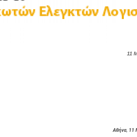
11 
Αθήνα
,
11