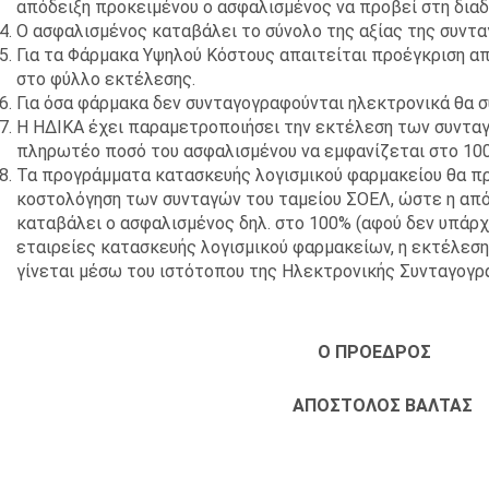
απόδειξη προκειμένου ο ασφαλισμένος να προβεί στη διαδ
Ο ασφαλισμένος καταβάλει το σύνολο της αξίας της συντα
Για τα Φάρμακα Υψηλού Κόστους απαιτείται προέγκριση απ
στο φύλλο εκτέλεσης.
Για όσα φάρμακα δεν συνταγογραφούνται ηλεκτρονικά θα συ
Η ΗΔΙΚΑ έχει παραμετροποιήσει την εκτέλεση των συντα
πληρωτέο ποσό του ασφαλισμένου να εμφανίζεται στο 100%
Τα προγράμματα κατασκευής λογισμικού φαρμακείου θα πρ
κοστολόγηση των συνταγών του ταμείου ΣΟΕΛ, ώστε η από
καταβάλει ο ασφαλισμένος δηλ. στο 100% (αφού δεν υπάρχ
εταιρείες κατασκευής λογισμικού φαρμακείων, η εκτέλε
γίνεται μέσω του ιστότοπου της Ηλεκτρονικής Συνταγογρ
Ο ΠΡΟΕΔΡΟΣ
ΑΠΟΣΤΟΛΟΣ ΒΑΛΤ