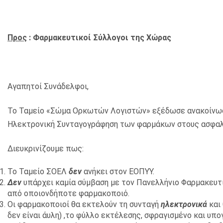
Προς
: Φαρμακευτικοί Σύλλογοι της Χώρας
Αγαπητοί Συνάδελφοι,
Το Ταμείο «Σώμα Ορκωτών Λογιστών» εξέδωσε ανακοίνωσ
Ηλεκτρονική Συνταγογράφηση των φαρμάκων στους ασφαλισ
Διευκρινίζουμε πως:
Το Ταμείο ΣΟΕΛ
δεν
ανήκει στον ΕΟΠΥΥ.
Δεν
υπάρχει καμία σύμβαση με τον Πανελλήνιο Φαρμακευτι
από οποιονδήποτε φαρμακοποιό.
Οι φαρμακοποιοί θα εκτελούν τη συνταγή
ηλεκτρονικά
και
δεν είναι άυλη) ,το φύλλο εκτέλεσης, σφραγισμένο και υ