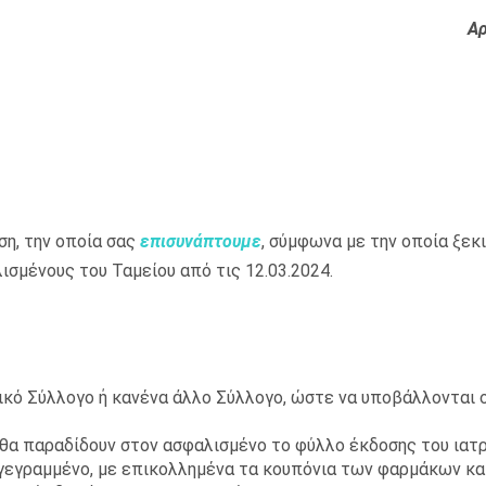
Αρ
η, την οποία σας
επισυνάπτουμε
, σύμφωνα με την οποία ξεκι
μένους του Ταμείου από τις 12.03.2024.
κό Σύλλογο ή κανένα άλλο Σύλλογο, ώστε να υποβάλλονται 
 θα παραδίδουν στον ασφαλισμένο το φύλλο έκδοσης του ιατ
πογεγραμμένο, με επικολλημένα τα κουπόνια των φαρμάκων κα