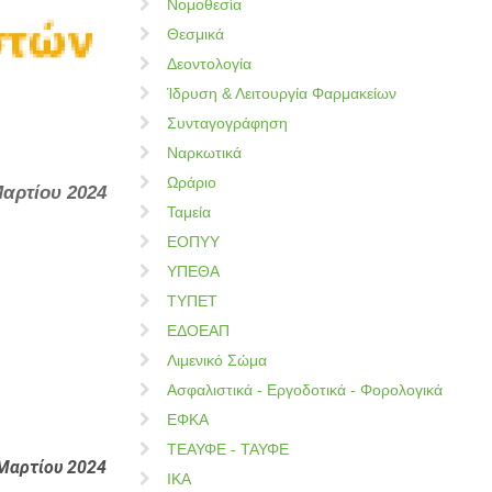
Νομοθεσία
Θεσμικά
Δεοντολογία
Ίδρυση & Λειτουργία Φαρμακείων
Συνταγογράφηση
Ναρκωτικά
Ωράριο
Μαρτίου 2024
Ταμεία
ΕΟΠΥΥ
ΥΠΕΘΑ
ΤΥΠΕΤ
ΕΔΟΕΑΠ
Λιμενικό Σώμα
Ασφαλιστικά - Εργοδοτικά - Φορολογικά
ΕΦΚΑ
ΤΕΑΥΦΕ - ΤΑΥΦΕ
Μαρτίου
2024
ΙΚΑ