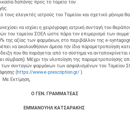
ικασία δαπάνης προς το ταμείο του .
γής.
ό τους ελεγκτές ιατρούς του Ταμείου και σχετικό μήνυμα θα
νεχίσει να ισχύει η χειρόγραφη ιατρική συνταγή του θεράπο
γών του ταμείου ΣΟΕΛ ώστε πάρα τον επιμερισμό των συμμε
 της αξίας των φαρμάκων, στο περιβάλλον της e-syntagogra
έπει να ακολουθήσουν άμεσα την ίδια παραμετροποίηση κατ
δειξη που θα παράγεται από το σύστημα να ανταποκρίνεται 
ει σύμβαση). Μέχρι την υλοποίηση της παραμετροποίησης απ
ση των συνταγών φαρμάκων των ασφαλισμένων του Ταμείου Σ
άφησης (
https://www.e-prescription.gr/
).
Με Εκτίμηση,
 Ο ΓΕΝ. ΓΡΑΜΜΑΤΕΑΣ
ΑΣ ΕΜΜΑΝΟΥΗΛ ΚΑΤΣΑΡΑΚΗΣ