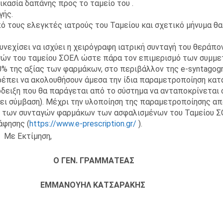
ικασία δαπάνης προς το ταμείο του .
γής.
ό τους ελεγκτές ιατρούς του Ταμείου και σχετικό μήνυμα θα
νεχίσει να ισχύει η χειρόγραφη ιατρική συνταγή του θεράπο
γών του ταμείου ΣΟΕΛ ώστε πάρα τον επιμερισμό των συμμε
 της αξίας των φαρμάκων, στο περιβάλλον της e-syntagogra
έπει να ακολουθήσουν άμεσα την ίδια παραμετροποίηση κατ
δειξη που θα παράγεται από το σύστημα να ανταποκρίνεται 
ει σύμβαση). Μέχρι την υλοποίηση της παραμετροποίησης απ
ση των συνταγών φαρμάκων των ασφαλισμένων του Ταμείου Σ
άφησης (
https://www.e-prescription.gr/
).
Με Εκτίμηση,
 Ο ΓΕΝ. ΓΡΑΜΜΑΤΕΑΣ
ΑΣ ΕΜΜΑΝΟΥΗΛ ΚΑΤΣΑΡΑΚΗΣ