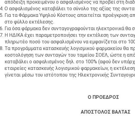
απόδειξη προκειμένου ο ασφαλισμένος να προβεί στη διαδ
Ο ασφαλισμένος καταβάλει το σύνολο της αξίας της συντα
Για τα Φάρμακα Υψηλού Κόστους απαιτείται προέγκριση απ
στο φύλλο εκτέλεσης.
Για όσα φάρμακα δεν συνταγογραφούνται ηλεκτρονικά θα συ
Η ΗΔΙΚΑ έχει παραμετροποιήσει την εκτέλεση των συντα
πληρωτέο ποσό του ασφαλισμένου να εμφανίζεται στο 100%
Τα προγράμματα κατασκευής λογισμικού φαρμακείου θα πρ
κοστολόγηση των συνταγών του ταμείου ΣΟΕΛ, ώστε η από
καταβάλει ο ασφαλισμένος δηλ. στο 100% (αφού δεν υπάρχ
εταιρείες κατασκευής λογισμικού φαρμακείων, η εκτέλε
γίνεται μέσω του ιστότοπου της Ηλεκτρονικής Συνταγογρ
Ο ΠΡΟΕΔΡΟΣ
ΑΠΟΣΤΟΛΟΣ ΒΑΛΤ