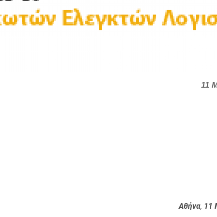
11 
Αθήνα
,
11