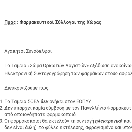
Προς
: Φαρμακευτικοί Σύλλογοι της Χώρας
Αγαπητοί Συνάδελφοι,
Το Ταμείο «Σώμα Ορκωτών Λογιστών» εξέδωσε ανακοίνωσ
Ηλεκτρονική Συνταγογράφηση των φαρμάκων στους ασφαλισ
Διευκρινίζουμε πως:
Το Ταμείο ΣΟΕΛ
δεν
ανήκει στον ΕΟΠΥΥ.
Δεν
υπάρχει καμία σύμβαση με τον Πανελλήνιο Φαρμακευτι
από οποιονδήποτε φαρμακοποιό.
Οι φαρμακοποιοί θα εκτελούν τη συνταγή
ηλεκτρονικά
και
δεν είναι άυλη) ,το φύλλο εκτέλεσης, σφραγισμένο και υ