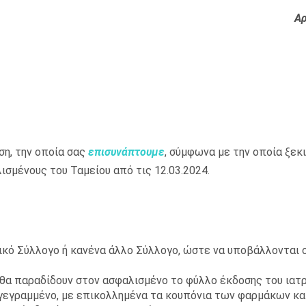
Αρ
η, την οποία σας
επισυνάπτουμε
, σύμφωνα με την οποία ξεκι
μένους του Ταμείου από τις 12.03.2024.
κό Σύλλογο ή κανένα άλλο Σύλλογο, ώστε να υποβάλλονται 
 θα παραδίδουν στον ασφαλισμένο το φύλλο έκδοσης του ιατ
πογεγραμμένο, με επικολλημένα τα κουπόνια των φαρμάκων κα