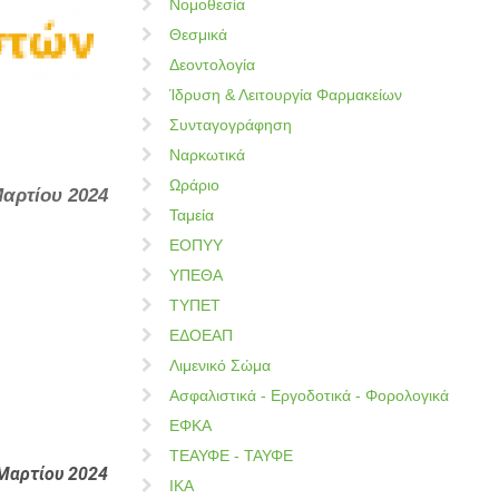
Νομοθεσία
Θεσμικά
Δεοντολογία
Ίδρυση & Λειτουργία Φαρμακείων
Συνταγογράφηση
Ναρκωτικά
Ωράριο
Μαρτίου 2024
Ταμεία
ΕΟΠΥΥ
ΥΠΕΘΑ
ΤΥΠΕΤ
ΕΔΟΕΑΠ
Λιμενικό Σώμα
Ασφαλιστικά - Εργοδοτικά - Φορολογικά
ΕΦΚΑ
ΤΕΑΥΦΕ - ΤΑΥΦΕ
Μαρτίου
2024
ΙΚΑ