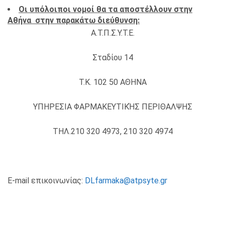
Οι υπόλοιποι νομοί θα τα αποστέλλουν στην
Αθήνα στην παρακάτω διεύθυνση:
Α.Τ.Π.Σ.Υ.Τ.Ε.
Σταδίου 14
Τ.Κ. 102 50 ΑΘΗΝΑ
ΥΠΗΡΕΣΙΑ ΦΑΡΜΑΚΕΥΤΙΚΉΣ ΠΕΡΙΘΑΛΨΗΣ
ΤΗΛ.210 320 4973, 210 320 4974
E-mail επικοινωνίας:
DLfarmaka@atpsyte.gr