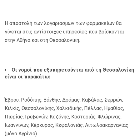
Η αποστολή των λογαριασμών των φαρμακείων θα
γίνεται στις αντίστοιχες υπηρεσίες που βρίσκονται
στην Αθήνα και στη Θεσσαλονίκη.
Οι νομοί που εξυπηρετούνται από τη Θεσσαλονίκη
είναι οι παρακάτω:
Έβρου, Ροδόπης, Ξάνθης, Δράμας, Καβάλας, Σερρών,
Κιλκίς, Θεσσαλονίκης, Χαλκιδικής, Πέλλας, Ημαθίας,
Πιερίας, Γρεβενών, Κοζάνης, Καστοριάς, Φλώρινας,
Ιωαννίνων, Κέρκυρας, Κεφαλονιάς, Αιτωλοακαρνανίας
(μόνο Αγρίνιο).