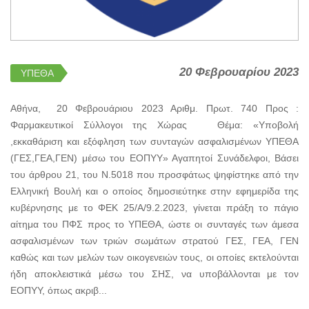
20 Φεβρουαρίου 2023
ΥΠΕΘΑ
Αθήνα, 20 Φεβρουάριου 2023 Αριθμ. Πρωτ. 740 Προς :
Φαρμακευτικοί Σύλλογοι της Χώρας Θέμα: «Υποβολή
,εκκαθάριση και εξόφληση των συνταγών ασφαλισμένων ΥΠΕΘΑ
(ΓΕΣ,ΓΕΑ,ΓΕΝ) μέσω του ΕΟΠΥΥ» Αγαπητοί Συνάδελφοι, Βάσει
του άρθρου 21, του Ν.5018 που προσφάτως ψηφίστηκε από την
Ελληνική Βουλή και ο οποίος δημοσιεύτηκε στην εφημερίδα της
κυβέρνησης με το ΦΕΚ 25/A/9.2.2023, γίνεται πράξη το πάγιο
αίτημα του ΠΦΣ προς το ΥΠΕΘΑ, ώστε οι συνταγές των άμεσα
ασφαλισμένων των τριών σωμάτων στρατού ΓΕΣ, ΓΕΑ, ΓΕΝ
καθώς και των μελών των οικογενειών τους, οι οποίες εκτελούνται
ήδη αποκλειστικά μέσω του ΣΗΣ, να υποβάλλονται με τον
ΕΟΠΥΥ, όπως ακριβ...