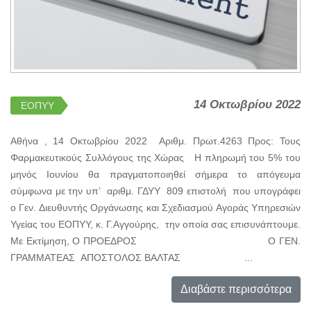
14 Οκτωβρίου 2022
ΕΟΠΥΥ
Αθήνα , 14 Οκτωβρίου 2022 Αριθμ. Πρωτ.4263 Προς: Τους
Φαρμακευτικούς Συλλόγους της Χώρας H πληρωμή του 5% του
μηνός Ιουνίου θα πραγματοποιηθεί σήμερα το απόγευμα
σύμφωνα με την υπ’ αριθμ. ΓΔΥΥ 809 επιστολή που υπογράφει
ο Γεν. Διευθυντής Οργάνωσης και Σχεδιασμού Αγοράς Υπηρεσιών
Υγείας του ΕΟΠΥΥ, κ. Γ.Αγγούρης, την οποία σας επισυνάπτουμε.
Με Εκτίμηση, Ο ΠΡΟΕΔΡΟΣ Ο ΓΕΝ.
ΓΡΑΜΜΑΤΕΑΣ ΑΠΟΣΤΟΛΟΣ ΒΑΛΤΑΣ ...
Διαβάστε περισσότερα