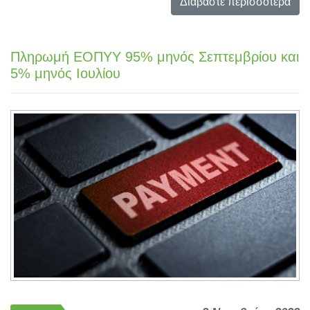
Διαβάστε περισσότερα
Πληρωμή ΕΟΠΥΥ 95% μηνός Σεπτεμβρίου και
5% μηνός Ιουλίου