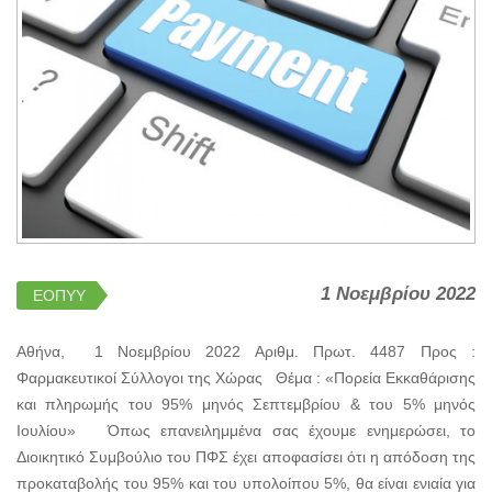
1 Νοεμβρίου 2022
ΕΟΠΥΥ
Αθήνα, 1 Νοεμβρίου 2022 Αριθμ. Πρωτ. 4487 Προς :
Φαρμακευτικοί Σύλλογοι της Χώρας Θέμα : «Πορεία Εκκαθάρισης
και πληρωμής του 95% μηνός Σεπτεμβρίου & του 5% μηνός
Ιουλίου» Όπως επανειλημμένα σας έχουμε ενημερώσει, το
Διοικητικό Συμβούλιο του ΠΦΣ έχει αποφασίσει ότι η απόδοση της
προκαταβολής του 95% και του υπολοίπου 5%, θα είναι ενιαία για