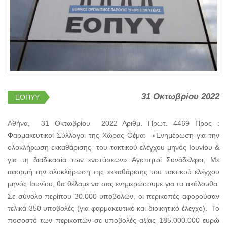
31 Οκτωβρίου 2022
ΕΟΠΥΥ
Αθήνα, 31 Οκτωβρίου 2022 Αριθμ. Πρωτ. 4469 Προς :
Φαρμακευτικοί Σύλλογοι της Χώρας Θέμα: «Ενημέρωση για την
ολοκλήρωση εκκαθάρισης του τακτικού ελέγχου μηνός Ιουνίου &
για τη διαδικασία των ενστάσεων» Αγαπητοί Συνάδελφοι, Mε
αφορμή την ολοκλήρωση της εκκαθάρισης του τακτικού ελέγχου
μηνός Ιουνίου, θα θέλαμε να σας ενημερώσουμε για τα ακόλουθα:
Σε σύνολο περίπου 30.000 υποβολών, οι περικοπές αφορούσαν
τελικά 350 υποβολές (για φαρμακευτικό και διοικητικό έλεγχο). Το
ποσοστό των περικοπών σε υποβολές αξίας 185.000.000 ευρώ