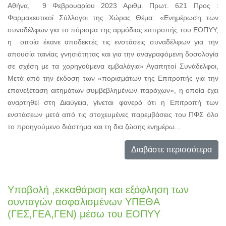
Αθήνα, 9 Φεβρουαρίου 2023 Αριθμ. Πρωτ. 621 Προς :
Φαρμακευτικοί Σύλλογοι της Χώρας Θέμα: «Ενημέρωση των
συναδέλφων για το πόρισμα της αρμόδιας επιτροπής του ΕΟΠΥΥ,
η οποία έκανε αποδεκτές τις ενστάσεις συναδέλφων για την
απουσία ταινίας γνησιότητας και για την αναγραφόμενη δοσολογία
σε σχέση με τα χορηγούμενα εμβαλάγια» Αγαπητοί Συνάδελφοι,
Μετά από την έκδοση των «πορισμάτων της Επιτροπής για την
επανεξέταση αιτημάτων συμβεβλημένων παρόχων», η οποία έχει
αναρτηθεί στη Διαύγεια, γίνεται φανερό ότι η Επιτροπή των
ενστάσεων μετά από τις στοχευμένες παρεμβάσεις του ΠΦΣ όλο
το προηγούμενο διάστημα και τη δια ζώσης ενημέρω...
Διαβάστε περισσότερα
Υποβολή ,εκκαθάριση και εξόφληση των
συνταγών ασφαλισμένων ΥΠΕΘΑ
(ΓΕΣ,ΓΕΑ,ΓΕΝ) μέσω του ΕΟΠΥΥ