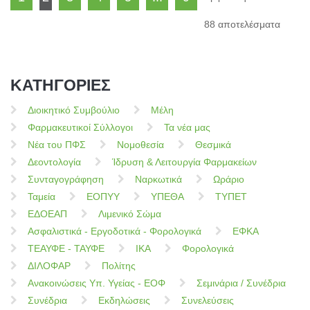
88 αποτελέσματα
ΚΑΤΗΓΟΡΙΕΣ
Διοικητικό Συμβούλιο
Μέλη
Φαρμακευτικοί Σύλλογοι
Τα νέα μας
Νέα του ΠΦΣ
Νομοθεσία
Θεσμικά
Δεοντολογία
Ίδρυση & Λειτουργία Φαρμακείων
Συνταγογράφηση
Ναρκωτικά
Ωράριο
Ταμεία
ΕΟΠΥΥ
ΥΠΕΘΑ
ΤΥΠΕΤ
ΕΔΟΕΑΠ
Λιμενικό Σώμα
Ασφαλιστικά - Εργοδοτικά - Φορολογικά
ΕΦΚΑ
ΤΕΑΥΦΕ - ΤΑΥΦΕ
ΙΚΑ
Φορολογικά
ΔΙΛΟΦΑΡ
Πολίτης
Ανακοινώσεις Υπ. Υγείας - ΕΟΦ
Σεμινάρια / Συνέδρια
Συνέδρια
Εκδηλώσεις
Συνελεύσεις