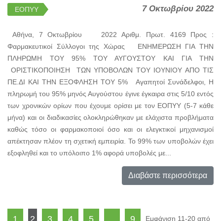
7 Οκτωβρίου 2022
ΕΟΠΥΥ
Αθήνα, 7 Οκτωβρίου 2022 Αριθμ. Πρωτ. 4169 Προς :
Φαρμακευτικοί Σύλλογοι της Χώρας ΕΝΗΜΕΡΩΣΗ ΓΙΑ ΤΗΝ
ΠΛΗΡΩΜΗ ΤΟΥ 95% ΤΟΥ ΑΥΓΟΥΣΤΟΥ ΚΑΙ ΓΙΑ ΤΗΝ
ΟΡΙΣΤΙΚΟΠΟΙΗΣΗ ΤΩΝ ΥΠΟΒΟΛΩΝ ΤΟΥ ΙΟΥΝΙΟΥ ΑΠΟ ΤΙΣ
ΠΕ.ΔΙ ΚΑΙ ΤΗΝ ΕΞΟΦΛΗΣΗ ΤΟΥ 5% Αγαπητοί Συνάδελφοι, Η
πληρωμή του 95% μηνός Αυγούστου έγινε έγκαιρα στις 5/10 εντός
των χρονικών ορίων που έχουμε ορίσει με τον ΕΟΠΥΥ (5-7 κάθε
μήνα) και οι διαδικασίες ολοκληρώθηκαν με ελάχιστα προβλήματα
καθώς τόσο οι φαρμακοποιοί όσο και οι ελεγκτικοί μηχανισμοί
απέκτησαν πλέον τη σχετική εμπειρία. Το 99% των υποβολών έχει
εξοφληθεί και το υπόλοιπο 1% αφορά υποβολές με...
Διαβάστε περισσότερα
1
2
3
4
5
...
9
Εμφάνιση 11-20 από