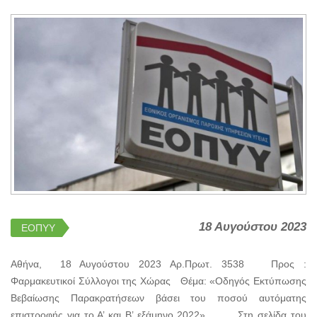
18 Αυγούστου 2023
ΕΟΠΥΥ
Αθήνα, 18 Αυγούστου 2023 Αρ.Πρωτ. 3538 Προς :
Φαρμακευτικοί Σύλλογοι της Χώρας Θέμα: «Οδηγός Εκτύπωσης
Βεβαίωσης Παρακρατήσεων βάσει του ποσού αυτόματης
επιστροφής για το Α’ και Β’ εξάμηνο 2022» Στη σελίδα του