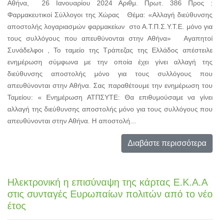
Αθήνα, 26 Ιανουαρίου 2024 Αριθμ. Πρωτ. 386 Προς :
Φαρμακευτικοί Σύλλογοι της Χώρας Θέμα: «Αλλαγή διεύθυνσης
αποστολής λογαριασμών φαρμακείων στο Α.Τ.Π.Σ.Υ.Τ.Ε. μόνο για
τους συλλόγους που απευθύνονται στην Αθήνα» Αγαπητοί
Συνάδελφοι , Το ταμείο της Τράπεζας της Ελλάδος απέστειλε
ενημέρωση σύμφωνα με την οποία έχει γίνει αλλαγή της
διεύθυνσης αποστολής μόνο για τους συλλόγους που
απευθύνονται στην Αθήνα. Σας παραθέτουμε την ενημέρωση του
Ταμείου: « Ενημέρωση ΑΤΠΣΥΤΕ: Θα επιθυμούσαμε να γίνει
αλλαγή της διεύθυνσης αποστολής μόνο για τους συλλόγους που
απευθύνονται στην Αθήνα. Η αποστολή...
Διαβάστε περισσότερα
Ηλεκτρονική η επισύναψη της κάρτας Ε.Κ.Α.Α
στις συνταγές Ευρωπαίων πολιτών από το νέο
έτος