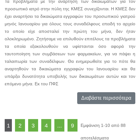
Τα προβλήματα με την ανάρτηση των δικαιωμάτων για τον
προσωπικό ιατρό στην πύλη της ΚΜΕΣ συνεχίζονται. Η ΚΜΕΣ δεν
έχει αναρτήσει τα δικαιώματα εγγραφών του προσωπικού γιατρού
μηνός Ιανουαρίου για όλους τους συναδέλφους επειδή το αρχείο
το οποίο είχε αποσταλεί την πρώτη του μήνα, δεν ήταν
ολοκληρωμένο. Ζητήσαμε να επιλυθούν επιτέλους τα προβλήματα
τα οποία εξακολουθούν να υφίστανται όσο αφορά την
ταυτοποίηση των συμβάσεων των φαρμακείων, για να πάψει η
ταλαιπωρία των συναδέλφων. Θα ενημερωθείτε για το πότε θα
αναρτηθούν τα δικαιώματα εγγραφών του Ιανουαρίου και θα
υπάρξει δυνατότητα υποβολής των δικαιωμάτων αυτών και τον
επόμενο μήνα. Εκ του ΠΦΣ
Διαβάστε περισσότερα
1
2
3
4
...
9
Εμφάνιση 1-10 από 88
αποτελέσματα