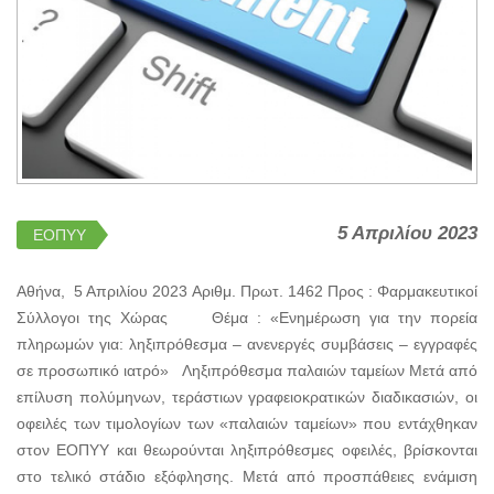
5 Απριλίου 2023
ΕΟΠΥΥ
Αθήνα, 5 Απριλίου 2023 Αριθμ. Πρωτ. 1462 Προς : Φαρμακευτικοί
Σύλλογοι της Χώρας Θέμα : «Ενημέρωση για την πορεία
πληρωμών για: ληξιπρόθεσμα – ανενεργές συμβάσεις – εγγραφές
σε προσωπικό ιατρό» Ληξιπρόθεσμα παλαιών ταμείων Μετά από
επίλυση πολύμηνων, τεράστιων γραφειοκρατικών διαδικασιών, οι
οφειλές των τιμολογίων των «παλαιών ταμείων» που εντάχθηκαν
στον ΕΟΠΥΥ και θεωρούνται ληξιπρόθεσμες οφειλές, βρίσκονται
στο τελικό στάδιο εξόφλησης. Mετά από προσπάθειες ενάμιση