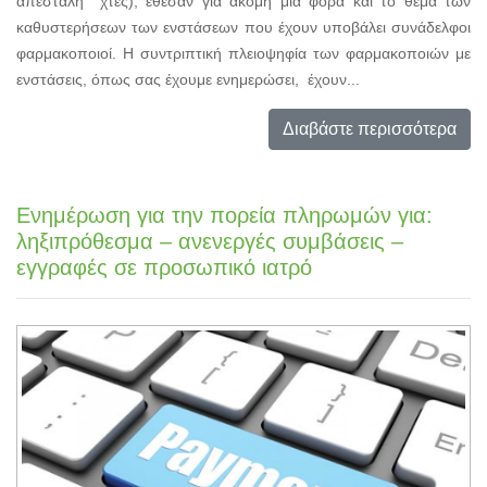
απεστάλη χτες), έθεσαν για ακόμη μια φορά και το θέμα των
καθυστερήσεων των ενστάσεων που έχουν υποβάλει συνάδελφοι
φαρμακοποιοί. Η συντριπτική πλειοψηφία των φαρμακοποιών με
ενστάσεις, όπως σας έχουμε ενημερώσει, έχουν...
Διαβάστε περισσότερα
Ενημέρωση για την πορεία πληρωμών για:
ληξιπρόθεσμα – ανενεργές συμβάσεις –
εγγραφές σε προσωπικό ιατρό