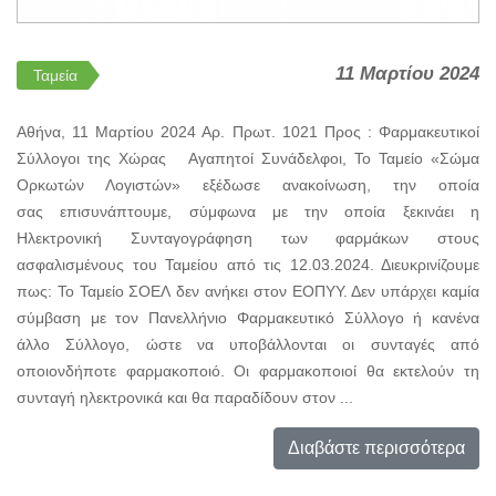
11 Μαρτίου 2024
Ταμεία
Αθήνα, 11 Μαρτίου 2024 Αρ. Πρωτ. 1021 Προς : Φαρμακευτικοί
Σύλλογοι της Χώρας Αγαπητοί Συνάδελφοι, Το Ταμείο «Σώμα
Ορκωτών Λογιστών» εξέδωσε ανακοίνωση, την οποία
σας επισυνάπτουμε, σύμφωνα με την οποία ξεκινάει η
Ηλεκτρονική Συνταγογράφηση των φαρμάκων στους
ασφαλισμένους του Ταμείου από τις 12.03.2024. Διευκρινίζουμε
πως: Το Ταμείο ΣΟΕΛ δεν ανήκει στον ΕΟΠΥΥ. Δεν υπάρχει καμία
σύμβαση με τον Πανελλήνιο Φαρμακευτικό Σύλλογο ή κανένα
άλλο Σύλλογο, ώστε να υποβάλλονται οι συνταγές από
οποιονδήποτε φαρμακοποιό. Οι φαρμακοποιοί θα εκτελούν τη
συνταγή ηλεκτρονικά και θα παραδίδουν στον ...
Διαβάστε περισσότερα