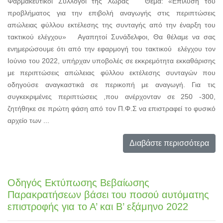
Φαρμακευτικοί Σύλλογοι της Χώρας Θέμα: «Επίλυση του
προβλήματος για την επιβολή αναγωγής στις περιπτώσεις
απώλειας φύλλου εκτέλεσης της συνταγής από την έναρξη του
τακτικού ελέγχου» Αγαπητοί Συνάδελφοι, Θα θέλαμε να σας
ενημερώσουμε ότι από την εφαρμογή του τακτικού ελέγχου τον
Ιούνιο του 2022, υπήρχαν υποβολές σε εκκρεμότητα εκκαθάρισης
με περιπτώσεις απώλειας φύλλου εκτέλεσης συνταγών που
οδηγούσε αναγκαστικά σε περικοπή με αναγωγή. Για τις
συγκεκριμένες περιπτώσεις ,που ανέρχονταν σε 250 -300,
ζητήθηκε σε πρώτη φάση από τον Π.Φ.Σ να επιστραφεί το φυσικό
αρχείο των ...
Διαβάστε περισσότερα
Οδηγός Εκτύπωσης Βεβαίωσης
Παρακρατήσεων βάσει του ποσού αυτόματης
επιστροφής για το Α’ και Β’ εξάμηνο 2022