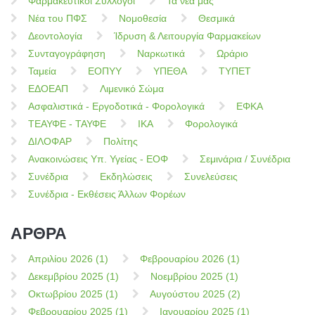
Φαρμακευτικοί Σύλλογοι
Τα νέα μας
Νέα του ΠΦΣ
Νομοθεσία
Θεσμικά
Δεοντολογία
Ίδρυση & Λειτουργία Φαρμακείων
Συνταγογράφηση
Ναρκωτικά
Ωράριο
Ταμεία
ΕΟΠΥΥ
ΥΠΕΘΑ
ΤΥΠΕΤ
ΕΔΟΕΑΠ
Λιμενικό Σώμα
Ασφαλιστικά - Εργοδοτικά - Φορολογικά
ΕΦΚΑ
ΤΕΑΥΦΕ - ΤΑΥΦΕ
ΙΚΑ
Φορολογικά
ΔΙΛΟΦΑΡ
Πολίτης
Ανακοινώσεις Υπ. Υγείας - ΕΟΦ
Σεμινάρια / Συνέδρια
Συνέδρια
Εκδηλώσεις
Συνελεύσεις
Συνέδρια - Εκθέσεις Άλλων Φορέων
ΑΡΘΡΑ
Απριλίου 2026 (1)
Φεβρουαρίου 2026 (1)
Δεκεμβρίου 2025 (1)
Νοεμβρίου 2025 (1)
Οκτωβρίου 2025 (1)
Αυγούστου 2025 (2)
Φεβρουαρίου 2025 (1)
Ιανουαρίου 2025 (1)