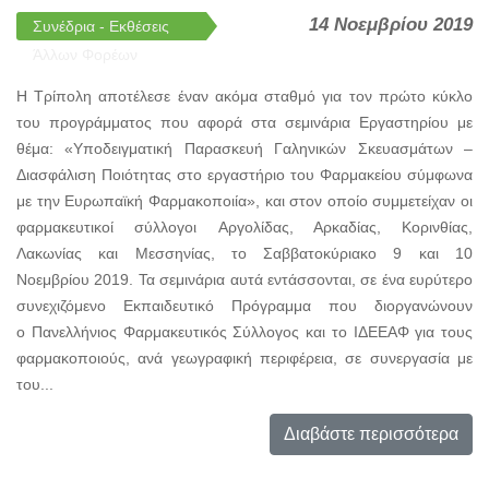
14 Νοεμβρίου 2019
Συνέδρια - Εκθέσεις
Άλλων Φορέων
Η Τρίπολη αποτέλεσε έναν ακόμα σταθμό για τον πρώτο κύκλο
του προγράμματος που αφορά στα σεμινάρια Εργαστηρίου με
θέμα: «Υποδειγματική Παρασκευή Γαληνικών Σκευασμάτων –
Διασφάλιση Ποιότητας στο εργαστήριο του Φαρμακείου σύμφωνα
με την Ευρωπαϊκή Φαρμακοποιία», και στον οποίο συμμετείχαν οι
φαρμακευτικοί σύλλογοι Αργολίδας, Αρκαδίας, Κορινθίας,
Λακωνίας και Μεσσηνίας, το Σαββατοκύριακο 9 και 10
Νοεμβρίου 2019. Τα σεμινάρια αυτά εντάσσονται, σε ένα ευρύτερο
συνεχιζόμενο Εκπαιδευτικό Πρόγραμμα που διοργανώνουν
ο Πανελλήνιος Φαρμακευτικός Σύλλογος και το ΙΔΕΕΑΦ για τους
φαρμακοποιούς, ανά γεωγραφική περιφέρεια, σε συνεργασία με
του...
Διαβάστε περισσότερα