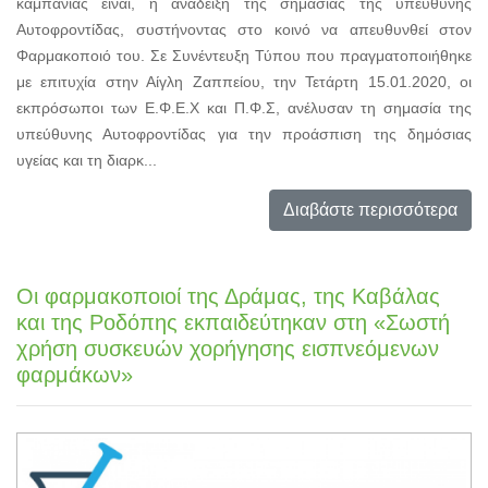
καμπάνιας είναι, η ανάδειξη της σημασίας της υπεύθυνης
Αυτοφροντίδας, συστήνοντας στο κοινό να απευθυνθεί στον
Φαρμακοποιό του. Σε Συνέντευξη Τύπου που πραγματοποιήθηκε
με επιτυχία στην Αίγλη Ζαππείου, την Τετάρτη 15.01.2020, οι
εκπρόσωποι των Ε.Φ.Ε.Χ και Π.Φ.Σ, ανέλυσαν τη σημασία της
υπεύθυνης Αυτοφροντίδας για την προάσπιση της δημόσιας
υγείας και τη διαρκ...
Διαβάστε περισσότερα
Οι φαρμακοποιοί της Δράμας, της Καβάλας
και της Ροδόπης εκπαιδεύτηκαν στη «Σωστή
χρήση συσκευών χορήγησης εισπνεόμενων
φαρμάκων»