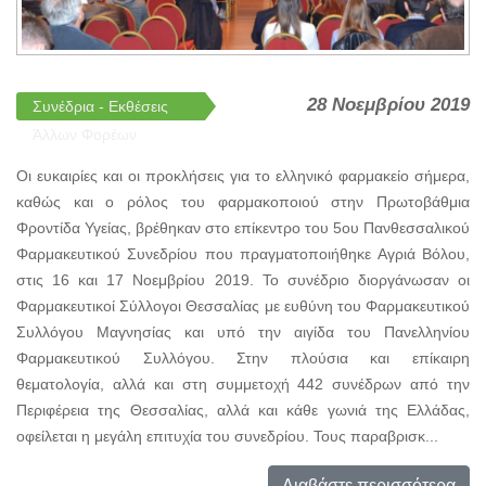
28 Νοεμβρίου 2019
Συνέδρια - Εκθέσεις
Άλλων Φορέων
Οι ευκαιρίες και οι προκλήσεις για το ελληνικό φαρμακείο σήμερα,
καθώς και ο ρόλος του φαρμακοποιού στην Πρωτοβάθμια
Φροντίδα Υγείας, βρέθηκαν στο επίκεντρο του 5ου Πανθεσσαλικού
Φαρμακευτικού Συνεδρίου που πραγματοποιήθηκε Αγριά Βόλου,
στις 16 και 17 Νοεμβρίου 2019. Το συνέδριο διοργάνωσαν οι
Φαρμακευτικοί Σύλλογοι Θεσσαλίας με ευθύνη του Φαρμακευτικού
Συλλόγου Μαγνησίας και υπό την αιγίδα του Πανελληνίου
Φαρμακευτικού Συλλόγου. Στην πλούσια και επίκαιρη
θεματολογία, αλλά και στη συμμετοχή 442 συνέδρων από την
Περιφέρεια της Θεσσαλίας, αλλά και κάθε γωνιά της Ελλάδας,
οφείλεται η μεγάλη επιτυχία του συνεδρίου. Τους παραβρισκ...
Διαβάστε περισσότερα