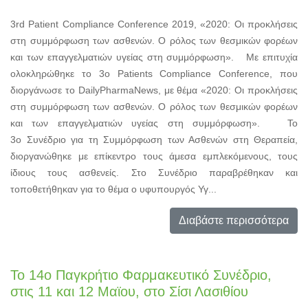
3rd Patient Compliance Conference 2019, «2020: Οι προκλήσεις
στη συμμόρφωση των ασθενών. Ο ρόλος των θεσμικών φορέων
και των επαγγελματιών υγείας στη συμμόρφωση». Με επιτυχία
ολοκληρώθηκε το 3o Patients Compliance Conference, που
διοργάνωσε το DailyPharmaNews, με θέμα «2020: Οι προκλήσεις
στη συμμόρφωση των ασθενών. Ο ρόλος των θεσμικών φορέων
και των επαγγελματιών υγείας στη συμμόρφωση». Το
3ο Συνέδριο για τη Συμμόρφωση των Ασθενών στη Θεραπεία,
διοργανώθηκε με επίκεντρο τους άμεσα εμπλεκόμενους, τους
ίδιους τους ασθενείς. Στο Συνέδριο παραβρέθηκαν και
τοποθετήθηκαν για το θέμα ο υφυπουργός Υγ...
Διαβάστε περισσότερα
Το 14ο Παγκρήτιο Φαρμακευτικό Συνέδριο,
στις 11 και 12 Μαϊου, στο Σίσι Λασιθίου