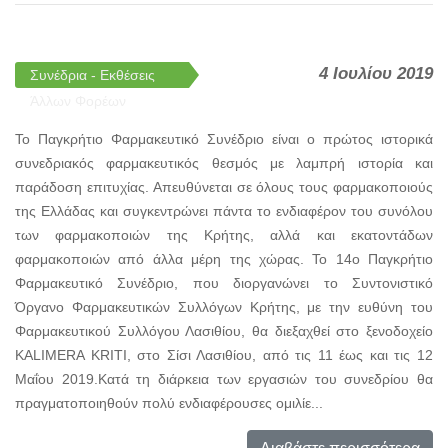
4 Ιουλίου 2019
Συνέδρια - Εκθέσεις
Άλλων Φορέων
Το Παγκρήτιο Φαρμακευτικό Συνέδριο είναι ο πρώτος ιστορικά
συνεδριακός φαρμακευτικός θεσμός με λαμπρή ιστορία και
παράδοση επιτυχίας. Απευθύνεται σε όλους τους φαρμακοποιούς
της Ελλάδας και συγκεντρώνει πάντα το ενδιαφέρον του συνόλου
των φαρμακοποιών της Κρήτης, αλλά και εκατοντάδων
φαρμακοποιών από άλλα μέρη της χώρας. To 14o Παγκρήτιο
Φαρμακευτικό Συνέδριο, που διοργανώνει το Συντονιστικό
Όργανο Φαρμακευτικών Συλλόγων Κρήτης, με την ευθύνη του
Φαρμακευτικού Συλλόγου Λασιθίου, θα διεξαχθεί στο ξενοδοχείο
KALIMERA KRITI, στo Σίσι Λασιθίου, από τις 11 έως και τις 12
Μαΐου 2019.Κατά τη διάρκεια των εργασιών του συνεδρίου θα
πραγματοποιηθούν πολύ ενδιαφέρουσες ομιλίε...