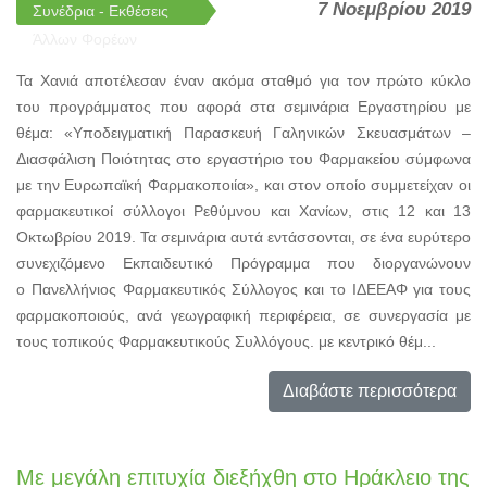
7 Νοεμβρίου 2019
Συνέδρια - Εκθέσεις
Άλλων Φορέων
Τα Χανιά αποτέλεσαν έναν ακόμα σταθμό για τον πρώτο κύκλο
του προγράμματος που αφορά στα σεμινάρια Εργαστηρίου με
θέμα: «Υποδειγματική Παρασκευή Γαληνικών Σκευασμάτων –
Διασφάλιση Ποιότητας στο εργαστήριο του Φαρμακείου σύμφωνα
με την Ευρωπαϊκή Φαρμακοποιία», και στον οποίο συμμετείχαν οι
φαρμακευτικοί σύλλογοι Ρεθύμνου και Χανίων, στις 12 και 13
Οκτωβρίου 2019. Τα σεμινάρια αυτά εντάσσονται, σε ένα ευρύτερο
συνεχιζόμενο Εκπαιδευτικό Πρόγραμμα που διοργανώνουν
ο Πανελλήνιος Φαρμακευτικός Σύλλογος και το ΙΔΕΕΑΦ για τους
φαρμακοποιούς, ανά γεωγραφική περιφέρεια, σε συνεργασία με
τους τοπικούς Φαρμακευτικούς Συλλόγους. με κεντρικό θέμ...
Διαβάστε περισσότερα
Με μεγάλη επιτυχία διεξήχθη στο Ηράκλειο της