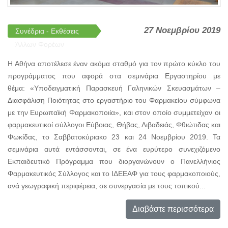
27 Νοεμβρίου 2019
Συνέδρια - Εκθέσεις
Άλλων Φορέων
Η Αθήνα αποτέλεσε έναν ακόμα σταθμό για τον πρώτο κύκλο του
προγράμματος που αφορά στα σεμινάρια Εργαστηρίου με
θέμα: «Υποδειγματική Παρασκευή Γαληνικών Σκευασμάτων –
Διασφάλιση Ποιότητας στο εργαστήριο του Φαρμακείου σύμφωνα
με την Ευρωπαϊκή Φαρμακοποιία», και στον οποίο συμμετείχαν οι
φαρμακευτικοί σύλλογοι Εύβοιας, Θήβας, Λιβαδειάς, Φθιώτιδας και
Φωκίδας, το Σαββατοκύριακο 23 και 24 Νοεμβρίου 2019. Τα
σεμινάρια αυτά εντάσσονται, σε ένα ευρύτερο συνεχιζόμενο
Εκπαιδευτικό Πρόγραμμα που διοργανώνουν ο Πανελλήνιος
Φαρμακευτικός Σύλλογος και το ΙΔΕΕΑΦ για τους φαρμακοποιούς,
ανά γεωγραφική περιφέρεια, σε συνεργασία με τους τοπικού...
Διαβάστε περισσότερα