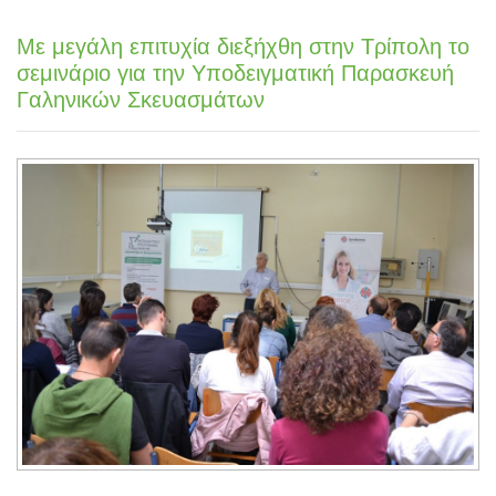
Με μεγάλη επιτυχία διεξήχθη στην Τρίπολη το
σεμινάριο για την Υποδειγματική Παρασκευή
Γαληνικών Σκευασμάτων