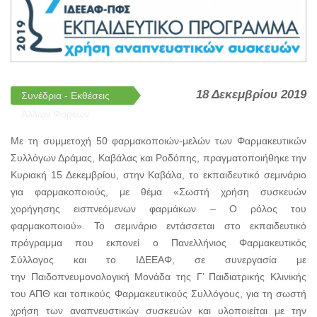
18 Δεκεμβρίου 2019
Συνέδρια - Εκθέσεις
Άλλων Φορέων
Με τη συμμετοχή 50 φαρμακοποιών-μελών των Φαρμακευτικών
Συλλόγων Δράμας, Καβάλας και Ροδόπης, πραγματοποιήθηκε την
Κυριακή 15 Δεκεμβρίου, στην Καβάλα, το εκπαιδευτικό σεμινάριο
για φαρμακοποιούς, με θέμα «Σωστή χρήση συσκευών
χορήγησης εισπνεόμενων φαρμάκων – Ο ρόλος του
φαρμακοποιού». Το σεμινάριο εντάσσεται στο εκπαιδευτικό
πρόγραμμα που εκπονεί ο Πανελλήνιος Φαρμακευτικός
Σύλλογος και το ΙΔΕΕΑΦ, σε συνεργασία με
την Παιδοπνευμονολογική Μονάδα της Γ’ Παιδιατρικής Κλινικής
του ΑΠΘ και τοπικούς Φαρμακευτικούς Συλλόγους, για τη σωστή
χρήση των αναπνευστικών συσκευών και υλοποιείται με την