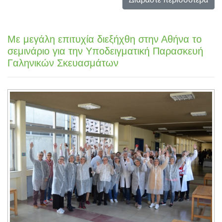
Με μεγάλη επιτυχία διεξήχθη στην Αθήνα το
σεμινάριο για την Υποδειγματική Παρασκευή
Γαληνικών Σκευασμάτων