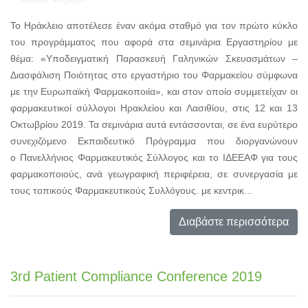
Το Ηράκλειο αποτέλεσε έναν ακόμα σταθμό για τον πρώτο κύκλο
του προγράμματος που αφορά στα σεμινάρια Εργαστηρίου με
θέμα: «Υποδειγματική Παρασκευή Γαληνικών Σκευασμάτων –
Διασφάλιση Ποιότητας στο εργαστήριο του Φαρμακείου σύμφωνα
με την Ευρωπαϊκή Φαρμακοποιία», και στον οποίο συμμετείχαν οι
φαρμακευτικοί σύλλογοι Ηρακλείου και Λασιθίου, στις 12 και 13
Οκτωβρίου 2019. Τα σεμινάρια αυτά εντάσσονται, σε ένα ευρύτερο
συνεχιζόμενο Εκπαιδευτικό Πρόγραμμα που διοργανώνουν
ο Πανελλήνιος Φαρμακευτικός Σύλλογος και το ΙΔΕΕΑΦ για τους
φαρμακοποιούς, ανά γεωγραφική περιφέρεια, σε συνεργασία με
τους τοπικούς Φαρμακευτικούς Συλλόγους. με κεντρικ...
Διαβάστε περισσότερα
3rd Patient Compliance Conference 2019