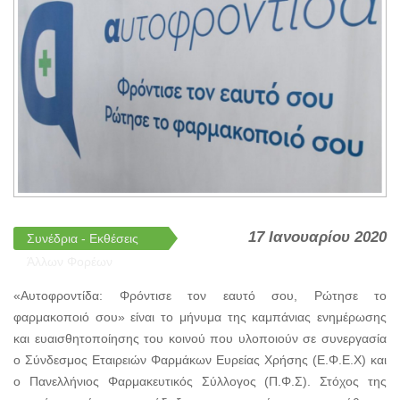
17 Ιανουαρίου 2020
Συνέδρια - Εκθέσεις
Άλλων Φορέων
«Αυτοφροντίδα: Φρόντισε τον εαυτό σου, Ρώτησε το
φαρμακοποιό σου» είναι το μήνυμα της καμπάνιας ενημέρωσης
και ευαισθητοποίησης του κοινού που υλοποιούν σε συνεργασία
ο Σύνδεσμος Εταιρειών Φαρμάκων Ευρείας Χρήσης (Ε.Φ.Ε.Χ) και
ο Πανελλήνιος Φαρμακευτικός Σύλλογος (Π.Φ.Σ). Στόχος της