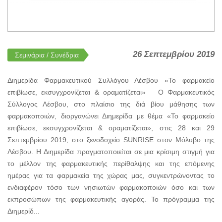
26 Σεπτεμβρίου 2019
Σεμινάρια / Συνέδρια
Διημερίδα Φαρμακευτικού Συλλόγου Λέσβου «Το φαρμακείο
επιβίωσε, εκσυγχρονίζεται & οραματίζεται» Ο Φαρμακευτικός
Σύλλογος Λέσβου, στο πλαίσιο της διά βίου μάθησης των
φαρμακοποιών, διοργανώνει Διημερίδα με θέμα «Το φαρμακείο
επιβίωσε, εκσυγχρονίζεται & οραματίζεται», στις 28 και 29
Σεπτεμβρίου 2019, στο ξενοδοχείο SUNRISE στον Μόλυβο της
Λέσβου. Η Διημερίδα πραγματοποιείται σε μια κρίσιμη στιγμή για
το μέλλον της φαρμακευτικής περίθαλψης και της επόμενης
ημέρας για τα φαρμακεία της χώρας μας, συγκεντρώνοντας το
ενδιαφέρον τόσο των νησιωτών φαρμακοποιών όσο και των
εκπροσώπων της φαρμακευτικής αγοράς. Το πρόγραμμα της
Διημερίδ...