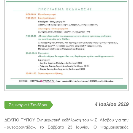
4 Ιουλίου 2019
Σεμινάρια / Συνέδρια
ΔΕΛΤΙΟ ΤΥΠΟΥ Ενημερωτική εκδήλωση του Φ.Σ. Λέσβου για την
«αυτοφροντίδα», το Σάββατο 23 Ιουνίου Ο Φαρμακευτικός