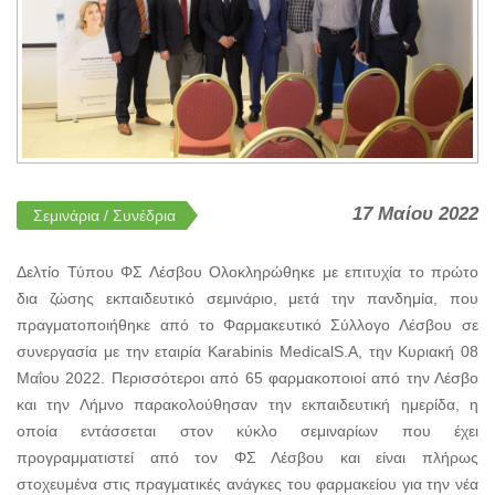
17 Μαίου 2022
Σεμινάρια / Συνέδρια
Δελτίο Τύπου ΦΣ Λέσβου Ολοκληρώθηκε με επιτυχία το πρώτο
δια ζώσης εκπαιδευτικό σεμινάριο, μετά την πανδημία, που
πραγματοποιήθηκε από το Φαρμακευτικό Σύλλογο Λέσβου σε
συνεργασία με την εταιρία Karabinis MedicalS.A, την Κυριακή 08
Μαΐου 2022. Περισσότεροι από 65 φαρμακοποιοί από την Λέσβο
και την Λήμνο παρακολούθησαν την εκπαιδευτική ημερίδα, η
οποία εντάσσεται στον κύκλο σεμιναρίων που έχει
προγραμματιστεί από τον ΦΣ Λέσβου και είναι πλήρως
στοχευμένα στις πραγματικές ανάγκες του φαρμακείου για την νέα