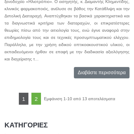
ξενοδοχείο «Ηλιοτρόπιο». Ο εισηγητής, κ. Διαμαντής Κλημεντίδης,
κλινικός φαρμακοποιός, ανέλυσε σε βάθος την Κατάθλιψη και την
Διπολική Διαταραχή. Αναπτύχθηκαν τα βασικά χαρακτηριστικά και
τα διαγνωστικά κριτήρια των διαταραχών, οι επικρατέστερες
θεωρίες πίσω από την αιτιολογία τους, ενώ έγινε αναφορά στην
επιδημιολογία τους και σε τεχνικές προσυμπτωματικού ελέγχου.
Παράλληλα, με την χρήση ειδικού οπτικοακουστικού υλικού, οι
εκπαιδευόμενοι ήρθαν σε επαφή με την διαδικασία αξιολόγησης
και διαχείρισης τ...
Διαβάστε περισσότερα
1
2
Εμφάνιση 1-10 από 13 αποτελέσματα
ΚΑΤΗΓΟΡΙΕΣ