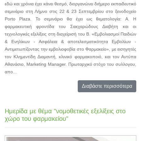
εδώ και χρόνια έχει κάνει θεσμό, διοργανώνει διήμερο εκπαιδευτικό
σεμινάριο στη Λήμνο στις 22 & 23 Σεπτεμβρίου στο ξενοδοχείο
Porto Plaza. Το σεμινάριο θα έχει ως θεματολογία: Α. Η
φαρμακευτική φροντίδα του Σακχαρώδους Διαβήτη και οι
τεχνολογικές εξελίξεις στη διαχείρισή του Β. «Εμβολιασμοί Παιδιών
& Ενηλίκων - Ασφάλεια & αποτελεσματικότητα Εμβολίων -
Αντιμετωπίζοντας την εμβολιοφοβία στο Φαρμακείο», με εισηγητές
τον Κλημεντίδη Διαμαντή, κλινικό φαρμακοποιό, και τον Αντύπα
Αθανάσιο, Marketing Manager. Πρωταρχικό στόχο του συλλογου,
απο...
Διαβάστε περισσότερα
Ημερίδα με θέμα "νομοθετικές εξελίξεις στο
χώρο του φαρμακείου"