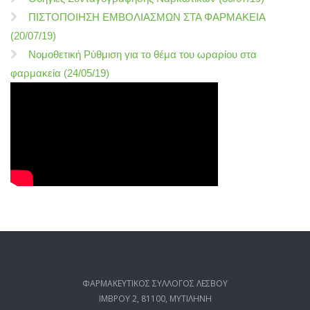
ΠΙΣΤΟΠΟΙΗΣΗ ΕΜΒΟΛΙΑΣΜΩΝ ΣΤΑ ΦΑΡΜΑΚΕΙΑ
(20/07/19)
Νομοθετική Ρύθμιση για το θέμα του ωραρίου στα
φαρμακεία (24/05/19)
ΦΑΡΜΑΚΕΥΤΙΚΟΣ ΣΥΛΛΟΓΟΣ ΛΕΣΒΟΥ
ΙΜΒΡΟΥ 2, 81100, ΜΥΤΙΛΗΝΗ