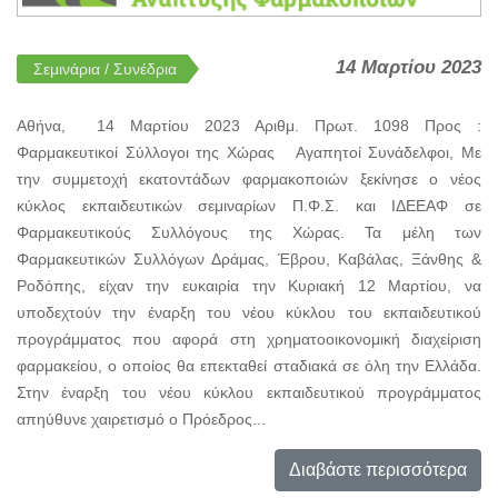
14 Μαρτίου 2023
Σεμινάρια / Συνέδρια
Αθήνα, 14 Μαρτίου 2023 Αριθμ. Πρωτ. 1098 Προς :
Φαρμακευτικοί Σύλλογοι της Χώρας Αγαπητοί Συνάδελφοι, Με
την συμμετοχή εκατοντάδων φαρμακοποιών ξεκίνησε ο νέος
κύκλος εκπαιδευτικών σεμιναρίων Π.Φ.Σ. και ΙΔΕΕΑΦ σε
Φαρμακευτικούς Συλλόγους της Χώρας. Τα μέλη των
Φαρμακευτικών Συλλόγων Δράμας, Έβρου, Καβάλας, Ξάνθης &
Ροδόπης, είχαν την ευκαιρία την Κυριακή 12 Μαρτίου, να
υποδεχτούν την έναρξη του νέου κύκλου του εκπαιδευτικού
προγράμματος που αφορά στη χρηματοοικονομική διαχείριση
φαρμακείου, ο οποίος θα επεκταθεί σταδιακά σε όλη την Ελλάδα.
Στην έναρξη του νέου κύκλου εκπαιδευτικού προγράμματος
απηύθυνε χαιρετισμό ο Πρόεδρος...
Διαβάστε περισσότερα