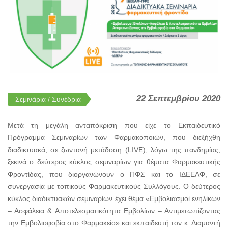
22 Σεπτεμβρίου 2020
Σεμινάρια / Συνέδρια
Μετά τη μεγάλη ανταπόκριση που είχε το Εκπαιδευτικό
Πρόγραμμα Σεμιναρίων των Φαρμακοποιών, που διεξήχθη
διαδικτυακά, σε ζωντανή μετάδοση (LIVE), λόγω της πανδημίας,
ξεκινά ο δεύτερος κύκλος σεμιναρίων για θέματα Φαρμακευτικής
Φροντίδας, που διοργανώνουν ο ΠΦΣ και το ΙΔΕΕΑΦ, σε
συνεργασία με τοπικούς Φαρμακευτικούς Συλλόγους. Ο δεύτερος
κύκλος διαδικτυακών σεμιναρίων έχει θέμα «Εμβολιασμοί ενηλίκων
– Ασφάλεια & Αποτελεσματικότητα Εμβολίων – Αντιμετωπίζοντας
την Εμβολιοφοβία στο Φαρμακείο» και εκπαιδευτή τον κ. Διαμαντή