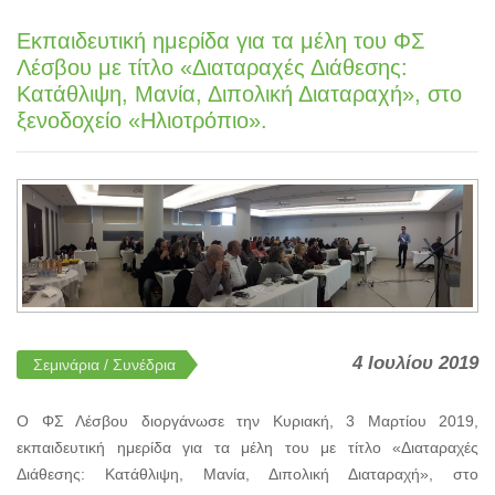
Εκπαιδευτική ημερίδα για τα μέλη του ΦΣ
Λέσβου με τίτλο «Διαταραχές Διάθεσης:
Κατάθλιψη, Μανία, Διπολική Διαταραχή», στο
ξενοδοχείο «Ηλιοτρόπιο».
4 Ιουλίου 2019
Σεμινάρια / Συνέδρια
Ο ΦΣ Λέσβου διοργάνωσε την Κυριακή, 3 Μαρτίου 2019,
εκπαιδευτική ημερίδα για τα μέλη του με τίτλο «Διαταραχές
Διάθεσης: Κατάθλιψη, Μανία, Διπολική Διαταραχή», στο