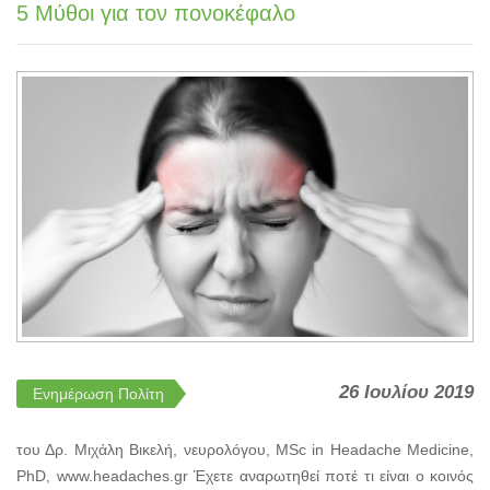
5 Μύθοι για τον πονοκέφαλο
26 Ιουλίου 2019
Ενημέρωση Πολίτη
του Δρ. Μιχάλη Βικελή, νευρολόγου, MSc in Headache Medicine,
PhD, www.headaches.gr Έχετε αναρωτηθεί ποτέ τι είναι ο κοινός