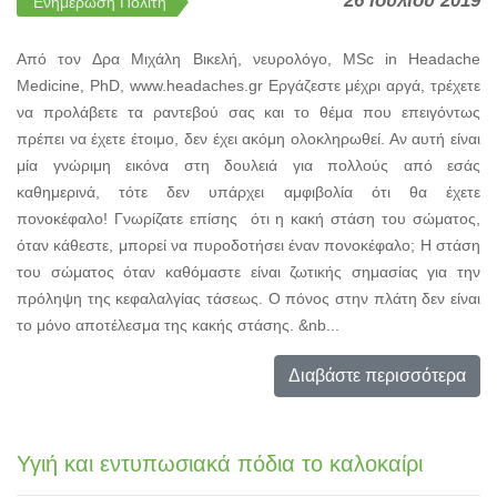
26 Ιουλίου 2019
Ενημέρωση Πολίτη
Από τον Δρα Μιχάλη Βικελή, νευρολόγο, MSc in Headache
Medicine, PhD, www.headaches.gr Εργάζεστε μέχρι αργά, τρέχετε
να προλάβετε τα ραντεβού σας και το θέμα που επειγόντως
πρέπει να έχετε έτοιμο, δεν έχει ακόμη ολοκληρωθεί. Αν αυτή είναι
μία γνώριμη εικόνα στη δουλειά για πολλούς από εσάς
καθημερινά, τότε δεν υπάρχει αμφιβολία ότι θα έχετε
πονοκέφαλο! Γνωρίζατε επίσης ότι η κακή στάση του σώματος,
όταν κάθεστε, μπορεί να πυροδοτήσει έναν πονοκέφαλο; Η στάση
του σώματος όταν καθόμαστε είναι ζωτικής σημασίας για την
πρόληψη της κεφαλαλγίας τάσεως. Ο πόνος στην πλάτη δεν είναι
το μόνο αποτέλεσμα της κακής στάσης. &nb...
Διαβάστε περισσότερα
Υγιή και εντυπωσιακά πόδια το καλοκαίρι