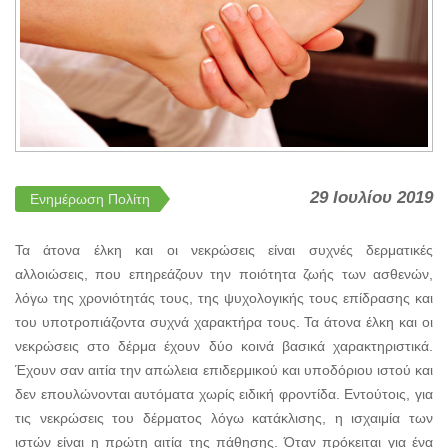
29 Ιουλίου 2019
Ενημέρωση Πολίτη
Τα άτονα έλκη και οι νεκρώσεις είναι συχνές δερματικές
αλλοιώσεις, που επηρεάζουν την ποιότητα ζωής των ασθενών,
λόγω της χρονιότητάς τους, της ψυχολογικής τους επίδρασης και
του υποτροπιάζοντα συχνά χαρακτήρα τους. Τα άτονα έλκη και οι
νεκρώσεις στο δέρμα έχουν δύο κοινά βασικά χαρακτηριστικά.
Έχουν σαν αιτία την απώλεια επιδερμικού και υποδόριου ιστού και
δεν επουλώνονται αυτόματα χωρίς ειδική φροντίδα. Εντούτοις, για
τις νεκρώσεις του δέρματος λόγω κατάκλισης, η ισχαιμία των
ιστών είναι η πρώτη αιτία της πάθησης. Όταν πρόκειται για ένα