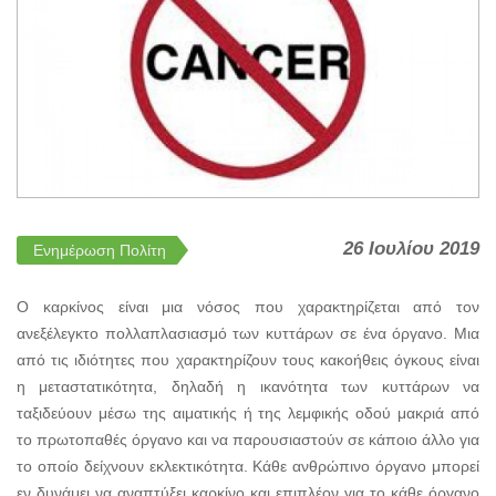
26 Ιουλίου 2019
Ενημέρωση Πολίτη
O καρκίνος είναι μια νόσος που χαρακτηρίζεται από τον
ανεξέλεγκτο πολλαπλασιασμό των κυττάρων σε ένα όργανο. Μια
από τις ιδιότητες που χαρακτηρίζουν τους κακοήθεις όγκους είναι
η μεταστατικότητα, δηλαδή η ικανότητα των κυττάρων να
ταξιδεύουν μέσω της αιματικής ή της λεμφικής οδού μακριά από
το πρωτοπαθές όργανο και να παρουσιαστούν σε κάποιο άλλο για
το οποίο δείχνουν εκλεκτικότητα. Κάθε ανθρώπινο όργανο μπορεί
εν δυνάμει να αναπτύξει καρκίνο και επιπλέον για το κάθε όργανο