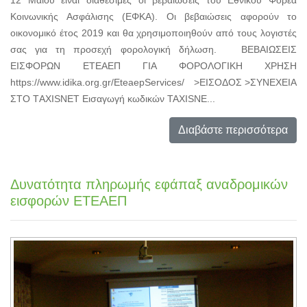
12 Μαΐου είναι διαθέσιμες οι βεβαιώσεις του Εθνικού Φορέα
Κοινωνικής Ασφάλισης (ΕΦΚΑ). Οι βεβαιώσεις αφορούν το
οικονομικό έτος 2019 και θα χρησιμοποιηθούν από τους λογιστές
σας για τη προσεχή φορολογική δήλωση. ΒΕΒΑΙΩΣΕΙΣ
ΕΙΣΦΟΡΩΝ ΕΤΕΑΕΠ ΓΙΑ ΦΟΡΟΛΟΓΙΚΗ ΧΡΗΣΗ
https://www.idika.org.gr/EteaepServices/ >ΕΙΣΟΔΟΣ >ΣΥΝΕΧΕΙΑ
ΣΤΟ ΤAXISNET Εισαγωγή κωδικών TAXISNE...
Διαβάστε περισσότερα
Δυνατότητα πληρωμής εφάπαξ αναδρομικών
εισφορών ΕΤΕΑΕΠ