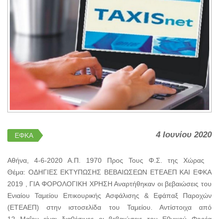
4 Ιουνίου 2020
ΕΦΚΑ
Αθήνα, 4-6-2020 Α.Π. 1970 Προς Τους Φ.Σ. της Χώρας
Θέμα: ΟΔΗΓΙΕΣ ΕΚΤΥΠΩΣΗΣ ΒΕΒΑΙΩΣΕΩΝ ΕΤΕΑΕΠ ΚΑΙ ΕΦΚΑ
2019 , ΓΙΑ ΦΟΡΟΛΟΓΙΚΗ ΧΡΗΣΗ Αναρτήθηκαν οι βεβαιώσεις του
Ενιαίου Ταμείου Επικουρικής Ασφάλισης & Εφάπαξ Παροχών
(ΕΤΕΑΕΠ) στην ιστοσελίδα του Ταμείου. Αντίστοιχα από