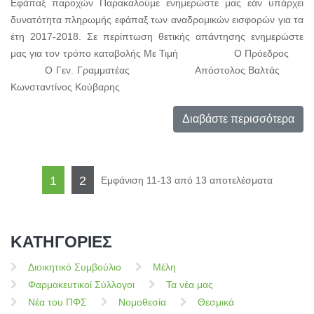
Εφάπαξ παροχών Παρακαλούμε ενημερώστε μας εάν υπάρχει
δυνατότητα πληρωμής εφάπαξ των αναδρομικών εισφορών για τα
έτη 2017-2018. Σε περίπτωση θετικής απάντησης ενημερώστε
μας για τον τρόπο καταβολής Με Τιμή Ο Πρόεδρος
Ο Γεν. Γραμματέας Απόστολος Βαλτάς
Κωνσταντίνος Κούβαρης
Διαβάστε περισσότερα
1
2
Εμφάνιση 11-13 από 13 αποτελέσματα
ΚΑΤΗΓΟΡΙΕΣ
Διοικητικό Συμβούλιο
Μέλη
Φαρμακευτικοί Σύλλογοι
Τα νέα μας
Νέα του ΠΦΣ
Νομοθεσία
Θεσμικά