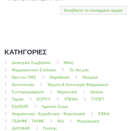
Κατεβάστε το συνημμένο αρχείο
ΚΑΤΗΓΟΡΙΕΣ
Διοικητικό Συμβούλιο
Μέλη
Φαρμακευτικοί Σύλλογοι
Τα νέα μας
Νέα του ΠΦΣ
Νομοθεσία
Θεσμικά
Δεοντολογία
Ίδρυση & Λειτουργία Φαρμακείων
Συνταγογράφηση
Ναρκωτικά
Ωράριο
Ταμεία
ΕΟΠΥΥ
ΥΠΕΘΑ
ΤΥΠΕΤ
ΕΔΟΕΑΠ
Λιμενικό Σώμα
Ασφαλιστικά - Εργοδοτικά - Φορολογικά
ΕΦΚΑ
ΤΕΑΥΦΕ - ΤΑΥΦΕ
ΙΚΑ
Φορολογικά
ΔΙΛΟΦΑΡ
Πολίτης