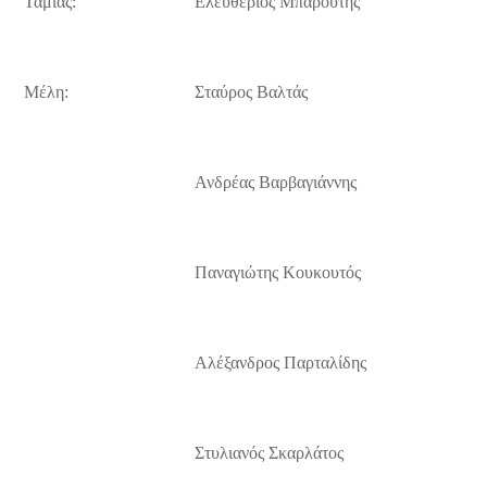
Ταμίας:
Ελευθέριος Μπαρούτης
Μέλη:
Σταύρος Βαλτάς
Ανδρέας Βαρβαγιάννης
Παναγιώτης Κουκουτός
Αλέξανδρος Παρταλίδης
Στυλιανός Σκαρλάτος