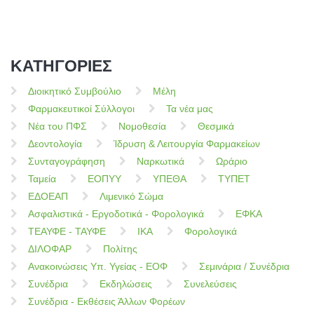
ΚΑΤΗΓΟΡΙΕΣ
Διοικητικό Συμβούλιο
Μέλη
Φαρμακευτικοί Σύλλογοι
Τα νέα μας
Νέα του ΠΦΣ
Νομοθεσία
Θεσμικά
Δεοντολογία
Ίδρυση & Λειτουργία Φαρμακείων
Συνταγογράφηση
Ναρκωτικά
Ωράριο
Ταμεία
ΕΟΠΥΥ
ΥΠΕΘΑ
ΤΥΠΕΤ
ΕΔΟΕΑΠ
Λιμενικό Σώμα
Ασφαλιστικά - Εργοδοτικά - Φορολογικά
ΕΦΚΑ
ΤΕΑΥΦΕ - ΤΑΥΦΕ
ΙΚΑ
Φορολογικά
ΔΙΛΟΦΑΡ
Πολίτης
Ανακοινώσεις Υπ. Υγείας - ΕΟΦ
Σεμινάρια / Συνέδρια
Συνέδρια
Εκδηλώσεις
Συνελεύσεις
Συνέδρια - Εκθέσεις Άλλων Φορέων