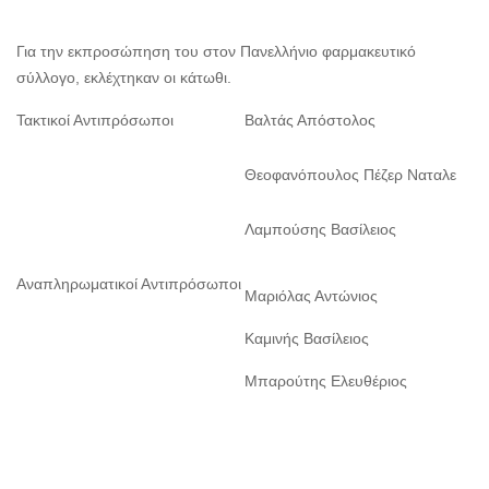
Για την εκπροσώπηση του στον Πανελλήνιο φαρμακευτικό
σύλλογο, εκλέχτηκαν οι κάτωθι.
Τακτικοί Αντιπρόσωποι
Βαλτάς Απόστολος
Θεοφανόπουλος Πέζερ Ναταλε
Λαμπούσης Βασίλειος
Αναπληρωματικοί Αντιπρόσωποι
Μαριόλας Αντώνιος
Καμινής Bασίλειος
Μπαρούτης Ελευθέριος