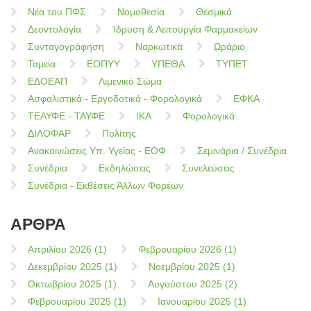
Νέα του ΠΦΣ
Νομοθεσία
Θεσμικά
Δεοντολογία
Ίδρυση & Λειτουργία Φαρμακείων
Συνταγογράφηση
Ναρκωτικά
Ωράριο
Ταμεία
ΕΟΠΥΥ
ΥΠΕΘΑ
ΤΥΠΕΤ
ΕΔΟΕΑΠ
Λιμενικό Σώμα
Ασφαλιστικά - Εργοδοτικά - Φορολογικά
ΕΦΚΑ
ΤΕΑΥΦΕ - ΤΑΥΦΕ
ΙΚΑ
Φορολογικά
ΔΙΛΟΦΑΡ
Πολίτης
Ανακοινώσεις Υπ. Υγείας - ΕΟΦ
Σεμινάρια / Συνέδρια
Συνέδρια
Εκδηλώσεις
Συνελεύσεις
Συνέδρια - Εκθέσεις Άλλων Φορέων
ΑΡΘΡΑ
Απριλίου 2026 (1)
Φεβρουαρίου 2026 (1)
Δεκεμβρίου 2025 (1)
Νοεμβρίου 2025 (1)
Οκτωβρίου 2025 (1)
Αυγούστου 2025 (2)
Φεβρουαρίου 2025 (1)
Ιανουαρίου 2025 (1)