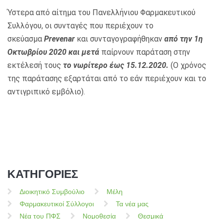
Ύστερα από αίτημα του Πανελλήνιου Φαρμακευτικού
Συλλόγου, οι συνταγές που περιέχουν το
σκεύασμα
Prevenar
και συνταγογραφήθηκαν
από την 1η
Οκτωβρίου 2020 και μετά
παίρνουν παράταση στην
εκτέλεσή τους
το νωρίτερο έως 15.12.2020.
(Ο χρόνος
της παράτασης εξαρτάται από το εάν περιέχουν και το
αντιγριπικό εμβόλιο).
ΚΑΤΗΓΟΡΙΕΣ
Διοικητικό Συμβούλιο
Μέλη
Φαρμακευτικοί Σύλλογοι
Τα νέα μας
Νέα του ΠΦΣ
Νομοθεσία
Θεσμικά