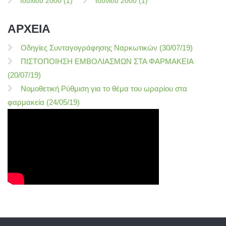
Ιουλίου 2000 (1)
Ιουνίου 2000 (1)
ΑΡΧΕΙΑ
Οδηγίες Συνταγογράφησης Ναρκωτικών (30/07/19)
ΠΙΣΤΟΠΟΙΗΣΗ ΕΜΒΟΛΙΑΣΜΩΝ ΣΤΑ ΦΑΡΜΑΚΕΙΑ
(20/07/19)
Νομοθετική Ρύθμιση για το θέμα του ωραρίου στα
φαρμακεία (24/05/19)