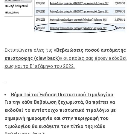
Εκτυπώνετε όλες τις
«Βεβαιώσεις ποσού αυτόματης
επιστροφής (claw back)»
οι οποίες σας έχουν εκδοθεί
έως και το Β΄ εξάμηνο του 2022.
Βήμα Τρίτο: Έκδοση Πιστωτικού Τιμολογίου
Για την κάθε Βεβαίωση ξεχωριστά, θα πρέπει να
εκδοθεί το αντίστοιχο πιστωτικό τιμολόγιο με
σημερινή ημερομηνία και στην περιγραφή του
τιμολογίου θα εισάγετε τον τίτλο της κάθε