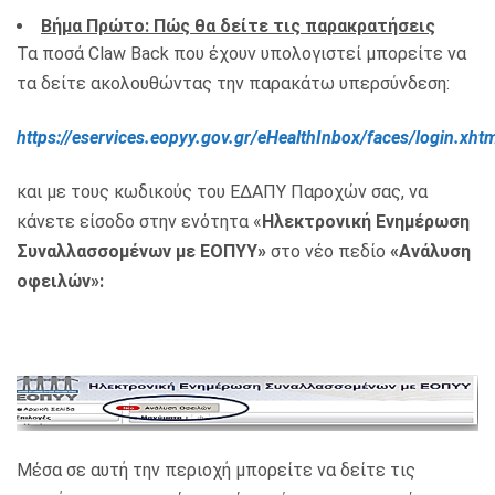
Βήμα Πρώτο: Πώς θα δείτε τις παρακρατήσεις
Τα ποσά Claw Back που έχουν υπολογιστεί μπορείτε να
τα δείτε ακολουθώντας την παρακάτω υπερσύνδεση:
https
://
eservices
.
eopyy
.
gov
.
gr
/
eHealthInbox
/
faces
/
login
.
xhtm
και με τους κωδικούς του ΕΔΑΠΥ Παροχών σας, να
κάνετε είσοδο στην ενότητα «
Ηλεκτρονική Ενημέρωση
Συναλλασσομένων με ΕΟΠΥΥ»
στο νέο πεδίο
«Ανάλυση
οφειλών»:
Μέσα σε αυτή την περιοχή μπορείτε να δείτε τις