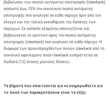
βεβαίωσης των ποσών αυτόματης επιστροφής (clawback),
ποσοστό έως 70% του συνολικού ποσού αυτόματης
επιστροφής που αναλογεί σε κάθε πάροχο πριν από τον
έλεγχο και την τελική εκκαθάριση της δαπάνης των
παρόχων. Σε επίπεδο εξαμήνου υπολογίζεται και
βεβαιώνεται το οριστικό ύψος του ποσού αυτόματης
επιστροφής (clawback) που αναλογεί σε κάθε πάροχο. Η
διαφορά των προεισπραχθέντων ποσών clawback από το
συνολικό οφειλόμενο ποσό clawback εισπράττεται σε
δώδεκα (12) άτοκες μηνιαίες δόσεις
».
Τα βήματα που απαιτούνται για να ενημερωθείτε για
το ποσό των παρακρατήσεων είναι τα εξής: