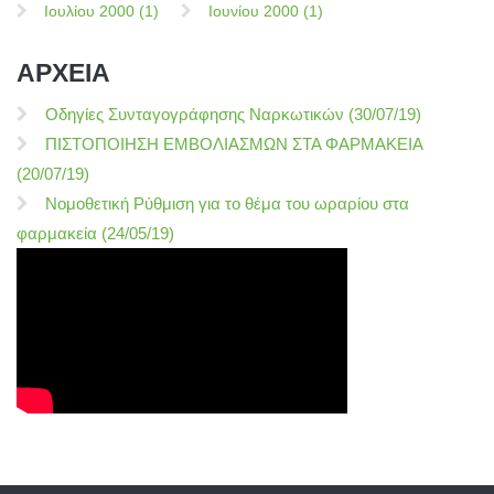
Ιουλίου 2000 (1)
Ιουνίου 2000 (1)
ΑΡΧΕΙΑ
Οδηγίες Συνταγογράφησης Ναρκωτικών (30/07/19)
ΠΙΣΤΟΠΟΙΗΣΗ ΕΜΒΟΛΙΑΣΜΩΝ ΣΤΑ ΦΑΡΜΑΚΕΙΑ
(20/07/19)
Νομοθετική Ρύθμιση για το θέμα του ωραρίου στα
φαρμακεία (24/05/19)