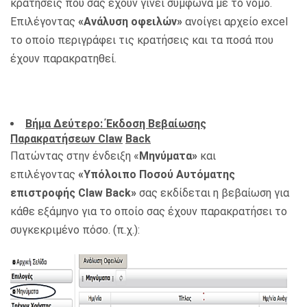
κρατήσεις που σας έχουν γίνει σύμφωνα με το νόμο.
Επιλέγοντας
«Ανάλυση οφειλών»
ανοίγει αρχείο excel
το οποίο περιγράφει τις κρατήσεις και τα ποσά που
έχουν παρακρατηθεί.
Βήμα Δεύτερο: Έκδοση Βεβαίωσης
Παρακρατήσεων
Claw
Back
Πατώντας στην ένδειξη «
Μηνύματα»
και
επιλέγοντας
«Υπόλοιπο Ποσού Αυτόματης
επιστροφής
Claw
Back
»
σας εκδίδεται η βεβαίωση για
κάθε εξάμηνο για το οποίο σας έχουν παρακρατήσει το
συγκεκριμένο πόσο. (π.χ.):