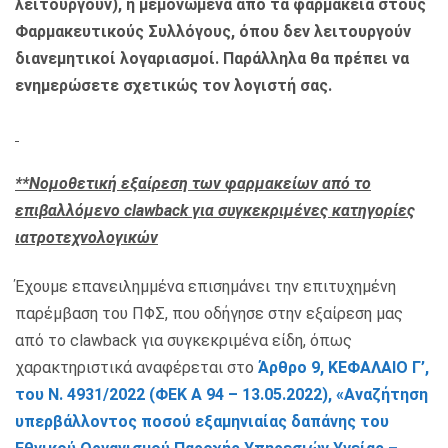
λειτουργούν), ή μεμονωμένα από τα φαρμακεία στους
Φαρμακευτικούς Συλλόγους, όπου δεν λειτουργούν
διανεμητικοί λογαριασμοί. Παράλληλα θα πρέπει να
ενημερώσετε σχετικώς τον λογιστή σας.
**Νομοθετική εξαίρεση των φαρμακείων από το
επιβαλλόμενο
clawback
για συγκεκριμένες κατηγορίες
ιατροτεχνολογικών
Έχουμε επανειλημμένα επισημάνει την επιτυχημένη
παρέμβαση του ΠΦΣ, που οδήγησε στην εξαίρεση μας
από το clawback για συγκεκριμένα είδη, όπως
χαρακτηριστικά αναφέρεται στο
Άρθρο 9, ΚΕΦΑΛΑΙΟ Γ’,
του
Ν. 4931/2022 (ΦΕΚ A 94 – 13.05.2022), «
Αναζήτηση
υπερβάλλοντος ποσού εξαμηνιαίας δαπάνης του