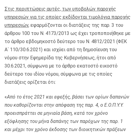
Στις περιπτώσεις αυτές, των υποβολών παροχής
υπηρεσιών για τις οποίες εκδίδονται τιμολόγια παροχής
υπηρεσιών
, εφαρμόζονται οι διατάξεις της παρ. 3 του
άρθρου 100 του Ν. 4173/2013 ως έχει τροποποιήθηκε με
το άρθρο εβδομηκοστό δεύτερο του Ν. 4812/2021 (ΦΕΚ
Α΄ 110/30.6.2021) και ισχύει από τη δημοσίευση του
νόμου στην Εφημερίδα της Κυβερνήσεως, ήτοι από
30.6.2021, σύμφωνα με το άρθρο εκατοστό εικοστό
δεύτερο του ιδίου νόμου, σύμφωνα με τις οποίες
διατάξεις ορίζεται ότι:
«
Από το έτος 2021 και εφεξής, βάσει των ορίων δαπανών
που καθορίζονται στην απόφαση της παρ. 4, ο Ε.Ο.Π.Υ.Υ.
προεισπράττει σε μηνιαία βάση, κατά τον χρόνο
εξόφλησης του μήνα δαπάνης των παρόχων της παρ. 1
και μέχρι τον χρόνο έκδοσης των διοικητικών πράξεων