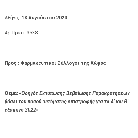
Αθήνα,
18 Αυγούστου 2023
Αρ.Πρωτ. 3538
Προς
: Φαρμακευτικοί Σύλλογοι της Χώρας
Θέμα:
«
Οδηγός Εκτύπωσης Βεβαίωσης Παρακρατήσεων
βάσει του ποσού αυτόματης επιστροφής για το Α’ και Β’
εξάμηνο 2022»