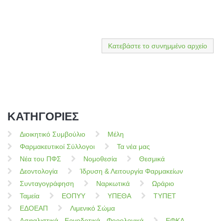
Κατεβάστε το συνημμένο αρχείο
ΚΑΤΗΓΟΡΙΕΣ
Διοικητικό Συμβούλιο
Μέλη
Φαρμακευτικοί Σύλλογοι
Τα νέα μας
Νέα του ΠΦΣ
Νομοθεσία
Θεσμικά
Δεοντολογία
Ίδρυση & Λειτουργία Φαρμακείων
Συνταγογράφηση
Ναρκωτικά
Ωράριο
Ταμεία
ΕΟΠΥΥ
ΥΠΕΘΑ
ΤΥΠΕΤ
ΕΔΟΕΑΠ
Λιμενικό Σώμα
Ασφαλιστικά - Εργοδοτικά - Φορολογικά
ΕΦΚΑ