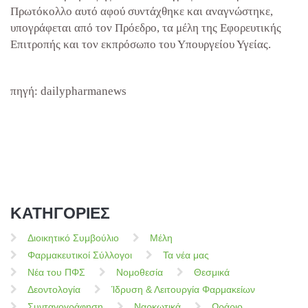
Πρωτόκολλο αυτό αφού συντάχθηκε και αναγνώστηκε,
υπογράφεται από τον Πρόεδρο, τα μέλη της Εφορευτικής
Επιτροπής και τον εκπρόσωπο του Υπουργείου Υγείας.
πηγή: dailypharmanews
ΚΑΤΗΓΟΡΙΕΣ
Διοικητικό Συμβούλιο
Μέλη
Φαρμακευτικοί Σύλλογοι
Τα νέα μας
Νέα του ΠΦΣ
Νομοθεσία
Θεσμικά
Δεοντολογία
Ίδρυση & Λειτουργία Φαρμακείων
Συνταγογράφηση
Ναρκωτικά
Ωράριο