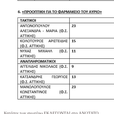
Κατόπιν των ανωτέρω ΕΚΛΕΓΟΝΤΑΙ στο ΑΝΩΤΑΤΟ