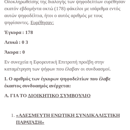
Ολοκληρωθείσης της διαλογής των ψηφοδελτίων ευρέθησαν
εκατόν εβδομήντα οκτώ (178) φάκελοι με ισάριθμα εντός
αυτών ψηφοδέλτια, ήτοι ο αυτός αριθμός με τους
ψηφίσαντες.
Ευρέθησαν:
Έγκυρα : 178
Λευκά : 0 3
Άκυρα : 0
Εν συνεχεία η Εφορευτική Επιτροπή προέβη στην
καταμέτρηση των ψήφων που έλαβαν οι συνδυασμοί.
Ι. Ο αριθμός των έγκυρων ψηφοδελτίων που έλαβε
έκαστος συνδυασμός ανέρχεται:
Α. ΓΙΑ ΤΟ
ΔΙΟΙΚΗΤΙΚΟ ΣΥΜΒΟΥΛΙΟ
«ΑΔΕΣΜΕΥΤΗ ΕΝΩΤΙΚΗ ΣΥΝΔΙΚΑΛΙΣΤΙΚΗ
ΠΑΡΑΤΑΞΗ»