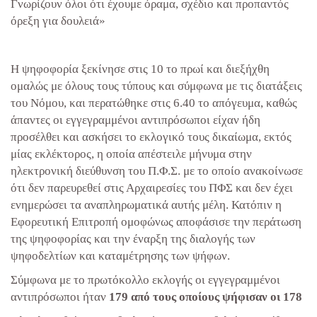
Γνωρίζουν όλοι ότι έχουμε όραμα, σχέδιο και προπαντός
όρεξη για δουλειά»
Η ψηφοφορία ξεκίνησε στις 10 το πρωί και διεξήχθη
ομαλώς με όλους τους τύπους και σύμφωνα με τις διατάξεις
του Νόμου, και περατώθηκε στις 6.40 το απόγευμα, καθώς
άπαντες οι εγγεγραμμένοι αντιπρόσωποι είχαν ήδη
προσέλθει και ασκήσει το εκλογικό τους δικαίωμα, εκτός
μίας εκλέκτορος, η οποία απέστειλε μήνυμα στην
ηλεκτρονική διεύθυνση του Π.Φ.Σ. με το οποίο ανακοίνωσε
ότι δεν παρευρεθεί στις Αρχαιρεσίες του ΠΦΣ και δεν έχει
ενημερώσει τα αναπληρωματικά αυτής μέλη. Κατόπιν η
Εφορευτική Επιτροπή ομοφώνως αποφάσισε την περάτωση
της ψηφοφορίας και την έναρξη της διαλογής των
ψηφοδελτίων και καταμέτρησης των ψήφων.
Σύμφωνα με το πρωτόκολλο εκλογής οι εγγεγραμμένοι
αντιπρόσωποι ήταν
179 από τους οποίους ψήφισαν οι 178