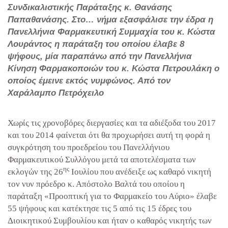
Συνδικαλιστικής Παράταξης κ. Θανάσης
Παπαθανάσης. Στο… νήμα εξασφάλισε την έδρα η
Πανελλήνια Φαρμακευτική Συμμαχία του κ. Κώστα
Λουράντος η παράταξη του οποίου έλαβε 8
ψήφους, μία παραπάνω από την Πανελλήνια
Κίνηση Φαρμακοποιών του κ. Κώστα Πετρουλάκη ο
οποίος έμεινε εκτός νυμφώνος. Από τον
Χαράλαμπο Πετρόχειλο
Χωρίς τις χρονοβόρες διεργασίες και τα αδιέξοδα του 2017
και του 2014 φαίνεται ότι θα προχωρήσει αυτή τη φορά η
συγκρότηση του προεδρείου του Πανελλήνιου
Φαρμακευτικού Συλλόγου μετά τα αποτελέσματα των
ης
εκλογών της 26
Ιουλίου που ανέδειξε ως καθαρό νικητή
τον νυν πρόεδρο κ. Απόστολο Βαλτά του οποίου η
παράταξη «Προοπτική για το Φαρμακείο του Αύριο» έλαβε
55 ψήφους και κατέκτησε τις 5 από τις 15 έδρες του
Διοικητικού Συμβουλίου και ήταν ο καθαρός νικητής των