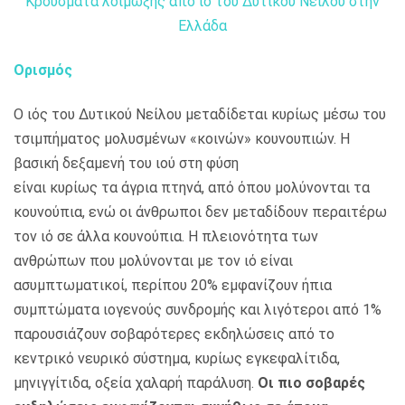
Κρούσματα λοίμωξης από ιό του Δυτικού Νείλου στην
Ελλάδα
Ορισμός
Ο ιός του Δυτικού Νείλου μεταδίδεται κυρίως μέσω του
τσιμπήματος μολυσμένων «κοινών» κουνουπιών. Η
βασική δεξαμενή του ιού στη φύση
είναι κυρίως τα άγρια πτηνά, από όπου μολύνονται τα
κουνούπια, ενώ οι άνθρωποι δεν μεταδίδουν περαιτέρω
τον ιό σε άλλα κουνούπια. Η πλειονότητα των
ανθρώπων που μολύνονται με τον ιό είναι
ασυμπτωματικοί, περίπου 20% εμφανίζουν ήπια
συμπτώματα ιογενούς συνδρομής και λιγότεροι από 1%
παρουσιάζουν σοβαρότερες εκδηλώσεις από το
κεντρικό νευρικό σύστημα, κυρίως εγκεφαλίτιδα,
μηνιγγίτιδα, οξεία χαλαρή παράλυση.
Οι πιο σοβαρές