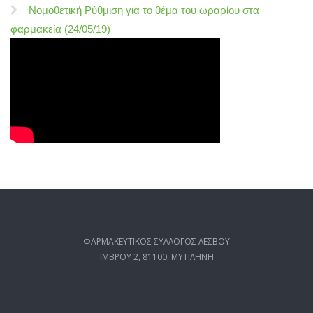
Νομοθετική Ρύθμιση για το θέμα του ωραρίου στα
φαρμακεία (24/05/19)
ΦΑΡΜΑΚΕΥΤΙΚΟΣ ΣΥΛΛΟΓΟΣ ΛΕΣΒΟΥ
ΙΜΒΡΟΥ 2, 81100, ΜΥΤΙΛΗΝΗ