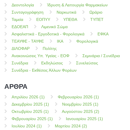
Δεοντολογία
Ίδρυση & Λειτουργία Φαρμακείων
Συνταγογράφηση
Ναρκωτικά
Ωράριο
Ταμεία
ΕΟΠΥΥ
ΥΠΕΘΑ
ΤΥΠΕΤ
ΕΔΟΕΑΠ
Λιμενικό Σώμα
Ασφαλιστικά - Εργοδοτικά - Φορολογικά
ΕΦΚΑ
ΤΕΑΥΦΕ - ΤΑΥΦΕ
ΙΚΑ
Φορολογικά
ΔΙΛΟΦΑΡ
Πολίτης
Ανακοινώσεις Υπ. Υγείας - ΕΟΦ
Σεμινάρια / Συνέδρια
Συνέδρια
Εκδηλώσεις
Συνελεύσεις
Συνέδρια - Εκθέσεις Άλλων Φορέων
ΑΡΘΡΑ
Απριλίου 2026 (1)
Φεβρουαρίου 2026 (1)
Δεκεμβρίου 2025 (1)
Νοεμβρίου 2025 (1)
Οκτωβρίου 2025 (1)
Αυγούστου 2025 (2)
Φεβρουαρίου 2025 (1)
Ιανουαρίου 2025 (1)
Ιουλίου 2024 (1)
Μαρτίου 2024 (2)