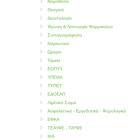
Νομοθεσία
Θεσμικά
Δεοντολογία
Ίδρυση & Λειτουργία Φαρμακείων
Συνταγογράφηση
Ναρκωτικά
Ωράριο
Ταμεία
ΕΟΠΥΥ
ΥΠΕΘΑ
ΤΥΠΕΤ
ΕΔΟΕΑΠ
Λιμενικό Σώμα
Ασφαλιστικά - Εργοδοτικά - Φορολογικά
ΕΦΚΑ
ΤΕΑΥΦΕ - ΤΑΥΦΕ
ΙΚΑ