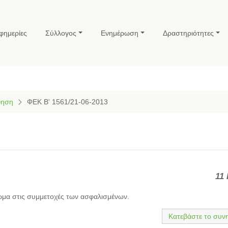
φημερίες
Σύλλογος
Ενημέρωση
Δραστηριότητες
φηση
ΦΕΚ Β' 1561/21-06-2013
11 
ωμα στις συμμετοχές των ασφαλισμένων.
Κατεβάστε το συν