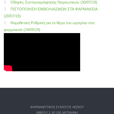
Οδηγίες Συνταγογράφησης Ναρκωτικών (30/07/19)
ΠΙΣΤΟΠΟΙΗΣΗ ΕΜΒΟΛΙΑΣΜΩΝ ΣΤΑ ΦΑΡΜΑΚΕΙΑ
(20/07/19)
Νομοθετική Ρύθμιση για το θέμα του ωραρίου στα
φαρμακεία (24/05/19)
ΦΑΡΜΑΚΕΥΤΙΚΟΣ ΣΥΛΛΟΓΟΣ ΛΕΣΒΟΥ
ΙΜΒΡΟΥ 2, 81100, ΜΥΤΙΛΗΝΗ