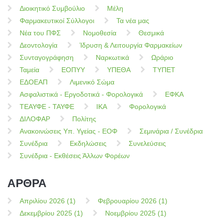
Διοικητικό Συμβούλιο
Μέλη
Φαρμακευτικοί Σύλλογοι
Τα νέα μας
Νέα του ΠΦΣ
Νομοθεσία
Θεσμικά
Δεοντολογία
Ίδρυση & Λειτουργία Φαρμακείων
Συνταγογράφηση
Ναρκωτικά
Ωράριο
Ταμεία
ΕΟΠΥΥ
ΥΠΕΘΑ
ΤΥΠΕΤ
ΕΔΟΕΑΠ
Λιμενικό Σώμα
Ασφαλιστικά - Εργοδοτικά - Φορολογικά
ΕΦΚΑ
ΤΕΑΥΦΕ - ΤΑΥΦΕ
ΙΚΑ
Φορολογικά
ΔΙΛΟΦΑΡ
Πολίτης
Ανακοινώσεις Υπ. Υγείας - ΕΟΦ
Σεμινάρια / Συνέδρια
Συνέδρια
Εκδηλώσεις
Συνελεύσεις
Συνέδρια - Εκθέσεις Άλλων Φορέων
ΑΡΘΡΑ
Απριλίου 2026 (1)
Φεβρουαρίου 2026 (1)
Δεκεμβρίου 2025 (1)
Νοεμβρίου 2025 (1)