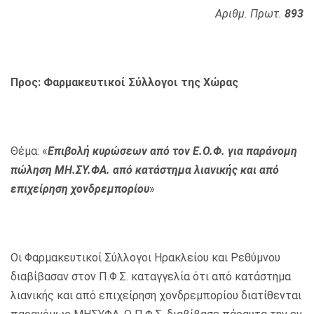
Αριθμ. Πρωτ.
893
Προς: Φαρμακευτικοί Σύλλογοι της Χώρας
Θέμα: «
Επιβολή κυρώσεων από τον Ε.Ο.Φ. για παράνομη
πώληση ΜΗ.ΣΥ.ΦΑ. από
κατάστημα λιανικής και από
επιχείρηση χονδρεμπορίου
»
Oι Φαρμακευτικοί Σύλλογοι Ηρακλείου και Ρεθύμνου
διαβίβασαν στον Π.Φ.Σ. καταγγελία ότι από κατάστημα
λιανικής και από επιχείρηση χονδρεμπορίου διατίθενται