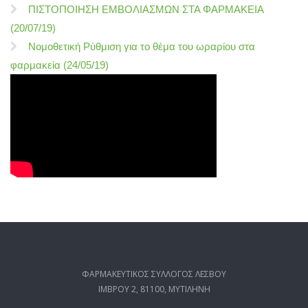
ΠΙΣΤΟΠΟΙΗΣΗ ΕΜΒΟΛΙΑΣΜΩΝ ΣΤΑ ΦΑΡΜΑΚΕΙΑ
(20/07/19)
Νομοθετική Ρύθμιση για το θέμα του ωραρίου στα
φαρμακεία (24/05/19)
ΦΑΡΜΑΚΕΥΤΙΚΟΣ ΣΥΛΛΟΓΟΣ ΛΕΣΒΟΥ
ΙΜΒΡΟΥ 2, 81100, ΜΥΤΙΛΗΝΗ