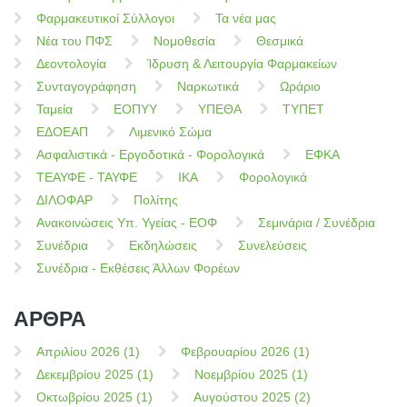
Φαρμακευτικοί Σύλλογοι
Τα νέα μας
Νέα του ΠΦΣ
Νομοθεσία
Θεσμικά
Δεοντολογία
Ίδρυση & Λειτουργία Φαρμακείων
Συνταγογράφηση
Ναρκωτικά
Ωράριο
Ταμεία
ΕΟΠΥΥ
ΥΠΕΘΑ
ΤΥΠΕΤ
ΕΔΟΕΑΠ
Λιμενικό Σώμα
Ασφαλιστικά - Εργοδοτικά - Φορολογικά
ΕΦΚΑ
ΤΕΑΥΦΕ - ΤΑΥΦΕ
ΙΚΑ
Φορολογικά
ΔΙΛΟΦΑΡ
Πολίτης
Ανακοινώσεις Υπ. Υγείας - ΕΟΦ
Σεμινάρια / Συνέδρια
Συνέδρια
Εκδηλώσεις
Συνελεύσεις
Συνέδρια - Εκθέσεις Άλλων Φορέων
ΑΡΘΡΑ
Απριλίου 2026 (1)
Φεβρουαρίου 2026 (1)
Δεκεμβρίου 2025 (1)
Νοεμβρίου 2025 (1)
Οκτωβρίου 2025 (1)
Αυγούστου 2025 (2)