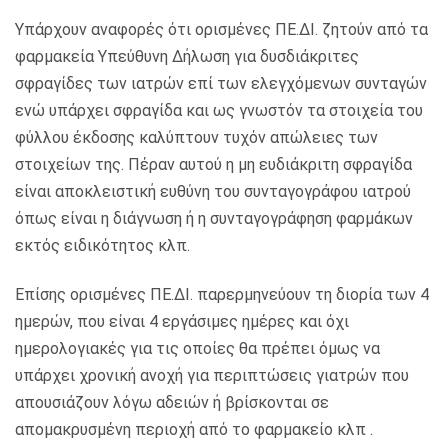
Υπάρχουν αναφορές ότι ορισμένες ΠΕ.ΔΙ. ζητούν από τα
φαρμακεία Υπεύθυνη Δήλωση για δυσδιάκριτες
σφραγίδες των ιατρών επί των ελεγχόμενων συνταγών
ενώ υπάρχει σφραγίδα και ως γνωστόν τα στοιχεία του
φύλλου έκδοσης καλύπτουν τυχόν απώλειες των
στοιχείων της. Πέραν αυτού η μη ευδιάκριτη σφραγίδα
είναι αποκλειστική ευθύνη του συνταγογράφου ιατρού
όπως είναι η διάγνωση ή η συνταγογράφηση φαρμάκων
εκτός ειδικότητος κλπ.
Επίσης ορισμένες ΠΕ.ΔΙ. παρερμηνεύουν τη διορία των 4
ημερών, που είναι 4 εργάσιμες ημέρες και όχι
ημερολογιακές για τις οποίες θα πρέπει όμως να
υπάρχει χρονική ανοχή για περιπτώσεις γιατρών που
απουσιάζουν λόγω αδειών ή βρίσκονται σε
απομακρυσμένη περιοχή από το φαρμακείο κλπ .