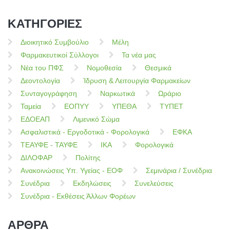
ΚΑΤΗΓΟΡΙΕΣ
Διοικητικό Συμβούλιο
Μέλη
Φαρμακευτικοί Σύλλογοι
Τα νέα μας
Νέα του ΠΦΣ
Νομοθεσία
Θεσμικά
Δεοντολογία
Ίδρυση & Λειτουργία Φαρμακείων
Συνταγογράφηση
Ναρκωτικά
Ωράριο
Ταμεία
ΕΟΠΥΥ
ΥΠΕΘΑ
ΤΥΠΕΤ
ΕΔΟΕΑΠ
Λιμενικό Σώμα
Ασφαλιστικά - Εργοδοτικά - Φορολογικά
ΕΦΚΑ
ΤΕΑΥΦΕ - ΤΑΥΦΕ
ΙΚΑ
Φορολογικά
ΔΙΛΟΦΑΡ
Πολίτης
Ανακοινώσεις Υπ. Υγείας - ΕΟΦ
Σεμινάρια / Συνέδρια
Συνέδρια
Εκδηλώσεις
Συνελεύσεις
Συνέδρια - Εκθέσεις Άλλων Φορέων
ΑΡΘΡΑ