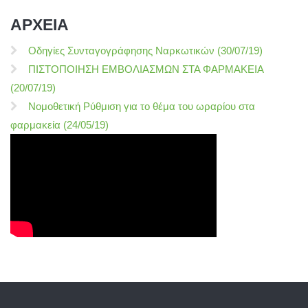
ΑΡΧΕΙΑ
Οδηγίες Συνταγογράφησης Ναρκωτικών (30/07/19)
ΠΙΣΤΟΠΟΙΗΣΗ ΕΜΒΟΛΙΑΣΜΩΝ ΣΤΑ ΦΑΡΜΑΚΕΙΑ
(20/07/19)
Νομοθετική Ρύθμιση για το θέμα του ωραρίου στα
φαρμακεία (24/05/19)