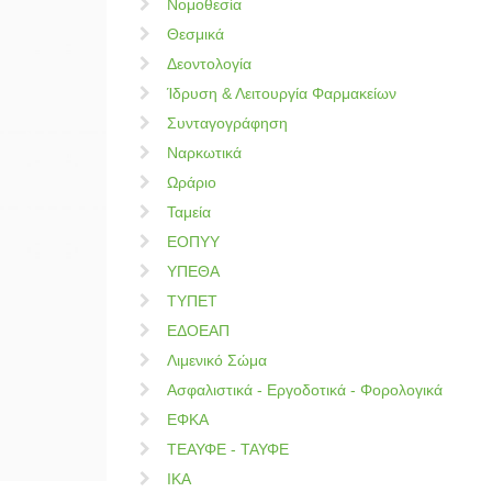
Νομοθεσία
Θεσμικά
Δεοντολογία
Ίδρυση & Λειτουργία Φαρμακείων
Συνταγογράφηση
Ναρκωτικά
Ωράριο
Ταμεία
ΕΟΠΥΥ
ΥΠΕΘΑ
ΤΥΠΕΤ
ΕΔΟΕΑΠ
Λιμενικό Σώμα
Ασφαλιστικά - Εργοδοτικά - Φορολογικά
ΕΦΚΑ
ΤΕΑΥΦΕ - ΤΑΥΦΕ
ΙΚΑ