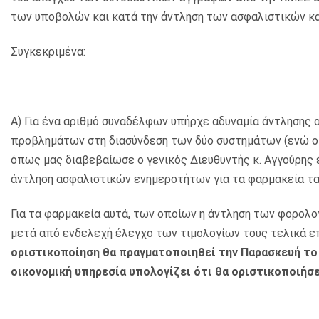
των υποβολών και κατά την άντληση των ασφαλιστικών κ
Συγκεκριμένα:
Α) Για ένα αριθμό συναδέλφων υπήρχε αδυναμία άντλησης
προβλημάτων στη διασύνδεση των δύο συστημάτων (ενώ ο 
όπως μας διαβεβαίωσε ο γενικός Διευθυντής κ. Αγγούρης έ
άντληση ασφαλιστικών ενημεροτήτων για τα φαρμακεία τα
Για τα φαρμακεία αυτά, των οποίων η άντληση των φορολο
μετά από ενδελεχή έλεγχο των τιμολογίων τους τελικά ε
οριστικοποίηση θα πραγματοποιηθεί την Παρασκευή το 
οικονομική υπηρεσία υπολογίζει ότι θα οριστικοποιήσ