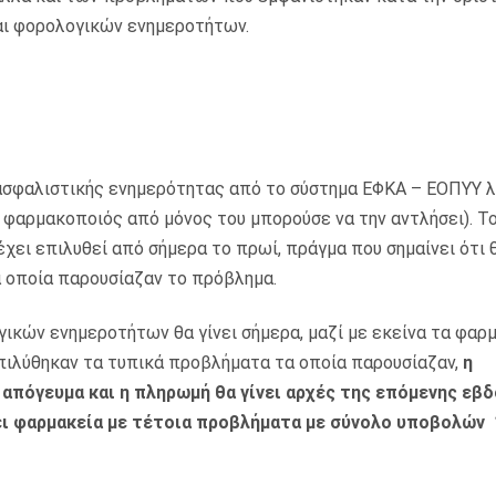
αι φορολογικών ενημεροτήτων.
 ασφαλιστικής ενημερότητας από το σύστημα ΕΦΚΑ – ΕΟΠΥΥ 
φαρμακοποιός από μόνος του μπορούσε να την αντλήσει). Τ
χει επιλυθεί από σήμερα το πρωί, πράγμα που σημαίνει ότι θ
 οποία παρουσίαζαν το πρόβλημα.
γικών ενημεροτήτων θα γίνει σήμερα, μαζί με εκείνα τα φαρ
πιλύθηκαν τα τυπικά προβλήματα τα οποία παρουσίαζαν,
η
απόγευμα και η πληρωμή θα γίνει αρχές της επόμενης εβδ
ει φαρμακεία με τέτοια προβλήματα με σύνολο υποβολών 