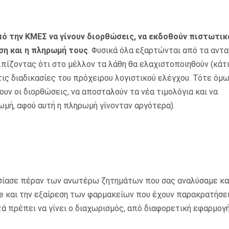
πό την ΚΜΕΣ να γίνουν διορθώσεις, να εκδοθούν πιστωτικά
ση και η πληρωμή τους
. Φυσικά όλα εξαρτώνται από τα αντ
πίζοντας ότι στο μέλλον τα λάθη θα ελαχιστοποιηθούν (κάτ
τις διαδικασίες του πρόχειρου λογιστικού ελέγχου. Τότε όμ
ουν οι διορθώσεις, να αποσταλούν τα νέα τιμολόγια και να
ωμή, αφού αυτή η πληρωμή γίνονταν αργότερα).
υσίασε πέραν των ανωτέρω ζητημάτων που σας αναλύσαμε κα
e και την εξαίρεση των φαρμακείων που έχουν παρακρατήσε
ά πρέπει να γίνει ο διαχωρισμός, από διαφορετική εφαρμογή