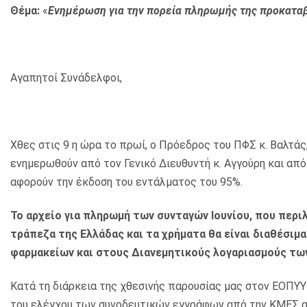
Θέμα:
«
Ενημέρωση για την πορεία πληρωμής της προκαταβ
Αγαπητοί Συνάδελφοι,
Χθες στις 9 η ώρα το πρωί, ο Πρόεδρος του ΠΦΣ κ. Βαλτάς
ενημερωθούν από τον Γενικό Διευθυντή κ. Αγγούρη και από 
αφορούν την έκδοση του εντάλματος του 95%.
Το αρχείο για πληρωμή των συνταγών Ιουνίου, που περ
τράπεζα της Ελλάδας και τα χρήματα θα είναι διαθέσιμ
φαρμακείων και στους Διανεμητικούς λογαριασμούς τω
Κατά τη διάρκεια της χθεσινής παρουσίας μας στον ΕΟΠΥ
του ελέγχου των συνοδευτικών εγγράφων από την ΚΜΕΣ α