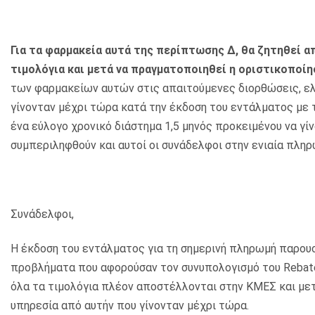
Για τα φαρμακεία αυτά της περίπτωσης Δ, θα ζητηθεί α
τιμολόγια και μετά να πραγματοποιηθεί η οριστικοποίη
των φαρμακείων αυτών στις απαιτούμενες διορθώσεις, ελ
γίνονταν μέχρι τώρα κατά την έκδοση του εντάλματος με 
ένα εύλογο χρονικό διάστημα 1,5 μηνός προκειμένου να γίν
συμπεριληφθούν και αυτοί οι συνάδελφοι στην ενιαία πληρ
Συνάδελφοι,
Η έκδοση του εντάλματος για τη σημερινή πληρωμή παρο
προβλήματα που αφορούσαν τον συνυπολογισμό του Rebat
όλα τα τιμολόγια πλέον αποστέλλονται στην ΚΜΕΣ και μετ
υπηρεσία από αυτήν που γίνονταν μέχρι τώρα.