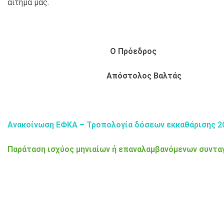
αίτημα μας.
Ο Πρόεδρος 
Απόστολος Βα
Ανακοίνωση ΕΦΚΑ – Τροπολογία δόσεων εκκαθάρισης 2
Παράταση ισχύος μηνιαίων ή επαναλαμβανόμενων συντα