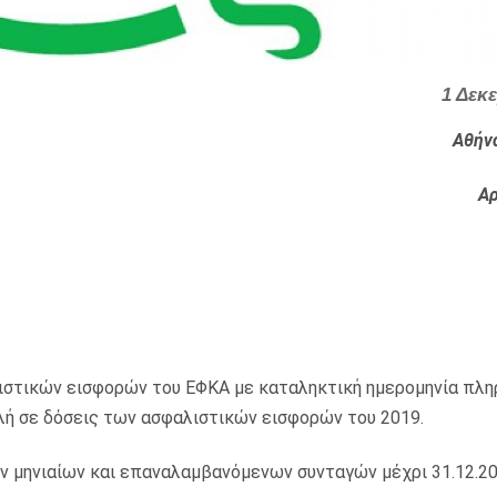
1 Δεκ
Αθήν
Αρ
ιστικών εισφορών του ΕΦΚΑ με καταληκτική ημερομηνία πλ
λή σε δόσεις των ασφαλιστικών εισφορών του 2019.
ων μηνιαίων και επαναλαμβανόμενων συνταγών μέχρι 31.12.2