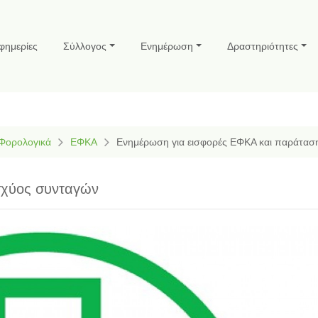
φημερίες
Σύλλογος
Ενημέρωση
Δραστηριότητες
 Φορολογικά
ΕΦΚΑ
Ενημέρωση για εισφορές ΕΦΚΑ και παράτασ
σχύος συνταγών