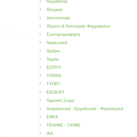
Νομοθεσία
Θεσμικά
Δεοντολογία
Ίδρυση & Λειτουργία Φαρμακείων
Συνταγογράφηση
Ναρκωτικά
Ωράριο
Ταμεία
ΕΟΠΥΥ
ΥΠΕΘΑ
ΤΥΠΕΤ
ΕΔΟΕΑΠ
Λιμενικό Σώμα
Ασφαλιστικά - Εργοδοτικά - Φορολογικά
ΕΦΚΑ
ΤΕΑΥΦΕ - ΤΑΥΦΕ
ΙΚΑ