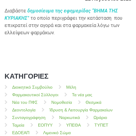
Διαβάστε
δημοσίευμα της εφημερίδας “ΒΗΜΑ ΤΗΣ
ΚΥΡΙΑΚΗΣ”
το οποίο περιγράφει την κατάσταση που
επικρατεί στην αγορά και στα φαρμακεία λόγω των
ελλείψεων φαρμάκων.
ΚΑΤΗΓΟΡΙΕΣ
Διοικητικό Συμβούλιο
Μέλη
Φαρμακευτικοί Σύλλογοι
Τα νέα μας
Νέα του ΠΦΣ
Νομοθεσία
Θεσμικά
Δεοντολογία
Ίδρυση & Λειτουργία Φαρμακείων
Συνταγογράφηση
Ναρκωτικά
Ωράριο
Ταμεία
ΕΟΠΥΥ
ΥΠΕΘΑ
ΤΥΠΕΤ
ΕΔΟΕΑΠ
Λιμενικό Σώμα