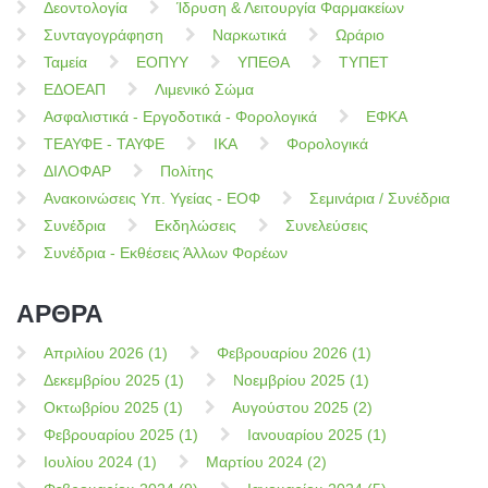
Δεοντολογία
Ίδρυση & Λειτουργία Φαρμακείων
Συνταγογράφηση
Ναρκωτικά
Ωράριο
Ταμεία
ΕΟΠΥΥ
ΥΠΕΘΑ
ΤΥΠΕΤ
ΕΔΟΕΑΠ
Λιμενικό Σώμα
Ασφαλιστικά - Εργοδοτικά - Φορολογικά
ΕΦΚΑ
ΤΕΑΥΦΕ - ΤΑΥΦΕ
ΙΚΑ
Φορολογικά
ΔΙΛΟΦΑΡ
Πολίτης
Ανακοινώσεις Υπ. Υγείας - ΕΟΦ
Σεμινάρια / Συνέδρια
Συνέδρια
Εκδηλώσεις
Συνελεύσεις
Συνέδρια - Εκθέσεις Άλλων Φορέων
ΑΡΘΡΑ
Απριλίου 2026 (1)
Φεβρουαρίου 2026 (1)
Δεκεμβρίου 2025 (1)
Νοεμβρίου 2025 (1)
Οκτωβρίου 2025 (1)
Αυγούστου 2025 (2)
Φεβρουαρίου 2025 (1)
Ιανουαρίου 2025 (1)
Ιουλίου 2024 (1)
Μαρτίου 2024 (2)