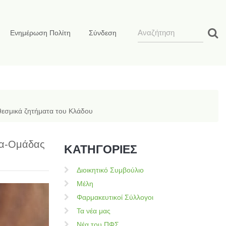
Ενημέρωση Πολίτη
Σύνδεση
 θεσμικά ζητήματα του Κλάδου
εία-Ομάδας
ΚΑΤΗΓΟΡΙΕΣ
Διοικητικό Συμβούλιο
Μέλη
Φαρμακευτικοί Σύλλογοι
Τα νέα μας
Νέα του ΠΦΣ