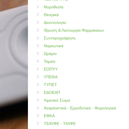
Νομοθεσία
Θεσμικά
Δεοντολογία
Ίδρυση & Λειτουργία Φαρμακείων
Συνταγογράφηση
Ναρκωτικά
Ωράριο
Ταμεία
ΕΟΠΥΥ
ΥΠΕΘΑ
ΤΥΠΕΤ
ΕΔΟΕΑΠ
Λιμενικό Σώμα
Ασφαλιστικά - Εργοδοτικά - Φορολογικά
ΕΦΚΑ
ΤΕΑΥΦΕ - ΤΑΥΦΕ