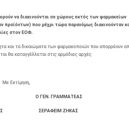
μπορούν να διακινούνται σε χώρους εκτός των φαρμακείων
ν προϊόντων) που μέχρι τώρα παρανόμως διακινούνταν και
λίες στον ΕΟΦ.
ητα και τα δικαιώματα των φαρμακοποιών που απορρέουν απ
ται θα καταγγέλλεται στις αρμόδιες αρχές.
Με Εκτίμηση,
 Ο ΓΕΝ. ΓΡΑΜΜΑΤΕΑΣ
ΑΛΤΑΣ ΣΕΡΑΦΕΙΜ ΖΗΚΑΣ