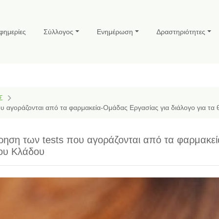
φημερίες
Σύλλογος
Ενημέρωση
Δραστηριότητες
Σ
ου αγοράζονται από τα φαρμακεία-Ομάδας Εργασίας για διάλογο για τα
ώρηση των tests που αγοράζονται από τα φαρμακ
του Κλάδου