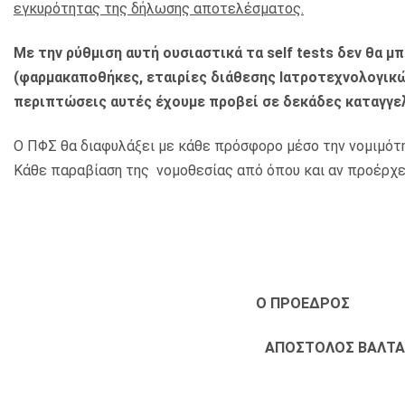
εγκυρότητας της δήλωσης αποτελέσματος.
Με την ρύθμιση αυτή ουσιαστικά τα
s
elf tests δεν θα 
(φαρμακαποθήκες, εταιρίες διάθεσης Ιατροτεχνολογικώ
περιπτώσεις αυτές έχουμε προβεί σε δεκάδες καταγγε
Ο ΠΦΣ θα διαφυλάξει με κάθε πρόσφορο μέσο την νομιμότ
Κάθε παραβίαση της νομοθεσίας από όπου και αν προέρχε
Ο ΠΡΟΕΔΡΟΣ
ΑΠΟΣΤΟΛΟΣ Β