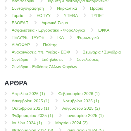
Δεοντολογία
Ίδρυση & Λειτουργία Φαρμακείων
Συνταγογράφηση
Ναρκωτικά
Ωράριο
Ταμεία
ΕΟΠΥΥ
ΥΠΕΘΑ
ΤΥΠΕΤ
ΕΔΟΕΑΠ
Λιμενικό Σώμα
Ασφαλιστικά - Εργοδοτικά - Φορολογικά
ΕΦΚΑ
ΤΕΑΥΦΕ - ΤΑΥΦΕ
ΙΚΑ
Φορολογικά
ΔΙΛΟΦΑΡ
Πολίτης
Ανακοινώσεις Υπ. Υγείας - ΕΟΦ
Σεμινάρια / Συνέδρια
Συνέδρια
Εκδηλώσεις
Συνελεύσεις
Συνέδρια - Εκθέσεις Άλλων Φορέων
ΑΡΘΡΑ
Απριλίου 2026 (1)
Φεβρουαρίου 2026 (1)
Δεκεμβρίου 2025 (1)
Νοεμβρίου 2025 (1)
Οκτωβρίου 2025 (1)
Αυγούστου 2025 (2)
Φεβρουαρίου 2025 (1)
Ιανουαρίου 2025 (1)
Ιουλίου 2024 (1)
Μαρτίου 2024 (2)
Φεβρουαρίου 2024 (9)
Ιανουαρίου 2024 (5)