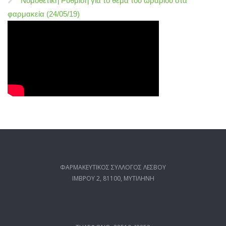
Νομοθετική Ρύθμιση για το θέμα του ωραρίου στα
φαρμακεία (24/05/19)
ΦΑΡΜΑΚΕΥΤΙΚΟΣ ΣΥΛΛΟΓΟΣ ΛΕΣΒΟΥ
ΙΜΒΡΟΥ 2, 81100, ΜΥΤΙΛΗΝΗ