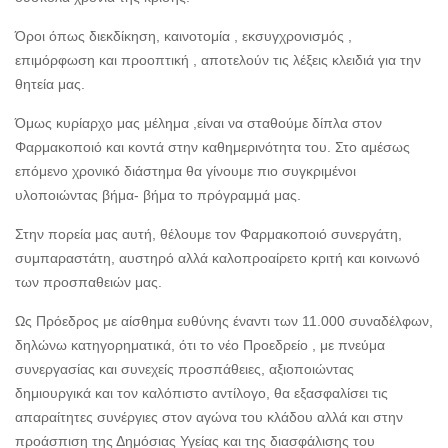
Όροι όπως διεκδίκηση, καινοτομία , εκσυγχρονισμός ,
επιμόρφωση και προοπτική , αποτελούν τις λέξεις κλειδιά για την
θητεία μας.
Όμως κυρίαρχο μας μέλημα ,είναι να σταθούμε δίπλα στον
Φαρμακοποιό και κοντά στην καθημερινότητα του. Στο αμέσως
επόμενο χρονικό διάστημα θα γίνουμε πιο συγκριμένοι
υλοποιώντας βήμα- βήμα το πρόγραμμά μας.
Στην πορεία μας αυτή, θέλουμε τον Φαρμακοποιό συνεργάτη,
συμπαραστάτη, αυστηρό αλλά καλοπροαίρετο κριτή και κοινωνό
των προσπαθειών μας.
Ως Πρόεδρος με αίσθημα ευθύνης έναντι των 11.000 συναδέλφων,
δηλώνω κατηγορηματικά, ότι το νέο Προεδρείο , με πνεύμα
συνεργασίας και συνεχείς προσπάθειες, αξιοποιώντας
δημιουργικά και τον καλόπιστο αντίλογο, θα εξασφαλίσει τις
απαραίτητες συνέργιες στον αγώνα του κλάδου αλλά και στην
προάσπιση της Δημόσιας Υγείας και της διασφάλισης του