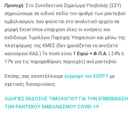
Προσοχή
: Στο Συνοδευτικό Σημείωμα Υποβολής (ΣΣΥ)
σημειώνουμε σε ειδικό πεδίο τον αριθμό των ραντεβού
εμβολιασμών, που φαίνεται στο αναλυτικό αρχείο σε
μορφή Excel όπου υπάρχουν όλες οι κινήσεις και
εκδίδουμε Τιμολόγιο Παροχής Υπηρεσιών και μέσω της
πλατφόρμας της ΚΜΕΣ (δεν χρειάζεται να ανοίξετε
καινούργιο ΚΑΔ ).Το ποσό είναι
1 Ευρώ + Φ.Π.Α.
( 24% ή
17% για τις παραμεθόριες περιοχές) ανά ραντεβού .
Επίσης, σας αποστέλλουμε
έγγραφο του ΕΟΠΥΥ
με
σχετικές διευκρινίσεις.
ΟΔΗΓΙΕΣ ΕΚΔΟΣΗΣ ΤIΜΟΛΟΓΙΟΥ ΓΙΑ ΤΗΝ ΕΠΙΒΕΒΑΙΩΣΗ
ΤΩΝ ΡΑΝΤΕΒΟΥ ΕΜΒΟΛΙΑΣΜΟΥ COVID-19