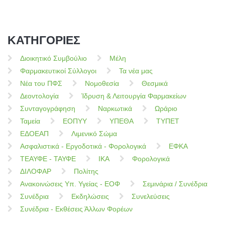
ΚΑΤΗΓΟΡΙΕΣ
Διοικητικό Συμβούλιο
Μέλη
Φαρμακευτικοί Σύλλογοι
Τα νέα μας
Νέα του ΠΦΣ
Νομοθεσία
Θεσμικά
Δεοντολογία
Ίδρυση & Λειτουργία Φαρμακείων
Συνταγογράφηση
Ναρκωτικά
Ωράριο
Ταμεία
ΕΟΠΥΥ
ΥΠΕΘΑ
ΤΥΠΕΤ
ΕΔΟΕΑΠ
Λιμενικό Σώμα
Ασφαλιστικά - Εργοδοτικά - Φορολογικά
ΕΦΚΑ
ΤΕΑΥΦΕ - ΤΑΥΦΕ
ΙΚΑ
Φορολογικά
ΔΙΛΟΦΑΡ
Πολίτης
Ανακοινώσεις Υπ. Υγείας - ΕΟΦ
Σεμινάρια / Συνέδρια
Συνέδρια
Εκδηλώσεις
Συνελεύσεις
Συνέδρια - Εκθέσεις Άλλων Φορέων