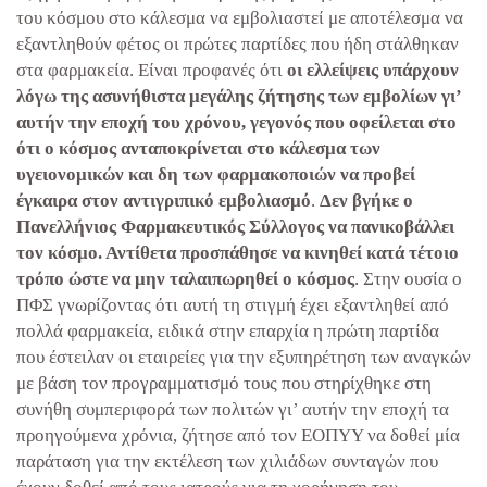
του κόσμου στο κάλεσμα να εμβολιαστεί με αποτέλεσμα να
εξαντληθούν φέτος οι πρώτες παρτίδες που ήδη στάλθηκαν
στα φαρμακεία. Είναι προφανές ότι
οι ελλείψεις υπάρχουν
λόγω της ασυνήθιστα μεγάλης ζήτησης των εμβολίων γι’
αυτήν την εποχή του χρόνου, γεγονός που οφείλεται στο
ότι ο κόσμος ανταποκρίνεται στο κάλεσμα των
υγειονομικών και δη των φαρμακοποιών να προβεί
έγκαιρα στον αντιγριπικό εμβολιασμό
.
Δεν βγήκε ο
Πανελλήνιος Φαρμακευτικός Σύλλογος να πανικοβάλλει
τον κόσμο. Αντίθετα προσπάθησε να κινηθεί κατά τέτοιο
τρόπο ώστε να μην ταλαιπωρηθεί ο κόσμος
. Στην ουσία ο
ΠΦΣ γνωρίζοντας ότι αυτή τη στιγμή έχει εξαντληθεί από
πολλά φαρμακεία, ειδικά στην επαρχία η πρώτη παρτίδα
που έστειλαν οι εταιρείες για την εξυπηρέτηση των αναγκών
με βάση τον προγραμματισμό τους που στηρίχθηκε στη
συνήθη συμπεριφορά των πολιτών γι’ αυτήν την εποχή τα
προηγούμενα χρόνια, ζήτησε από τον ΕΟΠΥΥ να δοθεί μία
παράταση για την εκτέλεση των χιλιάδων συνταγών που