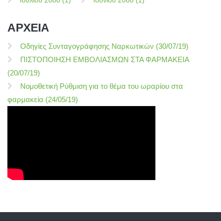
ΑΡΧΕΙΑ
Οδηγίες Συνταγογράφησης Ναρκωτικών (30/07/19)
ΠΙΣΤΟΠΟΙΗΣΗ ΕΜΒΟΛΙΑΣΜΩΝ ΣΤΑ ΦΑΡΜΑΚΕΙΑ
(20/07/19)
Νομοθετική Ρύθμιση για το θέμα του ωραρίου στα
φαρμακεία (24/05/19)