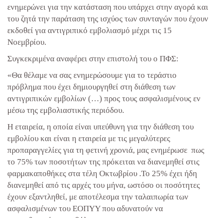
ενημερώνει για την κατάσταση που υπάρχει στην αγορά και
του ζητά την παράταση της ισχύος των συνταγών που έχουν
εκδοθεί για αντιγριπικό εμβολιασμό μέχρι τις 15
Νοεμβρίου.
Συγκεκριμένα αναφέρει στην επιστολή του ο ΠΦΣ:
«Θα θέλαμε να σας ενημερώσουμε για το τεράστιο
πρόβλημα που έχει δημιουργηθεί στη διάθεση των
αντιγριπικών εμβολίων (…) προς τους ασφαλισμένους εν
μέσω της εμβολιαστικής περιόδου.
Η εταιρεία, η οποία είναι υπεύθυνη για την διάθεση του
εμβολίου και είναι η εταιρεία με τις μεγαλύτερες
προπαραγγελίες για τη φετινή χρονιά, μας ενημέρωσε πως
το 75% των ποσοτήτων της πρόκειται να διανεμηθεί στις
φαρμακαποθήκες στα τέλη Οκτωβρίου .Το 25% έχει ήδη
διανεμηθεί από τις αρχές του μήνα, ωστόσο οι ποσότητες
έχουν εξαντληθεί, με αποτέλεσμα την ταλαιπωρία των
ασφαλισμένων του ΕΟΠΥΥ που αδυνατούν να