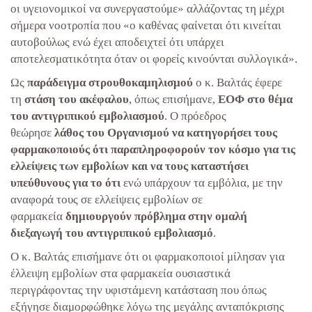
οι υγειονομικοί να συνεργαστούμε» αλλάζοντας τη μέχρι
σήμερα νοοτροπία που «ο καθένας φαίνεται ότι κινείται
αυτοβούλως ενώ έχει αποδειχτεί ότι υπάρχει
αποτελεσματικότητα όταν οι φορείς κινούνται συλλογικά».
Ως
παράδειγμα στρουθοκαμηλισμού
ο κ. Βαλτάς έφερε
τη
στάση του ακέφαλου
, όπως επισήμανε,
ΕΟΦ στο θέμα
του αντιγριπικού εμβολιασμού
. Ο πρόεδρος
θεώρησε
λάθος του Οργανισμού να κατηγορήσει τους
φαρμακοποιούς ότι παραπληροφορούν τον κόσμο για τις
ελλείψεις των εμβολίων και να τους καταστήσει
υπεύθυνους για το ότι
ενώ υπάρχουν τα εμβόλια, με την
αναφορά τους σε ελλείψεις εμβολίων σε
φαρμακεία
δημιουργούν πρόβλημα στην ομαλή
διεξαγωγή του αντιγριπικού εμβολιασμό
.
Ο κ. Βαλτάς επισήμανε ότι οι φαρμακοποιοί μίλησαν για
έλλειψη εμβολίων στα φαρμακεία ουσιαστικά
περιγράφοντας την υφιστάμενη κατάσταση που όπως
εξήγησε διαμορφώθηκε λόγω της μεγάλης ανταπόκρισης